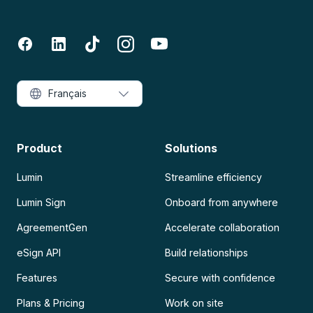
Français
Product
Solutions
Lumin
Streamline efficiency
Lumin Sign
Onboard from anywhere
AgreementGen
Accelerate collaboration
eSign API
Build relationships
Features
Secure with confidence
Plans & Pricing
Work on site