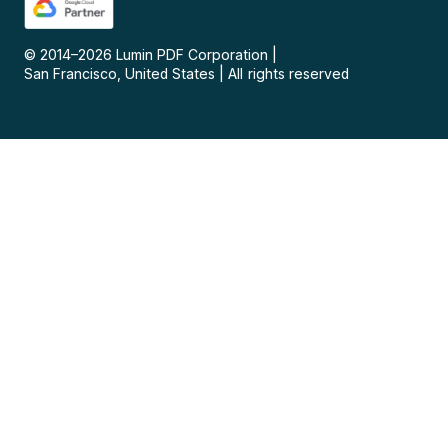
© 2014–
2026
Lumin PDF Corporation
|
San Francisco, United States
|
All rights reserved