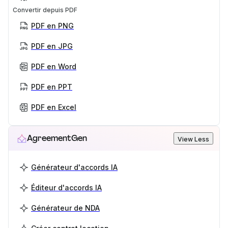
Convertir depuis PDF
PDF en PNG
PDF en JPG
PDF en Word
PDF en PPT
PDF en Excel
AgreementGen
View Less
Générateur d'accords IA
Éditeur d'accords IA
Générateur de NDA