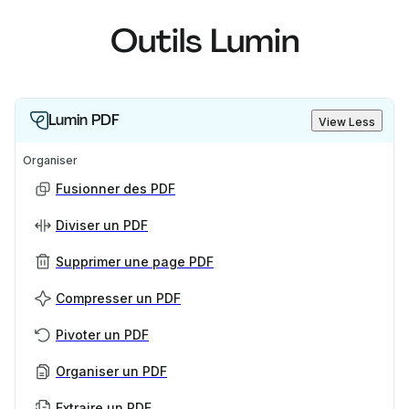
Outils Lumin
Lumin PDF
View Less
Organiser
Fusionner des PDF
Diviser un PDF
Supprimer une page PDF
Compresser un PDF
Pivoter un PDF
Organiser un PDF
Extraire un PDF