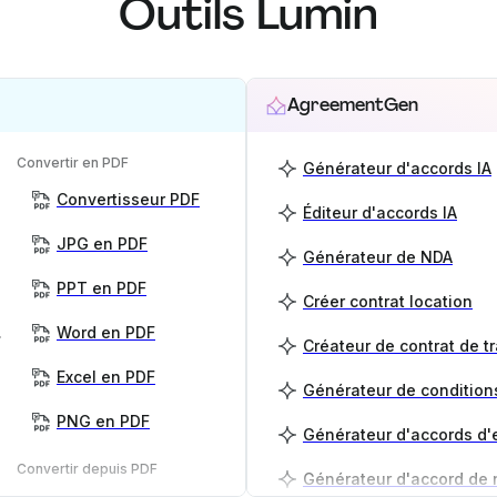
Outils Lumin
AgreementGen
Convertir en PDF
Générateur d'accords IA
Convertisseur PDF
Éditeur d'accords IA
JPG en PDF
Générateur de NDA
PPT en PDF
Créer contrat location
 PDF
Word en PDF
Créateur de contrat de tr
Excel en PDF
PNG en PDF
Convertir depuis PDF