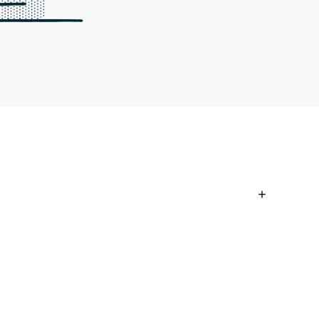
un problème de Broken Access Control dans le flux
 qui permettait la manipulation des paramètres
-rôle, entraînant une gestion des invitations