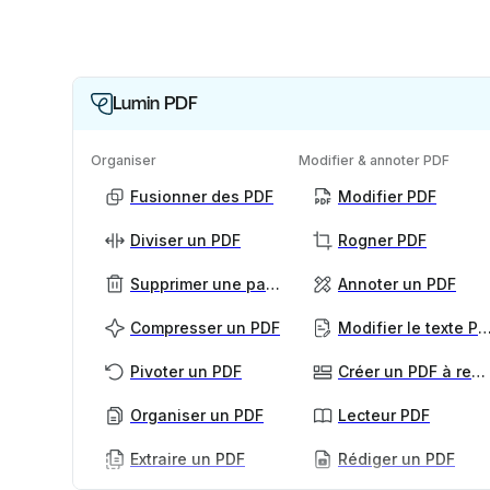
Lumin PDF
Organiser
Modifier & annoter PDF
Fusionner des PDF
Modifier PDF
Diviser un PDF
Rogner PDF
Supprimer une page PDF
Annoter un PDF
Compresser un PDF
Modifier le texte
Pivoter un PDF
Créer un PDF à remplir
Organiser un PDF
Lecteur PDF
Extraire un PDF
Rédiger un PDF