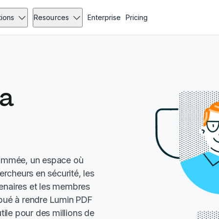
tions
Resources
Enterprise
Pricing
la
nommée, un espace où
ercheurs en sécurité, les
tenaires et les membres
bué à rendre Lumin PDF
 utile pour des millions de