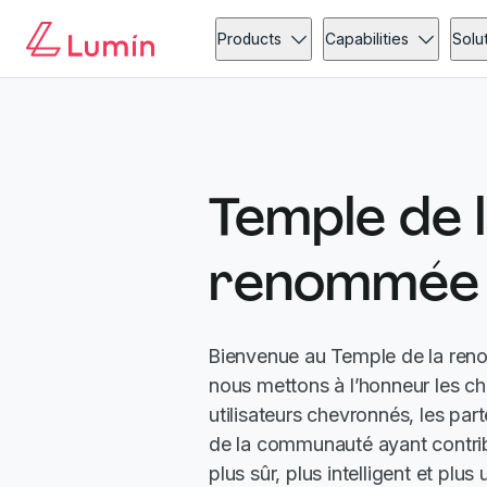
Products
Capabilities
Solu
Temple de 
renommée
Bienvenue au Temple de la re
nous mettons à l’honneur les ch
utilisateurs chevronnés, les par
de la communauté ayant contri
plus sûr, plus intelligent et plus