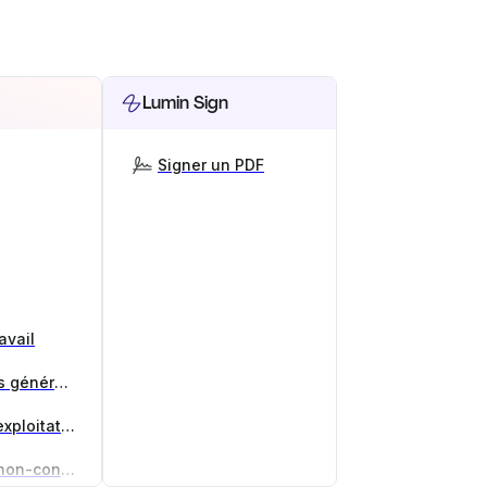
Lumin Sign
Signer un PDF
avail
Générateur de conditions générales
Générateur d'accords d'exploitation
Générateur d'accord de non-concurrence