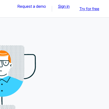
Request a demo
Sign in
Try for free