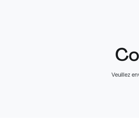
Co
Veuillez e