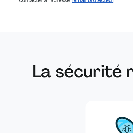
contacter à l’adresse
[email protected]
La sécurité 