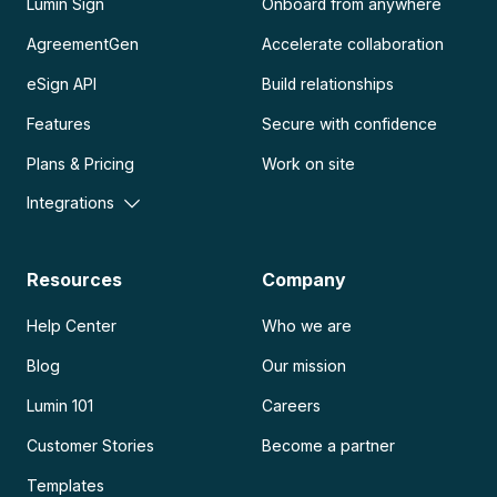
Lumin Sign
Onboard from anywhere
AgreementGen
Accelerate collaboration
eSign API
Build relationships
Features
Secure with confidence
Plans & Pricing
Work on site
Integrations
Resources
Company
Help Center
Who we are
Blog
Our mission
Lumin 101
Careers
Customer Stories
Become a partner
Templates