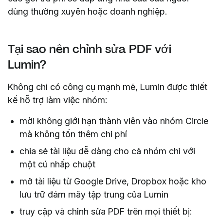
dùng thường xuyên hoặc doanh nghiệp.
Tại sao nên chỉnh sửa PDF với
Lumin?
Không chỉ có công cụ mạnh mẽ, Lumin được thiết
kế hỗ trợ làm việc nhóm:
mời không giới hạn thành viên vào nhóm Circle
mà không tốn thêm chi phí
chia sẻ tài liệu dễ dàng cho cả nhóm chỉ với
một cú nhấp chuột
mở tài liệu từ Google Drive, Dropbox hoặc kho
lưu trữ đám mây tập trung của Lumin
truy cập và chỉnh sửa PDF trên mọi thiết bị: