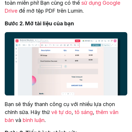
toàn miễn phí! Bạn cũng có thể
sử dụng Google
Drive
để mở tệp PDF trên Lumin.
Bước 2. Mở tài liệu của bạn
Bạn sẽ thấy thanh công cụ với nhiều lựa chọn
chỉnh sửa. Hãy thử
vẽ tự do
,
tô sáng
,
thêm văn
bản
và
bình luận
.