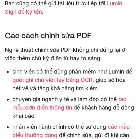
Bạn cũng có thể gửi tài liệu trực tiếp tới
Lumin
Sign để ký tên
.
Các cách chỉnh sửa PDF
Nghệ thuật chỉnh sửa PDF không chỉ dừng lại ở
việc thêm chữ ký điện tử hay tô sáng.
sinh viên có thể dùng phần mềm như Lumin để
quét ghi chú viết tay bằng OCR
, giúp số hóa
nét vẽ và tăng khả năng tìm kiếm
chuyên gia ngành y tế và làm đẹp có thể
tạo
mẫu đơn điền thông tin
để khách hàng dễ dàng
khai báo
nhân viên hành chính có thể sử dụng
các mẫu
biểu thường dùng
để chỉnh sửa, gửi đi khi cần