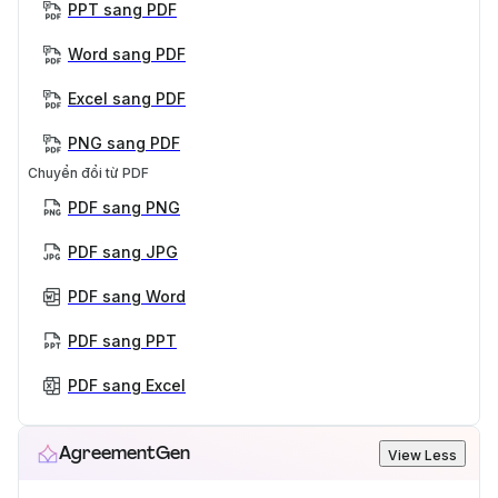
PPT sang PDF
Word sang PDF
Excel sang PDF
PNG sang PDF
Chuyển đổi từ PDF
PDF sang PNG
PDF sang JPG
PDF sang Word
PDF sang PPT
PDF sang Excel
AgreementGen
View Less