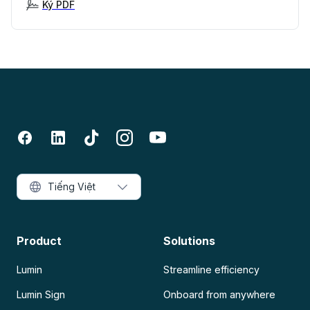
Ký PDF
Tiếng Việt
Product
Solutions
Lumin
Streamline efficiency
Lumin Sign
Onboard from anywhere