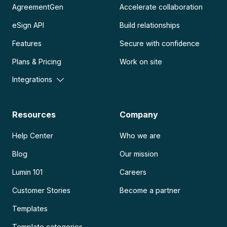
AgreementGen
Accelerate collaboration
eSign API
Build relationships
Features
Secure with confidence
Plans & Pricing
Work on site
Integrations
Resources
Company
Help Center
Who we are
Blog
Our mission
Lumin 101
Careers
Customer Stories
Become a partner
Templates
Template categories