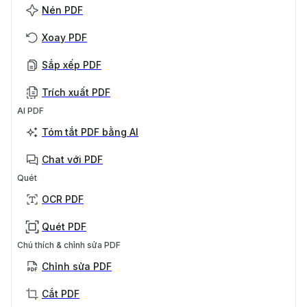
Nén PDF
Xoay PDF
Sắp xếp PDF
Trích xuất PDF
AI PDF
Tóm tắt PDF bằng AI
Chat với PDF
Quét
OCR PDF
Quét PDF
Chú thích & chỉnh sửa PDF
Chỉnh sửa PDF
Cắt PDF