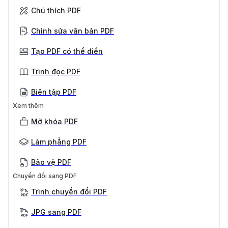
Chú thích PDF
Chỉnh sửa văn bản PDF
Tạo PDF có thể điền
Trình đọc PDF
Biên tập PDF
Xem thêm
Mở khóa PDF
Làm phẳng PDF
Bảo vệ PDF
Chuyển đổi sang PDF
Trình chuyển đổi PDF
JPG sang PDF