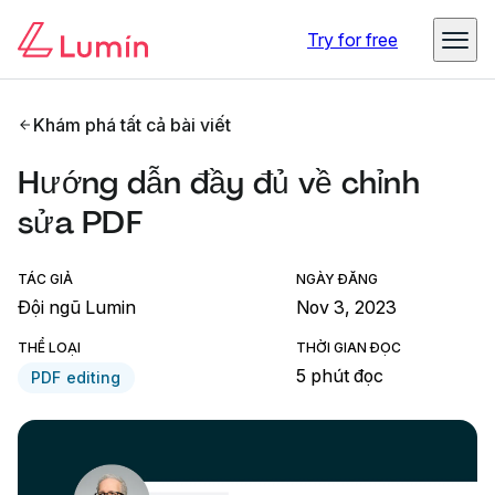
Try for free
Khám phá tất cả bài viết
Hướng dẫn đầy đủ về chỉnh
sửa PDF
TÁC GIẢ
NGÀY ĐĂNG
Đội ngũ Lumin
Nov 3, 2023
THỂ LOẠI
THỜI GIAN ĐỌC
5 phút đọc
PDF editing