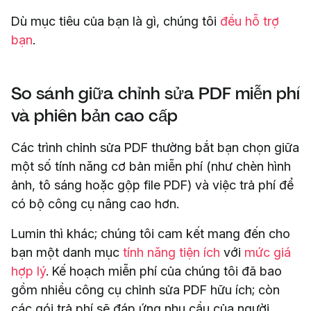
Dù mục tiêu của bạn là gì, chúng tôi
đều hỗ trợ
bạn
.
So sánh giữa chỉnh sửa PDF miễn phí
và phiên bản cao cấp
Các trình chỉnh sửa PDF thường bắt bạn chọn giữa
một số tính năng cơ bản miễn phí (như chèn hình
ảnh, tô sáng hoặc gộp file PDF) và việc trả phí để
có bộ công cụ nâng cao hơn.
Lumin thì khác; chúng tôi cam kết mang đến cho
bạn một danh mục
tính năng tiện ích
với
mức giá
hợp lý
. Kế hoạch miễn phí của chúng tôi đã bao
gồm nhiều công cụ chỉnh sửa PDF hữu ích; còn
các gói trả phí sẽ đáp ứng nhu cầu của người