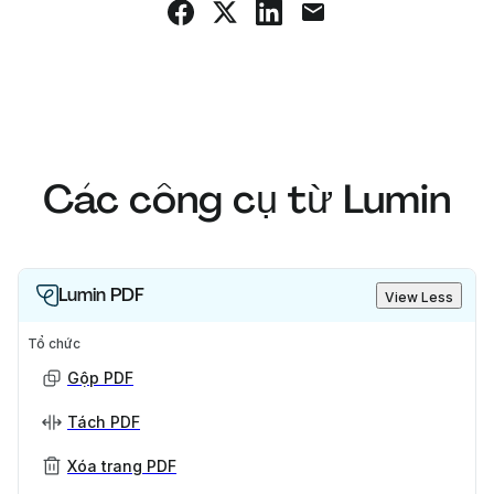
Các công cụ từ Lumin
Lumin PDF
View Less
Tổ chức
Gộp PDF
Tách PDF
Xóa trang PDF