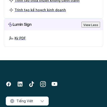
Trình tạo thỏa thuận không cạnh tranh
Trình tạo kế hoạch kinh doanh
Lumin Sign
View Less
Ký PDF
Tiếng Việt