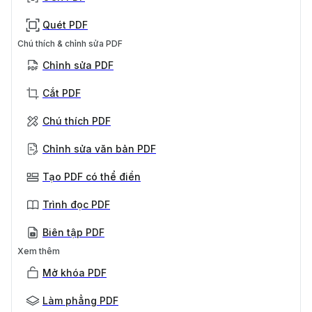
Quét PDF
Chú thích & chỉnh sửa PDF
Chỉnh sửa PDF
Cắt PDF
Chú thích PDF
Chỉnh sửa văn bản PDF
Tạo PDF có thể điền
Trình đọc PDF
Biên tập PDF
Xem thêm
Mở khóa PDF
Làm phẳng PDF