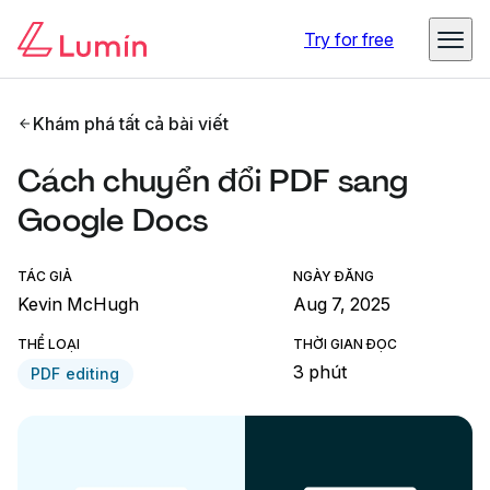
Try for free
Khám phá tất cả bài viết
Cách chuyển đổi PDF sang
Google Docs
TÁC GIẢ
NGÀY ĐĂNG
Kevin McHugh
Aug 7, 2025
THỂ LOẠI
THỜI GIAN ĐỌC
3 phút
PDF editing