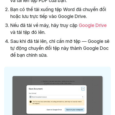
và tải lên tệp PDF của bạn.
Bạn có thể tải xuống tệp Word đã chuyển đổi
hoặc lưu trực tiếp vào Google Drive.
Nếu đã tải về máy, hãy truy cập
Google Drive
và tải tệp đó lên.
Sau khi đã tải lên, chỉ cần mở tệp — Google sẽ
tự động chuyển đổi tệp này thành Google Doc
để bạn chỉnh sửa.