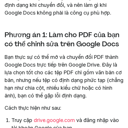
định dạng khi chuyển đổi, và nên làm gì khi
Google Docs không phải là công cụ phù hợp.
Phương án 1: Làm cho PDF của bạn
có thể chỉnh sửa trên Google Docs
Bạn thực sự có thể mở và chuyển đổi PDF thành
Google Docs trực tiếp trên Google Drive. Đây là
lựa chọn tốt cho các tệp PDF chỉ gồm văn bản cơ
bản, nhưng nếu tệp có định dạng phức tạp (chẳng
hạn như chia cột, nhiều kiểu chữ hoặc có hình
ảnh), bạn có thể gặp lỗi định dạng.
Cách thực hiện như sau:
Truy cập
drive.google.com
và đăng nhập vào
tài khoản Google của bạn.