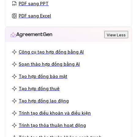
PDF sang PPT
PDF sang Excel
AgreementGen
View Less
Công cụ tạo hợp đồng bằng AI
Soạn thảo hợp đồng bằng AI
Tạo hợp đồng bảo mật
Tạo hợp đồng thuê
Tạo hợp đồng lao động
Trình tạo điều khoản và điều kiện
Trình tạo thỏa thuận hoạt động