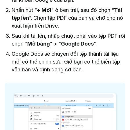
Nhấn nút “
+ Mới
” ở bên trái, sau đó chọn “
Tải
tệp lên
”. Chọn tệp PDF của bạn và chờ cho nó
xuất hiện trên Drive.
Sau khi tải lên, nhấp chuột phải vào tệp PDF rồi
chọn “
Mở bằng
” > “
Google Docs
”.
Google Docs sẽ chuyển đổi tệp thành tài liệu
mới có thể chỉnh sửa. Giờ bạn có thể biên tập
văn bản và định dạng cơ bản.