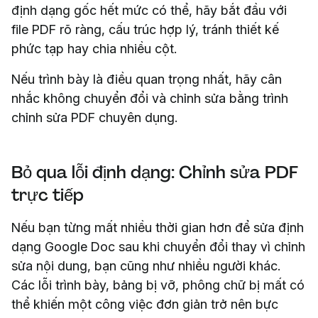
định dạng gốc hết mức có thể, hãy bắt đầu với
file PDF rõ ràng, cấu trúc hợp lý, tránh thiết kế
phức tạp hay chia nhiều cột.
Nếu trình bày là điều quan trọng nhất, hãy cân
nhắc không chuyển đổi và chỉnh sửa bằng trình
chỉnh sửa PDF chuyên dụng.
Bỏ qua lỗi định dạng: Chỉnh sửa PDF
trực tiếp
Nếu bạn từng mất nhiều thời gian hơn để sửa định
dạng Google Doc sau khi chuyển đổi thay vì chỉnh
sửa nội dung, bạn cũng như nhiều người khác.
Các lỗi trình bày, bảng bị vỡ, phông chữ bị mất có
thể khiến một công việc đơn giản trở nên bực