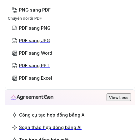
PNG sang PDF
Chuyển đổi từ PDF
PDF sang PNG
PDF sang JPG
PDF sang Word
PDF sang PPT
PDF sang Excel
AgreementGen
View Less
Công cụ tạo hợp đồng bằng AI
Soạn thảo hợp đồng bằng AI
Tạo hợp đồng bảo mật