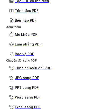
Tạo PDF có thể điền
Trình đọc PDF
Biên tập PDF
Xem thêm
Mở khóa PDF
Làm phẳng PDF
Bảo vệ PDF
Chuyển đổi sang PDF
Trình chuyển đổi PDF
JPG sang PDF
PPT sang PDF
Word sang PDF
Excel sang PDF