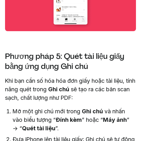
Phương pháp 5: Quét tài liệu giấy
bằng ứng dụng Ghi chú
Khi bạn cần số hóa hóa đơn giấy hoặc tài liệu, tính
năng quét trong
Ghi chú
sẽ tạo ra các bản scan
sạch, chất lượng như PDF:
Mở một ghi chú mới trong
Ghi chú
và nhấn
vào biểu tượng “
Đính kèm
” hoặc “
Máy ảnh
”
→ “
Quét tài liệu
”.
Đưa iPhone lên tài liệu giấy; Ghi chú sẽ tự động