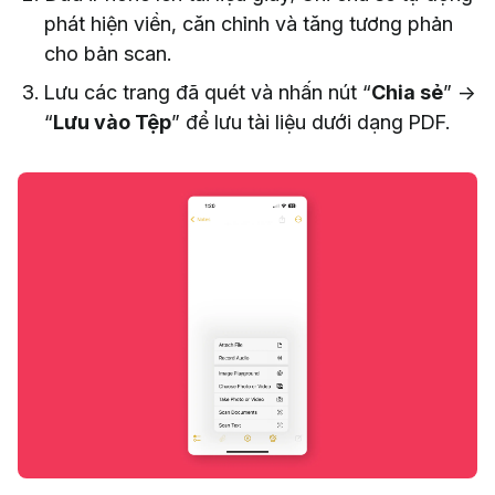
phát hiện viền, căn chỉnh và tăng tương phản
cho bản scan.
Lưu các trang đã quét và nhấn nút “
Chia sẻ
” →
“
Lưu vào Tệp
” để lưu tài liệu dưới dạng PDF.