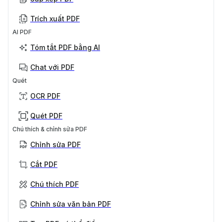
Trích xuất PDF
AI PDF
Tóm tắt PDF bằng AI
Chat với PDF
Quét
OCR PDF
Quét PDF
Chú thích & chỉnh sửa PDF
Chỉnh sửa PDF
Cắt PDF
Chú thích PDF
Chỉnh sửa văn bản PDF