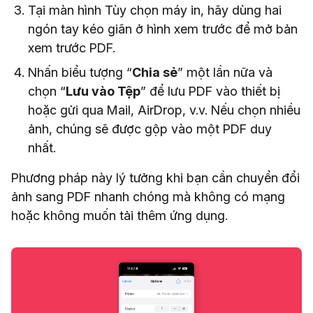
Tại màn hình Tùy chọn máy in, hãy dùng hai
ngón tay kéo giãn ở hình xem trước để mở bản
xem trước PDF.
Nhấn biểu tượng “
Chia sẻ
” một lần nữa và
chọn “
Lưu vào Tệp
” để lưu PDF vào thiết bị
hoặc gửi qua Mail, AirDrop, v.v. Nếu chọn nhiều
ảnh, chúng sẽ được gộp vào một PDF duy
nhất.
Phương pháp này lý tưởng khi bạn cần chuyển đổi
ảnh sang PDF nhanh chóng mà không có mạng
hoặc không muốn tải thêm ứng dụng.