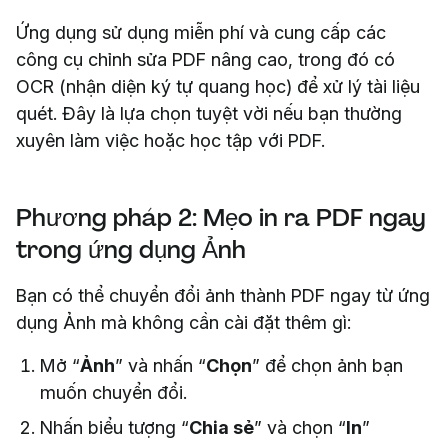
Ứng dụng sử dụng miễn phí và cung cấp các
công cụ chỉnh sửa PDF nâng cao, trong đó có
OCR (nhận diện ký tự quang học) để xử lý tài liệu
quét. Đây là lựa chọn tuyệt vời nếu bạn thường
xuyên làm việc hoặc học tập với PDF.
Phương pháp 2: Mẹo in ra PDF ngay
trong ứng dụng Ảnh
Bạn có thể chuyển đổi ảnh thành PDF ngay từ ứng
dụng Ảnh mà không cần cài đặt thêm gì:
Mở “
Ảnh
” và nhấn “
Chọn
” để chọn ảnh bạn
muốn chuyển đổi.
Nhấn biểu tượng “
Chia sẻ
” và chọn “
In
”