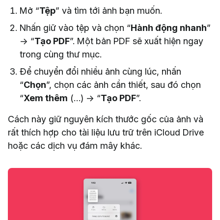
Mở “
Tệp
” và tìm tới ảnh bạn muốn.
Nhấn giữ vào tệp và chọn “
Hành động nhanh
”
→ “
Tạo PDF
”. Một bản PDF sẽ xuất hiện ngay
trong cùng thư mục.
Để chuyển đổi nhiều ảnh cùng lúc, nhấn
“
Chọn
”, chọn các ảnh cần thiết, sau đó chọn
“
Xem thêm
(…) → “
Tạo PDF
”.
Cách này giữ nguyên kích thước gốc của ảnh và
rất thích hợp cho tài liệu lưu trữ trên iCloud Drive
hoặc các dịch vụ đám mây khác.