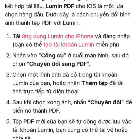
kết hợp tài liệu,
Lumin PDF
cho iOS là một lựa
chọn hàng đầu. Dưới đây là cách chuyển đổi hình
ảnh thành tệp PDF với Lumin:
Tải
ứng dụng Lumin cho iPhone
và đăng nhập
(bạn có thể
tạo tài khoản Lumin
miễn phí)
Nhấn vào “
Công cụ
” ở cuối màn hình, sau đó
chọn “
Chuyển đổi sang PDF
”.
Chọn một hình ảnh đã có trong tài khoản
Lumin của bạn, hoặc nhấn
Thêm tệp
để tải
ảnh trực tiếp từ điện thoại.
Sau khi chọn xong ảnh, nhấn “
Chuyển đổi
” để
biến nó thành PDF.
Tệp PDF mới của bạn sẽ tự động được lưu vào
tài khoản Lumin, bạn cũng có thể tải về hoặc
chia sẻ.