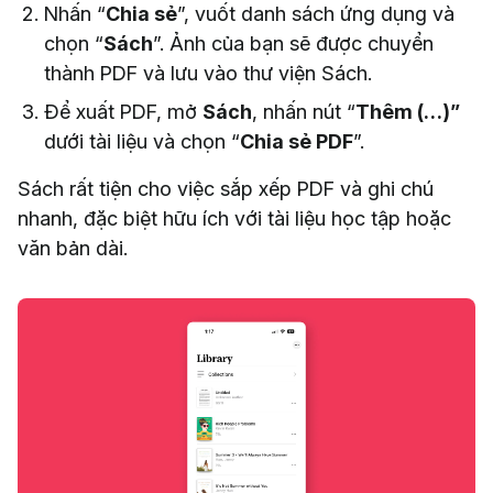
Nhấn “
Chia sẻ
”, vuốt danh sách ứng dụng và
chọn “
Sách
”. Ảnh của bạn sẽ được chuyển
thành PDF và lưu vào thư viện Sách.
Để xuất PDF, mở
Sách
, nhấn nút “
Thêm (…)”
dưới tài liệu và chọn “
Chia sẻ PDF
”.
Sách rất tiện cho việc sắp xếp PDF và ghi chú
nhanh, đặc biệt hữu ích với tài liệu học tập hoặc
văn bản dài.