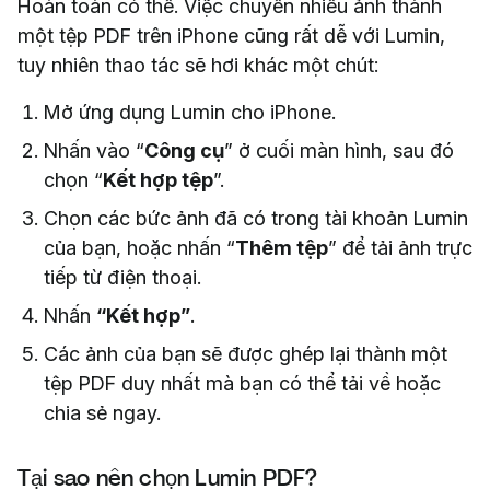
Hoàn toàn có thể. Việc chuyển nhiều ảnh thành
một tệp PDF trên iPhone cũng rất dễ với Lumin,
tuy nhiên thao tác sẽ hơi khác một chút:
Mở ứng dụng Lumin cho iPhone.
Nhấn vào “
Công cụ
” ở cuối màn hình, sau đó
chọn “
Kết hợp tệp
”.
Chọn các bức ảnh đã có trong tài khoản Lumin
của bạn, hoặc nhấn “
Thêm tệp
” để tải ảnh trực
tiếp từ điện thoại.
Nhấn
“Kết hợp”
.
Các ảnh của bạn sẽ được ghép lại thành một
tệp PDF duy nhất mà bạn có thể tải về hoặc
chia sẻ ngay.
Tại sao nên chọn Lumin PDF?