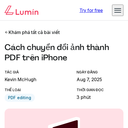
Try for free
Khám phá tất cả bài viết
Cách chuyển đổi ảnh thành
PDF trên iPhone
TÁC GIẢ
NGÀY ĐĂNG
Kevin McHugh
Aug 7, 2025
THỂ LOẠI
THỜI GIAN ĐỌC
3 phút
PDF editing