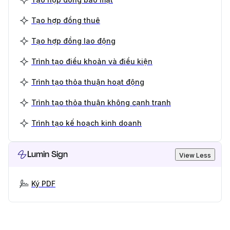
Tạo hợp đồng thuê
Tạo hợp đồng lao động
Trình tạo điều khoản và điều kiện
Trình tạo thỏa thuận hoạt động
Trình tạo thỏa thuận không cạnh tranh
Trình tạo kế hoạch kinh doanh
Lumin Sign
View Less
Ký PDF