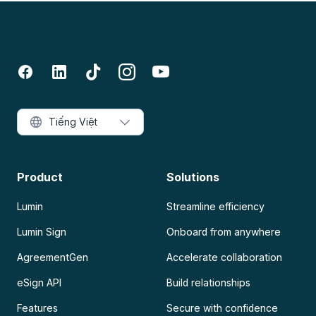
Tiếng Việt
Product
Solutions
Lumin
Streamline efficiency
Lumin Sign
Onboard from anywhere
AgreementGen
Accelerate collaboration
eSign API
Build relationships
Features
Secure with confidence