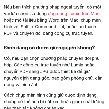
Nếu bạn thích phương pháp ngoại tuyến, có một
vài lựa chọn: sử dụng
ứng dụng Lumin trên Mac
,
hoặc mở tài liệu bằng Word trên Mac, chụp màn
hình với Shift + Command + 4, hoặc lưu thành
PDF và chuyển đổi bằng công cụ trực tuyến.
Định dạng có được giữ nguyên không?
Có, nếu bạn chọn phương pháp chuyển đổi phù
hợp. Các công cụ trực tuyến như Lumin hoặc
chuyển PDF sang JPG được thiết kế để giữ
nguyên định dạng gốc, bao gồm phông chữ, căn
dòng và hình ảnh.
Cách chụp màn hình cũng giữ được định dạng,
nhưng có thể ảnh bị cắt xén hoặc giảm chất lượng
nếu thao tác không chuẩn xác.