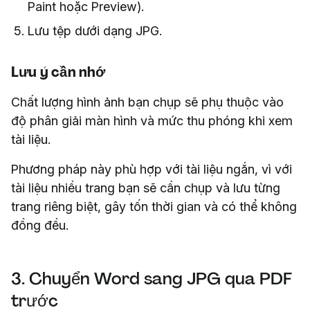
Paint hoặc Preview).
Lưu tệp dưới dạng JPG.
Lưu ý cần nhớ
Chất lượng hình ảnh bạn chụp sẽ phụ thuộc vào
độ phân giải màn hình và mức thu phóng khi xem
tài liệu.
Phương pháp này phù hợp với tài liệu ngắn, vì với
tài liệu nhiều trang bạn sẽ cần chụp và lưu từng
trang riêng biệt, gây tốn thời gian và có thể không
đồng đều.
3. Chuyển Word sang JPG qua PDF
trước