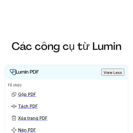
Các công cụ từ Lumin
Lumin PDF
View Less
Tổ chức
Gộp PDF
Tách PDF
Xóa trang PDF
Nén PDF