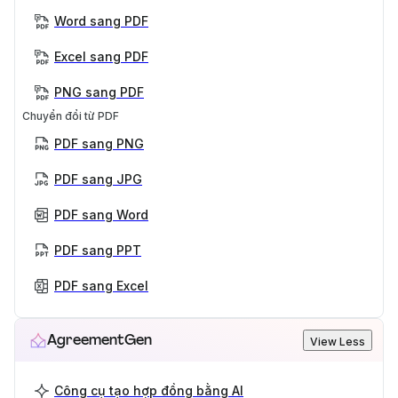
Word sang PDF
Excel sang PDF
PNG sang PDF
Chuyển đổi từ PDF
PDF sang PNG
PDF sang JPG
PDF sang Word
PDF sang PPT
PDF sang Excel
AgreementGen
View Less
Công cụ tạo hợp đồng bằng AI