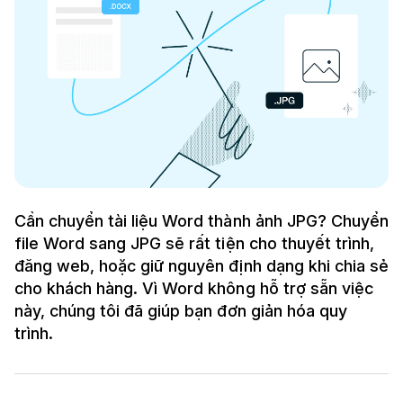
Cần chuyển tài liệu Word thành ảnh JPG? Chuyển
file Word sang JPG sẽ rất tiện cho thuyết trình,
đăng web, hoặc giữ nguyên định dạng khi chia sẻ
cho khách hàng. Vì Word không hỗ trợ sẵn việc
này, chúng tôi đã giúp bạn đơn giản hóa quy
trình.