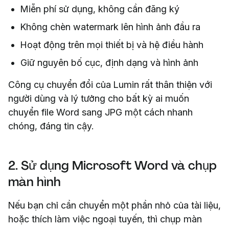
Miễn phí sử dụng, không cần đăng ký
Không chèn watermark lên hình ảnh đầu ra
Hoạt động trên mọi thiết bị và hệ điều hành
Giữ nguyên bố cục, định dạng và hình ảnh
Công cụ chuyển đổi của Lumin rất thân thiện với
người dùng và lý tưởng cho bất kỳ ai muốn
chuyển file Word sang JPG một cách nhanh
chóng, đáng tin cậy.
2. Sử dụng Microsoft Word và chụp
màn hình
Nếu bạn chỉ cần chuyển một phần nhỏ của tài liệu,
hoặc thích làm việc ngoại tuyến, thì chụp màn