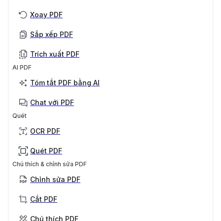
Xoay PDF
Sắp xếp PDF
Trích xuất PDF
AI PDF
Tóm tắt PDF bằng AI
Chat với PDF
Quét
OCR PDF
Quét PDF
Chú thích & chỉnh sửa PDF
Chỉnh sửa PDF
Cắt PDF
Chú thích PDF