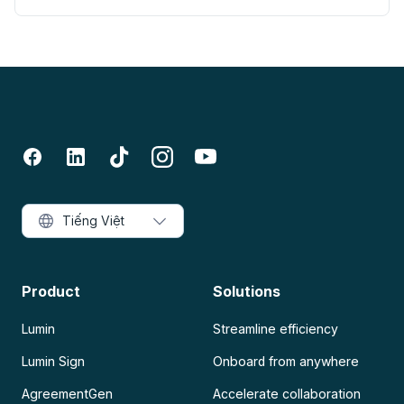
Tiếng Việt
Product
Solutions
Lumin
Streamline efficiency
Lumin Sign
Onboard from anywhere
AgreementGen
Accelerate collaboration