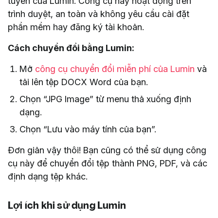
tuyến của Lumin. Công cụ này hoạt động trên
trình duyệt, an toàn và không yêu cầu cài đặt
phần mềm hay đăng ký tài khoản.
Cách chuyển đổi bằng Lumin:
Mở
công cụ chuyển đổi miễn phí của Lumin
và
tải lên tệp DOCX Word của bạn.
Chọn “JPG Image” từ menu thả xuống định
dạng.
Chọn “Lưu vào máy tính của bạn”.
Đơn giản vậy thôi! Bạn cũng có thể sử dụng công
cụ này để chuyển đổi tệp thành PNG, PDF, và các
định dạng tệp khác.
Lợi ích khi sử dụng Lumin