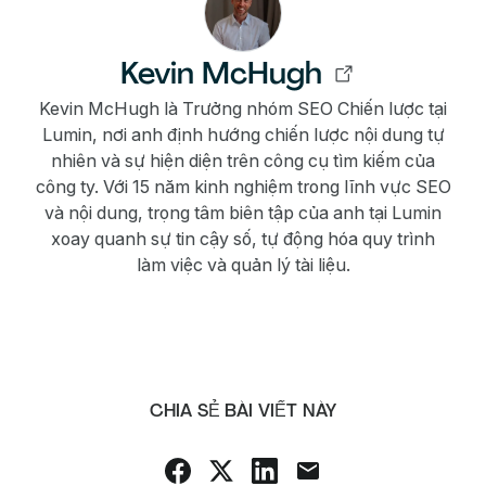
Kevin McHugh
Kevin McHugh là Trưởng nhóm SEO Chiến lược tại
Lumin, nơi anh định hướng chiến lược nội dung tự
nhiên và sự hiện diện trên công cụ tìm kiếm của
công ty. Với 15 năm kinh nghiệm trong lĩnh vực SEO
và nội dung, trọng tâm biên tập của anh tại Lumin
xoay quanh sự tin cậy số, tự động hóa quy trình
làm việc và quản lý tài liệu.
CHIA SẺ BÀI VIẾT NÀY