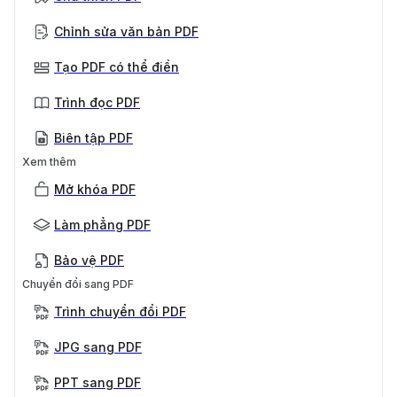
Chỉnh sửa văn bản PDF
Tạo PDF có thể điền
Trình đọc PDF
Biên tập PDF
Xem thêm
Mở khóa PDF
Làm phẳng PDF
Bảo vệ PDF
Chuyển đổi sang PDF
Trình chuyển đổi PDF
JPG sang PDF
PPT sang PDF