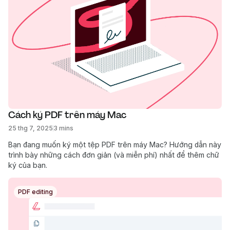
Cách ký PDF trên máy Mac
25 thg 7, 2025
3 mins
Bạn đang muốn ký một tệp PDF trên máy Mac? Hướng dẫn này
trình bày những cách đơn giản (và miễn phí) nhất để thêm chữ
ký của bạn.
PDF editing