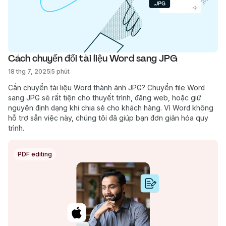
Cách chuyển đổi tài liệu Word sang JPG
18 thg 7, 2025
5 phút
Cần chuyển tài liệu Word thành ảnh JPG? Chuyển file Word
sang JPG sẽ rất tiện cho thuyết trình, đăng web, hoặc giữ
nguyên định dạng khi chia sẻ cho khách hàng. Vì Word không
hỗ trợ sẵn việc này, chúng tôi đã giúp bạn đơn giản hóa quy
trình.
PDF editing