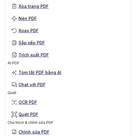
Xóa trang PDF
Nén PDF
Xoay PDF
Sắp xếp PDF
Trích xuất PDF
AI PDF
Tóm tắt PDF bằng AI
Chat với PDF
Quét
OCR PDF
Quét PDF
Chú thích & chỉnh sửa PDF
Chỉnh sửa PDF