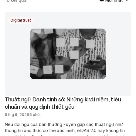
10
kết quả
Mới nhất
Digital trust
Thuật ngữ Danh tính số: Những khái niệm, tiêu 
chuẩn và quy định thiết yếu
9 thg 6, 2026
3 phút
Nếu đội ngũ của bạn thường xuyên gặp các thuật ngữ như
thông tin xác thực có thể xác minh, eIDAS 2.0 hay khung tin