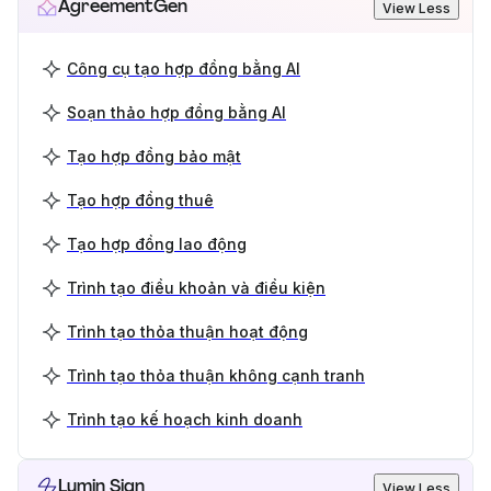
AgreementGen
View Less
Công cụ tạo hợp đồng bằng AI
Soạn thảo hợp đồng bằng AI
Tạo hợp đồng bảo mật
Tạo hợp đồng thuê
Tạo hợp đồng lao động
Trình tạo điều khoản và điều kiện
Trình tạo thỏa thuận hoạt động
Trình tạo thỏa thuận không cạnh tranh
Trình tạo kế hoạch kinh doanh
Lumin Sign
View Less