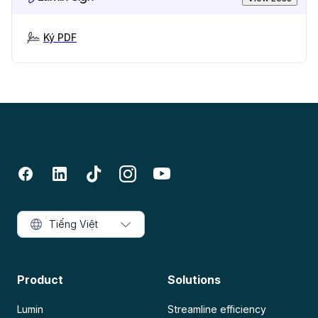
Ký PDF
Tiếng Việt
Product
Solutions
Lumin
Streamline efficiency