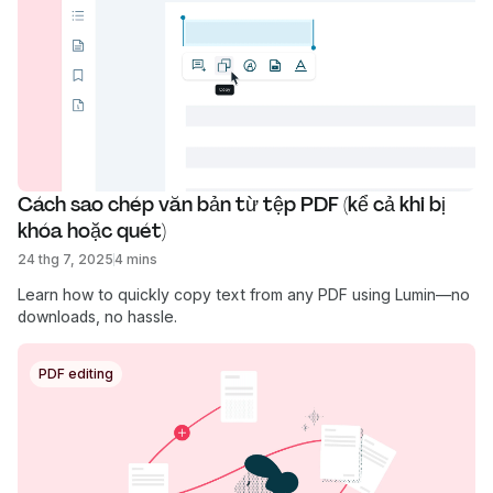
Cách sao chép văn bản từ tệp PDF (kể cả khi bị 
khóa hoặc quét)
24 thg 7, 2025
4 mins
Learn how to quickly copy text from any PDF using Lumin—no
downloads, no hassle.
PDF editing