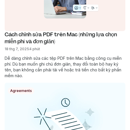
Cách chỉnh sửa PDF trên Mac (những lựa chọn 
miễn phí và đơn giản)
18 thg 7, 2025
4 phút
Dễ dàng chỉnh sửa các tệp PDF trên Mac bằng công cụ miễn
phí. Dù bạn muốn ghi chú đơn giản, thay đổi toàn bộ hay ký
tên, bạn không cần phải tải về hoặc trả tiền cho bất kỳ phần
mềm nào.
Agreements