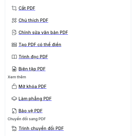
Cắt PDF
Chú thích PDF
Chỉnh sửa văn bản PDF
Tạo PDF có thể điền
Trình đọc PDF
Biên tập PDF
Xem thêm
Mở khóa PDF
Làm phẳng PDF
Bảo vệ PDF
Chuyển đổi sang PDF
Trình chuyển đổi PDF