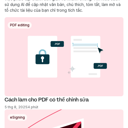
sử dụng AI để cập nhật văn bản, chú thích, tóm tắt, làm mờ và
tổ chức tài liệu của bạn chỉ trong tích tắc.
PDF editing
Cách làm cho PDF có thể chỉnh sửa
5 thg 8, 2025
4 phút
eSigning