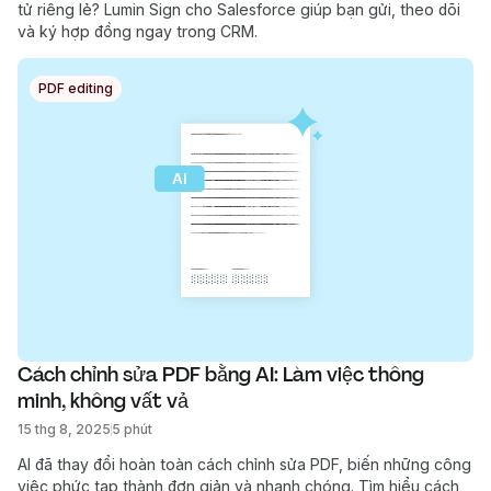
tử riêng lẻ? Lumin Sign cho Salesforce giúp bạn gửi, theo dõi
và ký hợp đồng ngay trong CRM.
PDF editing
Cách chỉnh sửa PDF bằng AI: Làm việc thông 
minh, không vất vả
15 thg 8, 2025
5 phút
AI đã thay đổi hoàn toàn cách chỉnh sửa PDF, biến những công
việc phức tạp thành đơn giản và nhanh chóng. Tìm hiểu cách