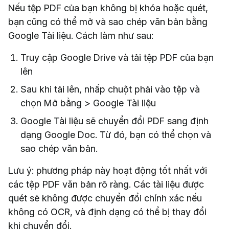
Nếu tệp PDF của bạn không bị khóa hoặc quét,
bạn cũng có thể mở và sao chép văn bản bằng
Google Tài liệu. Cách làm như sau:
Truy cập Google Drive và tải tệp PDF của bạn
lên
Sau khi tải lên, nhấp chuột phải vào tệp và
chọn Mở bằng > Google Tài liệu
Google Tài liệu sẽ chuyển đổi PDF sang định
dạng Google Doc. Từ đó, bạn có thể chọn và
sao chép văn bản.
Lưu ý: phương pháp này hoạt động tốt nhất với
các tệp PDF văn bản rõ ràng. Các tài liệu được
quét sẽ không được chuyển đổi chính xác nếu
không có OCR, và định dạng có thể bị thay đổi
khi chuyển đổi.