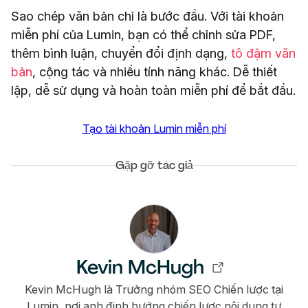
Sao chép văn bản chỉ là bước đầu. Với tài khoản
miễn phí của Lumin, bạn có thể chỉnh sửa PDF,
thêm bình luận, chuyển đổi định dạng,
tô đậm văn
bản
, cộng tác và nhiều tính năng khác. Dễ thiết
lập, dễ sử dụng và hoàn toàn miễn phí để bắt đầu.
Tạo tài khoản Lumin miễn phí
Gặp gỡ tác giả
Kevin McHugh
Kevin McHugh là Trưởng nhóm SEO Chiến lược tại
Lumin, nơi anh định hướng chiến lược nội dung tự