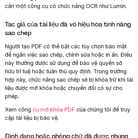
cần một công cụ có chức năng OCR như Lumin.
Tác giả của tài liệu đã vô hiệu hóa tính năng
sao chép
Người tạo PDF có thể bật các tùy chọn bảo mật
để ngăn việc sao chép, chỉnh sửa hoặc in ấn. Điều
này thường được sử dụng để bảo vệ quyền sở
hữu trí tuệ hoặc tuân thủ quy định. Trong trường
hợp này, chức năng sao chép sẽ bị khóa trừ khi tài
liệu được mở khóa hoặc chuyển đổi có sự cho
phép.
Xem công
cụ mở khóa PDF
của chúng tôi để truy
cập tài liệu bị bảo vệ.
Định dạng hoặc phông chữ đã được nhúng