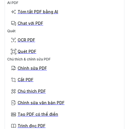
AI PDF
Tóm tắt PDF bằng AI
Chat với PDF
Quét
OCR PDF
Quét PDF
Chú thích & chỉnh sửa PDF
Chỉnh sửa PDF
Cắt PDF
Chú thích PDF
Chỉnh sửa văn bản PDF
Tạo PDF có thể điền
Trình đọc PDF