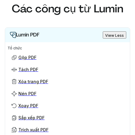
Các công cụ từ Lumin
Lumin PDF
View Less
Tổ chức
Gộp PDF
Tách PDF
Xóa trang PDF
Nén PDF
Xoay PDF
Sắp xếp PDF
Trích xuất PDF