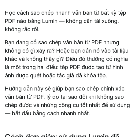
Học cách sao chép nhanh văn bản từ bất kỳ tệp
PDF nào bằng Lumin — không cần tải xuống,
không rắc rối.
Bạn đang cố sao chép văn bản từ PDF nhưng
không có gì xảy ra? Hoặc bạn dán nó vào tài liệu
khác và không thấy gì? Điều đó thường có nghĩa
là một trong hai điều: tệp PDF được tạo từ hình
ảnh được quét hoặc tác giả đã khóa tệp.
Hướng dẫn này sẽ giúp bạn sao chép chính xác
văn bản từ PDF, lý do tại sao đôi khi không sao
chép được và những công cụ tốt nhất để sử dụng
— bắt đầu bằng cách nhanh nhất.
Cách đơn giản: sử dụng Lumin để