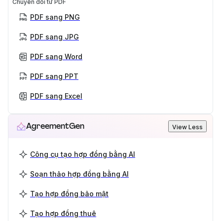
Chuyển đổi từ PDF
PDF sang PNG
PDF sang JPG
PDF sang Word
PDF sang PPT
PDF sang Excel
AgreementGen
View Less
Công cụ tạo hợp đồng bằng AI
Soạn thảo hợp đồng bằng AI
Tạo hợp đồng bảo mật
Tạo hợp đồng thuê