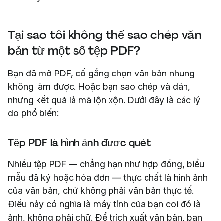
Tại sao tôi không thể sao chép văn
bản từ một số tệp PDF?
Bạn đã mở PDF, cố gắng chọn văn bản nhưng
không làm được. Hoặc bạn sao chép và dán,
nhưng kết quả là mã lộn xộn. Dưới đây là các lý
do phổ biến:
Tệp PDF là hình ảnh được quét
Nhiều tệp PDF — chẳng hạn như hợp đồng, biểu
mẫu đã ký hoặc hóa đơn — thực chất là hình ảnh
của văn bản, chứ không phải văn bản thực tế.
Điều này có nghĩa là máy tính của bạn coi đó là
ảnh, không phải chữ. Để trích xuất văn bản, bạn