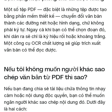
Một số tệp PDF — đặc biệt là những tệp được tạo
bằng phần mềm thiết kế — chuyển đổi văn bản
thành các đường nét hoặc hình dạng, chứ không
phải ký tự. Ngay cả khi bạn có thể chọn đoạn đó,
khi dán ra sẽ chỉ là ký hiệu rối hoặc khoảng trắng.
Một công cụ OCR chất lượng sẽ giúp trích xuất
văn bản có thể đọc được.
Nếu tôi không muốn người khác sao
chép văn bản từ PDF thì sao?
Nếu bạn đang chia sẻ tài liệu chứa thông tin nhạy
cảm hoặc nội dung độc quyền, bạn có thể muốn
ngăn người khác sao chép nội dung đó. Dưới đây
là hai cách: