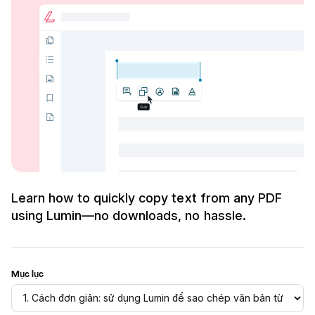
Learn how to quickly copy text from any PDF
using Lumin—no downloads, no hassle.
Mục lục