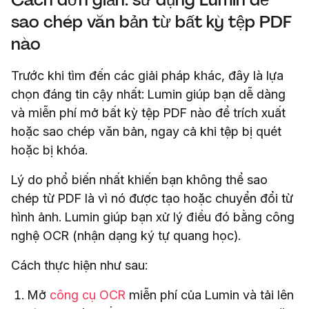
sao chép văn bản từ bất kỳ tệp PDF
nào
Trước khi tìm đến các giải pháp khác, đây là lựa
chọn đáng tin cậy nhất: Lumin giúp bạn dễ dàng
và miễn phí mở bất kỳ tệp PDF nào để trích xuất
hoặc sao chép văn bản, ngay cả khi tệp bị quét
hoặc bị khóa.
Lý do phổ biến nhất khiến bạn không thể sao
chép từ PDF là vì nó được tạo hoặc chuyển đổi từ
hình ảnh. Lumin giúp bạn xử lý điều đó bằng công
nghệ OCR (nhận dạng ký tự quang học).
Cách thực hiện như sau:
Mở
công cụ OCR
miễn phí của Lumin và tải lên