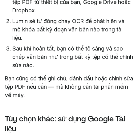
tệp PDF từ thiết bị của bạn, Google Drive hoặc
Dropbox.
Lumin sẽ tự động chạy OCR để phát hiện và
mở khóa bất kỳ đoạn văn bản nào trong tài
liệu.
Sau khi hoàn tất, bạn có thể tô sáng và sao
chép văn bản như trong bất kỳ tệp có thể chỉnh
sửa nào.
Bạn cũng có thể ghi chú, đánh dấu hoặc chỉnh sửa
tệp PDF nếu cần — mà không cần tải phần mềm
về máy.
Tùy chọn khác: sử dụng Google Tài
liệu