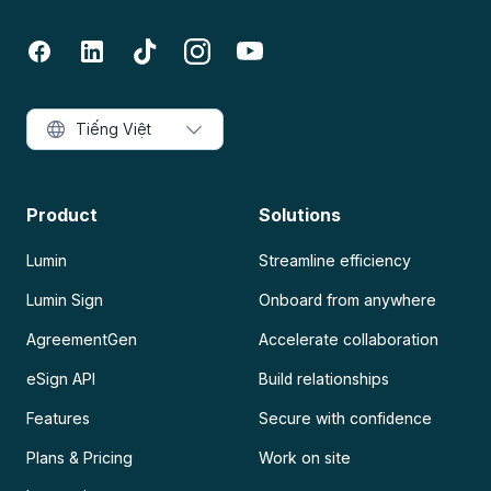
Tiếng Việt
Product
Solutions
Lumin
Streamline efficiency
Lumin Sign
Onboard from anywhere
AgreementGen
Accelerate collaboration
eSign API
Build relationships
Features
Secure with confidence
Plans & Pricing
Work on site