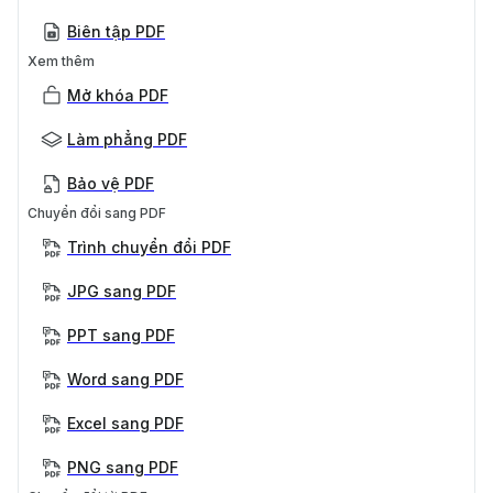
Biên tập PDF
Xem thêm
Mở khóa PDF
Làm phẳng PDF
Bảo vệ PDF
Chuyển đổi sang PDF
Trình chuyển đổi PDF
JPG sang PDF
PPT sang PDF
Word sang PDF
Excel sang PDF
PNG sang PDF