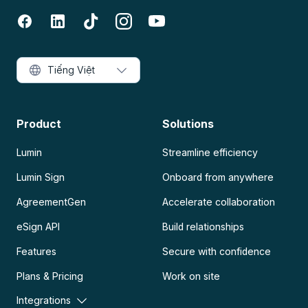
Tiếng Việt
Product
Solutions
Lumin
Streamline efficiency
Lumin Sign
Onboard from anywhere
AgreementGen
Accelerate collaboration
eSign API
Build relationships
Features
Secure with confidence
Plans & Pricing
Work on site
Integrations