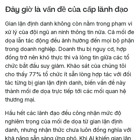
Đây giờ là vấn đề của cấp lãnh đạo
Gian lận định danh không còn nằm trong phạm vi
xử lý của đội ngũ an ninh thông tin nữa. Cả mối đe
dọa lẫn tác động đều ảnh hưởng đến mọi bộ phận
trong doanh nghiệp. Doanh thu bị nguy cơ, hợp
đồng trở nên khó thực thi và lòng tin giữa các tổ
chức bắt đầu suy giảm. Khảo sát của chúng tôi
cho thấy 77% tổ chức ít sẵn lòng hợp tác với đối
tác từng bị gian lận định danh, biến vấn đề này
thành mối đe dọa trực tiếp tới các mối quan hệ
thương mại.
Hầu hết các lãnh đạo đều công nhận mức độ
nghiêm trọng của mối đe dọa từ gian lận định
danh, nhưng nhận thức chưa luôn đồng nghĩa với
khả năng sẵn sàng ứng phó. Khi AI khiến gian lận