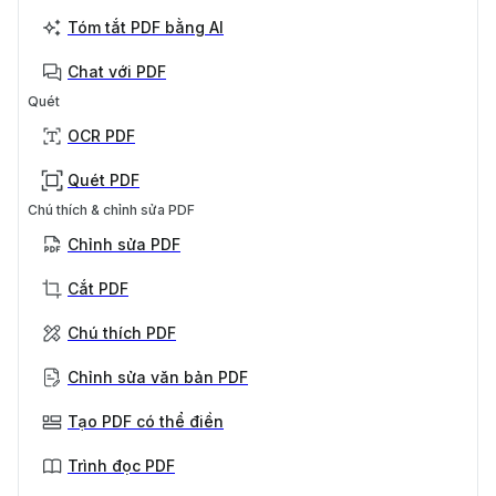
Tóm tắt PDF bằng AI
Chat với PDF
Quét
OCR PDF
Quét PDF
Chú thích & chỉnh sửa PDF
Chỉnh sửa PDF
Cắt PDF
Chú thích PDF
Chỉnh sửa văn bản PDF
Tạo PDF có thể điền
Trình đọc PDF