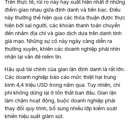
Trên thực tế, rủi ro này hay xuất hiện nhất ở những
điểm giao nhau giữa định danh và tiền bạc. Điều
này thường thể hiện qua các thỏa thuận được thực
hiện bởi sai người, các khoản thanh toán chuyển
đến nhầm địa chỉ và giao dịch dựa trên danh tính
giả mạo. Những sự cố này ngày càng diễn ra
thường xuyên, khiến các doanh nghiệp phải nhìn
nhận lại vấn đề niềm tin.
Hậu quả tài chính của gian lận định danh là rất lớn.
Các doanh nghiệp báo cáo mức thiệt hại trung
bình 4,4 triệu USD trong năm qua. Tuy nhiên, chi
phí không dừng lại ở tổn thất ban đầu. Gian lận
làm chậm hoạt động, buộc doanh nghiệp phải
thay đổi quy trình, bổ sung nhiều lớp kiểm soát
khiến hiệu suất giảm sút.