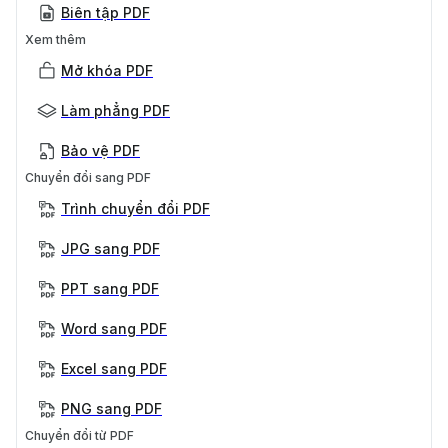
Biên tập PDF
Xem thêm
Mở khóa PDF
Làm phẳng PDF
Bảo vệ PDF
Chuyển đổi sang PDF
Trình chuyển đổi PDF
JPG sang PDF
PPT sang PDF
Word sang PDF
Excel sang PDF
PNG sang PDF
Chuyển đổi từ PDF