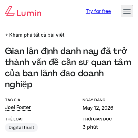
Try for free
Khám phá tất cả bài viết
Gian lận định danh nay đã trở
thành vấn đề cần sự quan tâm
của ban lãnh đạo doanh
nghiệp
TÁC GIẢ
NGÀY ĐĂNG
Joel Foster
May 12, 2026
THỂ LOẠI
THỜI GIAN ĐỌC
3 phút
Digital trust