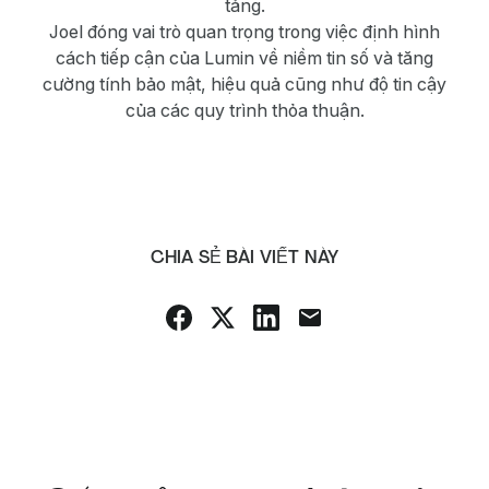
tảng.
Joel đóng vai trò quan trọng trong việc định hình
cách tiếp cận của Lumin về niềm tin số và tăng
cường tính bảo mật, hiệu quả cũng như độ tin cậy
của các quy trình thỏa thuận.
CHIA SẺ BÀI VIẾT NÀY