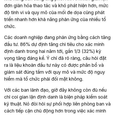
đơn giản hóa thao tác và khó phát hiện hơn, mức
độ tinh vi và quy mô của mối đe dọa cũng phát
triển nhanh hơn khả năng phản ứng của nhiều tổ
chức.
Các doanh nghiệp đang phản ứng bằng cách tăng
đầu tư. 86% dự định tăng chi tiêu cho xác minh
định danh trong hai năm tới, gần 1/3 (32%) kỳ
vọng tăng đáng kể. Ý chí đã rõ ràng, câu hỏi đặt
ra là liệu khoản đầu tư này có được phân bổ và
giám sát đúng tầm với quy mô và mức độ nguy
hiểm mà tổ chức phải đối mặt không.
Với các ban lãnh đạo, giờ đây không còn đủ nếu
chỉ coi gian lận định danh là biện pháp kiểm soát
kỹ thuật. Nó đòi hỏi sự phối hợp liên phòng ban và
cách tiếp cận chủ động hơn trong việc xác minh