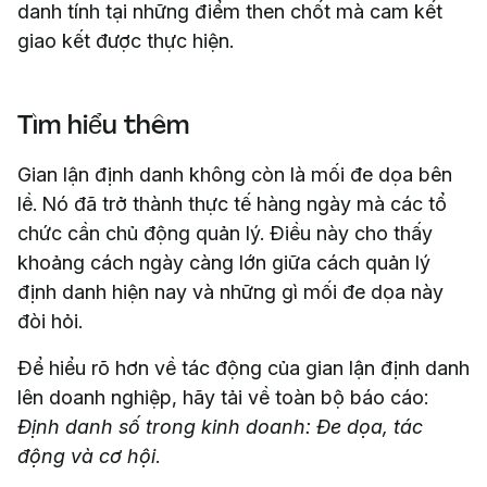
danh tính tại những điểm then chốt mà cam kết
giao kết được thực hiện.
Tìm hiểu thêm
Gian lận định danh không còn là mối đe dọa bên
lề. Nó đã trở thành thực tế hàng ngày mà các tổ
chức cần chủ động quản lý. Điều này cho thấy
khoảng cách ngày càng lớn giữa cách quản lý
định danh hiện nay và những gì mối đe dọa này
đòi hỏi.
Để hiểu rõ hơn về tác động của gian lận định danh
lên doanh nghiệp, hãy tải về toàn bộ báo cáo:
Định danh số trong kinh doanh: Đe dọa, tác
động và cơ hội
.