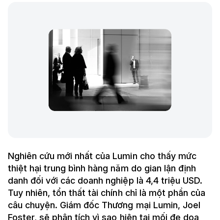
Nghiên cứu mới nhất của Lumin cho thấy mức
thiệt hại trung bình hàng năm do gian lận định
danh đối với các doanh nghiệp là 4,4 triệu USD.
Tuy nhiên, tổn thất tài chính chỉ là một phần của
câu chuyện. Giám đốc Thương mại Lumin, Joel
Foster, sẽ phân tích vì sao hiện tại mối đe dọa