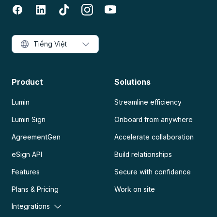
Tiếng Việt
Product
Solutions
Lumin
Streamline efficiency
Lumin Sign
Onboard from anywhere
AgreementGen
Accelerate collaboration
eSign API
Build relationships
Features
Secure with confidence
Plans & Pricing
Work on site
Integrations