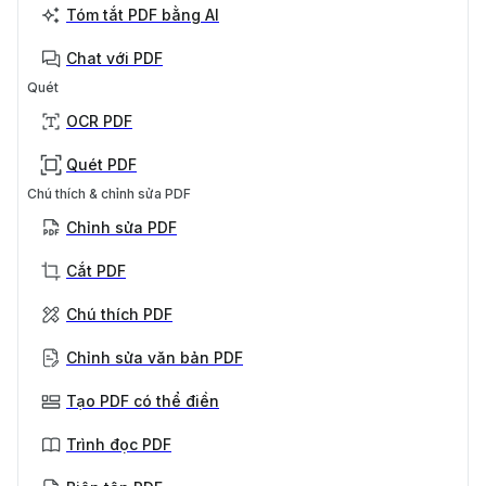
Tóm tắt PDF bằng AI
Chat với PDF
Quét
OCR PDF
Quét PDF
Chú thích & chỉnh sửa PDF
Chỉnh sửa PDF
Cắt PDF
Chú thích PDF
Chỉnh sửa văn bản PDF
Tạo PDF có thể điền
Trình đọc PDF