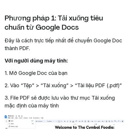
Phương pháp 1: Tải xuống tiêu
chuẩn từ Google Docs
Đây là cách trực tiếp nhất để chuyển Google Doc
thành PDF.
Với người dùng máy tính:
1. Mở Google Doc của bạn
2. Vào “Tệp” > “Tải xuống” > “Tài liệu PDF (.pdf)”
3. File PDF sẽ được lưu vào thư mục Tải xuống
mặc định của máy tính