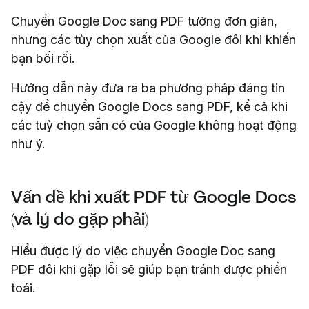
Chuyển Google Doc sang PDF tưởng đơn giản,
nhưng các tùy chọn xuất của Google đôi khi khiến
bạn bối rối.
Hướng dẫn này đưa ra ba phương pháp đáng tin
cậy để chuyển Google Docs sang PDF, kể cả khi
các tuỳ chọn sẵn có của Google không hoạt động
như ý.
Vấn đề khi xuất PDF từ Google Docs
(và lý do gặp phải)
Hiểu được lý do việc chuyển Google Doc sang
PDF đôi khi gặp lỗi sẽ giúp bạn tránh được phiền
toái.