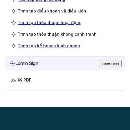
Trình tạo điều khoản và điều kiện
Trình tạo thỏa thuận hoạt động
Trình tạo thỏa thuận không cạnh tranh
Trình tạo kế hoạch kinh doanh
Lumin Sign
View Less
Ký PDF