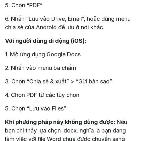
5. Chọn “PDF”
6. Nhấn “Lưu vào Drive, Email”, hoặc dùng menu
chia sẻ của Android để lưu ở nơi khác.
Với người dùng di động (iOS):
1. Mở ứng dụng Google Docs
2. Nhấn vào menu ba chấm
3. Chọn “Chia sẻ & xuất” > “Gửi bản sao”
4. Chọn PDF từ các tùy chọn
5. Chọn “Lưu vào Files”
Khi phương pháp này không dùng được:
Nếu
bạn chỉ thấy lựa chọn .docx, nghĩa là bạn đang
làm việc với file Word chưa được chuyển sang