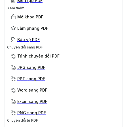
Biên tập PDF
Xem thêm
Mở khóa PDF
Làm phẳng PDF
Bảo vệ PDF
Chuyển đổi sang PDF
Trình chuyển đổi PDF
JPG sang PDF
PPT sang PDF
Word sang PDF
Excel sang PDF
PNG sang PDF
Chuyển đổi từ PDF