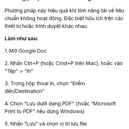
Phương pháp này hiệu quả khi tính năng tải về tiêu
chuẩn không hoạt động. Đặc biệt hữu ích trên các
thiết bị hoặc trình duyệt khác nhau.
Làm như sau:
1. Mở Google Doc
2. Nhấn Ctrl+P (hoặc Cmd+P trên Mac), hoặc vào
“Tệp” > “In”
3. Trong hộp thoại in, chọn “Điểm
đến/Destination”
4. Chọn “Lưu dưới dạng PDF” (hoặc “Microsoft
Print to PDF” nếu dùng Windows)
5. Nhấn “Lưu” và chọn vị trí lưu file