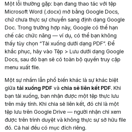
Một lỗi thường gặp: bạn đang thao tác với tệp
Microsoft Word (.docx) mở bằng Google Docs,
chứ chưa thực sự chuyển sang định dạng Google
Doc. Trong trường hợp này, Google có thể hạn
chế các chức năng — ví dụ, có thể bạn không
thấy tùy chọn “Tải xuống dưới dạng PDF”. Để
khắc phục, hãy vào Tệp > Lưu dưới dạng Google
Docs, sau đó bạn sẽ có toàn bộ quyền truy cập
menu xuất file.
Một sự nhầm lẫn phổ biến khác là sự khác biệt
giữa
tải xuống PDF
và
chia sẻ liên kết PDF
. Khi
bạn tải xuống, bạn nhận được một tệp thực lưu
trên máy tính. Khi chia sẻ liên kết, đó chỉ là một
tệp lưu trên Google Drive — người nhận chỉ xem
được trên trình duyệt và không thực sự sở hữu file
đó. Cả hai đều có mục đích riêng.