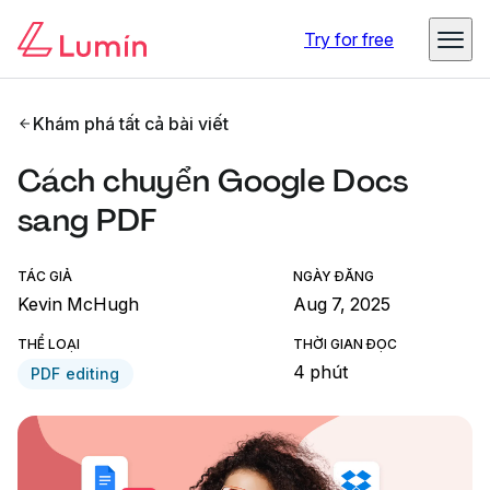
Try for free
Khám phá tất cả bài viết
Cách chuyển Google Docs
sang PDF
TÁC GIẢ
NGÀY ĐĂNG
Kevin McHugh
Aug 7, 2025
THỂ LOẠI
THỜI GIAN ĐỌC
4 phút
PDF editing