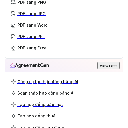
PDF sang PNG
PDF sang JPG
PDF sang Word
PDF sang PPT
PDF sang Excel
AgreementGen
View Less
Công cụ tạo hợp đồng bằng AI
Soạn thảo hợp đồng bằng AI
Tạo hợp đồng bảo mật
Tạo hợp đồng thuê
Tạo hợp đồng lao động