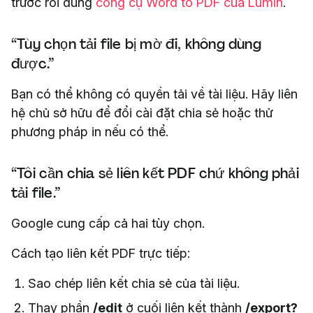
trước rồi dùng
công cụ Word to PDF của Lumin
.
“Tùy chọn tải file bị mờ đi, không dùng
được.”
Bạn có thể không có quyền tải về tài liệu. Hãy liên
hệ chủ sở hữu để đổi cài đặt chia sẻ hoặc thử
phương pháp in nếu có thể.
“Tôi cần chia sẻ liên kết PDF chứ không phải
tải file.”
Google cung cấp cả hai tùy chọn.
Cách tạo liên kết PDF trực tiếp:
Sao chép liên kết chia sẻ của tài liệu.
Thay phần
/edit
ở cuối liên kết thành
/export?