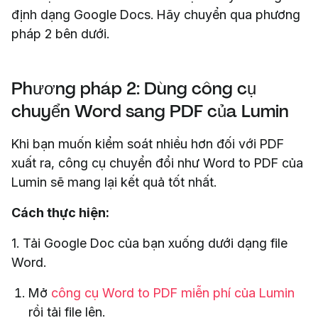
định dạng Google Docs. Hãy chuyển qua phương
pháp 2 bên dưới.
Phương pháp 2: Dùng công cụ
chuyển Word sang PDF của Lumin
Khi bạn muốn kiểm soát nhiều hơn đối với PDF
xuất ra, công cụ chuyển đổi như Word to PDF của
Lumin sẽ mang lại kết quả tốt nhất.
Cách thực hiện:
1. Tải Google Doc của bạn xuống dưới dạng file
Word.
Mở
công cụ Word to PDF miễn phí của Lumin
rồi tải file lên.