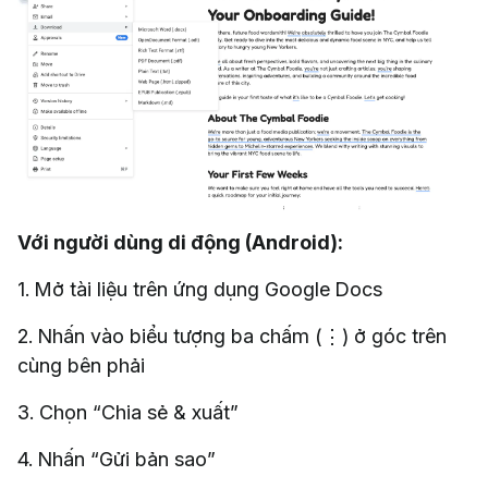
Với người dùng di động (Android):
1. Mở tài liệu trên ứng dụng Google Docs
2. Nhấn vào biểu tượng ba chấm (⋮) ở góc trên
cùng bên phải
3. Chọn “Chia sẻ & xuất”
4. Nhấn “Gửi bản sao”