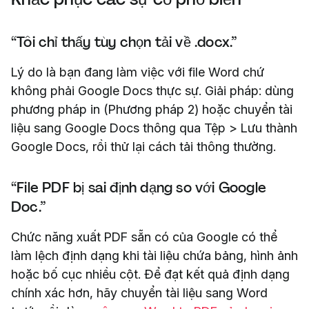
“Tôi chỉ thấy tùy chọn tải về .docx.”
Lý do là bạn đang làm việc với file Word chứ
không phải Google Docs thực sự. Giải pháp: dùng
phương pháp in (Phương pháp 2) hoặc chuyển tài
liệu sang Google Docs thông qua Tệp > Lưu thành
Google Docs, rồi thử lại cách tải thông thường.
“File PDF bị sai định dạng so với Google
Doc.”
Chức năng xuất PDF sẵn có của Google có thể
làm lệch định dạng khi tài liệu chứa bảng, hình ảnh
hoặc bố cục nhiều cột. Để đạt kết quả định dạng
chính xác hơn, hãy chuyển tài liệu sang Word