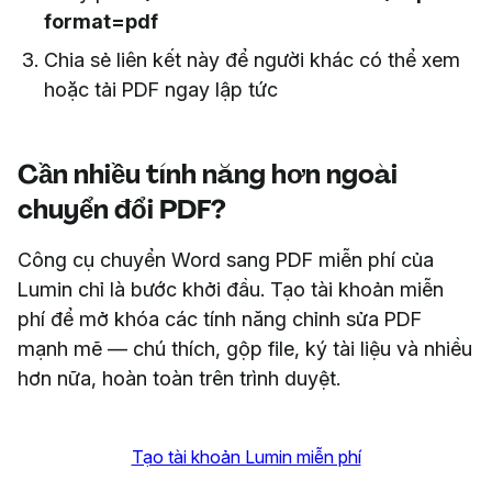
format=pdf
Chia sẻ liên kết này để người khác có thể xem
hoặc tải PDF ngay lập tức
Cần nhiều tính năng hơn ngoài
chuyển đổi PDF?
Công cụ chuyển Word sang PDF miễn phí của
Lumin chỉ là bước khởi đầu. Tạo tài khoản miễn
phí để mở khóa các tính năng chỉnh sửa PDF
mạnh mẽ — chú thích, gộp file, ký tài liệu và nhiều
hơn nữa, hoàn toàn trên trình duyệt.
Tạo tài khoản Lumin miễn phí