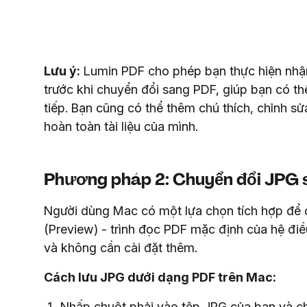
Lưu ý:
Lumin PDF cho phép bạn thực hiện nhậ
trước khi chuyển đổi sang PDF, giúp bạn có th
tiếp. Bạn cũng có thể thêm chú thích, chỉnh s
hoàn toàn tài liệu của mình.
Phương pháp 2: Chuyển đổi JPG 
Người dùng Mac có một lựa chọn tích hợp để
(Preview) - trình đọc PDF mặc định của hệ đi
và không cần cài đặt thêm.
Cách lưu JPG dưới dạng PDF trên Mac:
Nhấp chuột phải vào tệp JPG của bạn và 