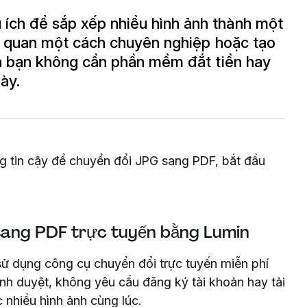
ích để sắp xếp nhiều hình ảnh thành một
rực quan một cách chuyên nghiệp hoặc tạo
 là bạn không cần phần mềm đắt tiền hay
ày.
g tin cậy để chuyển đổi JPG sang PDF, bắt đầu
sang PDF trực tuyến bằng Lumin
ử dụng công cụ chuyển đổi trực tuyến miễn phí
nh duyệt, không yêu cầu đăng ký tài khoản hay tải
nhiều hình ảnh cùng lúc.