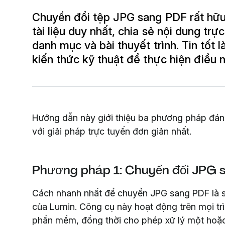
Chuyển đổi tệp JPG sang PDF rất hữu 
tài liệu duy nhất, chia sẻ nội dung t
danh mục và bài thuyết trình. Tin tốt
kiến thức kỹ thuật để thực hiện điều n
Hướng dẫn này giới thiệu ba phương pháp đán
với giải pháp trực tuyến đơn giản nhất.
Phương pháp 1: Chuyển đổi JPG 
Cách nhanh nhất để chuyển JPG sang PDF là s
của Lumin. Công cụ này hoạt động trên mọi trì
phần mềm, đồng thời cho phép xử lý một hoặc 