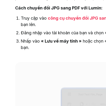
Cách chuyển đổi JPG sang PDF với Lumin:
Truy cập vào
công cụ chuyển đổi JPG san
bạn lên.
Đăng nhập vào tài khoản của bạn và chọn
Nhấp vào
« Lưu về máy tính »
hoặc chọn 
bạn.