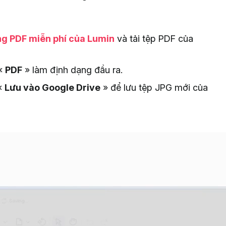
g PDF miễn phí của Lumin
và tải tệp PDF của
 «
PDF
» làm định dạng đầu ra.
«
Lưu vào Google Drive
» để lưu tệp JPG mới của