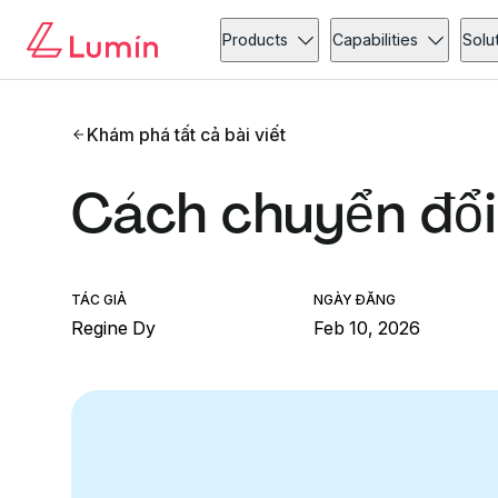
Products
Capabilities
Solu
Khám phá tất cả bài viết
Cách chuyển đổ
TÁC GIẢ
NGÀY ĐĂNG
Regine Dy
Feb 10, 2026