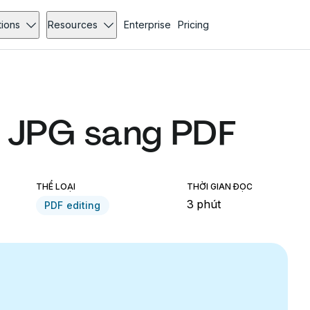
tions
Resources
Enterprise
Pricing
i JPG sang PDF
THỂ LOẠI
THỜI GIAN ĐỌC
3 phút
PDF editing