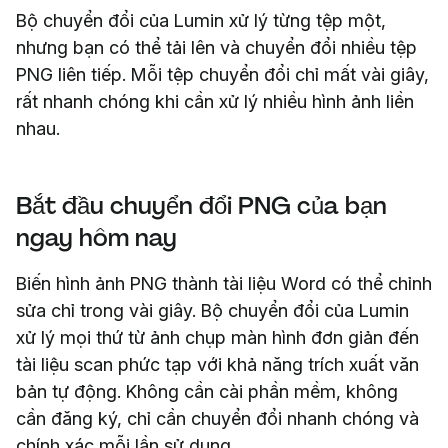
Bộ chuyển đổi của Lumin xử lý từng tệp một,
nhưng bạn có thể tải lên và chuyển đổi nhiều tệp
PNG liên tiếp. Mỗi tệp chuyển đổi chỉ mất vài giây,
rất nhanh chóng khi cần xử lý nhiều hình ảnh liền
nhau.
Bắt đầu chuyển đổi PNG của bạn
ngay hôm nay
Biến hình ảnh PNG thành tài liệu Word có thể chỉnh
sửa chỉ trong vài giây. Bộ chuyển đổi của Lumin
xử lý mọi thứ từ ảnh chụp màn hình đơn giản đến
tài liệu scan phức tạp với khả năng trích xuất văn
bản tự động. Không cần cài phần mềm, không
cần đăng ký, chỉ cần chuyển đổi nhanh chóng và
chính xác mỗi lần sử dụng.