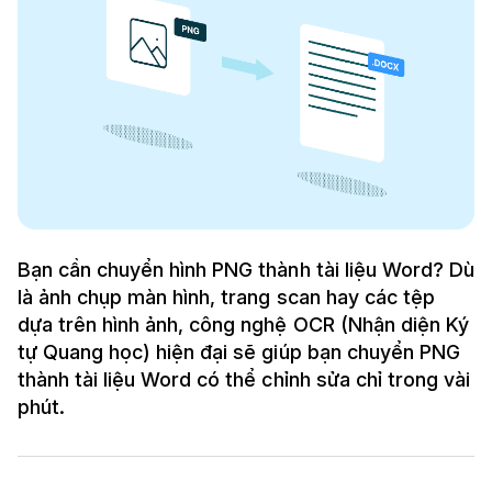
Bạn cần chuyển hình PNG thành tài liệu Word? Dù
là ảnh chụp màn hình, trang scan hay các tệp
dựa trên hình ảnh, công nghệ OCR (Nhận diện Ký
tự Quang học) hiện đại sẽ giúp bạn chuyển PNG
thành tài liệu Word có thể chỉnh sửa chỉ trong vài
phút.