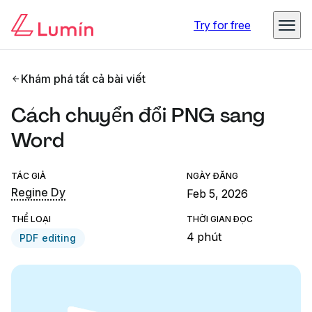
Try for free
Khám phá tất cả bài viết
Cách chuyển đổi PNG sang
Word
TÁC GIẢ
NGÀY ĐĂNG
Regine Dy
Feb 5, 2026
THỂ LOẠI
THỜI GIAN ĐỌC
4 phút
PDF editing