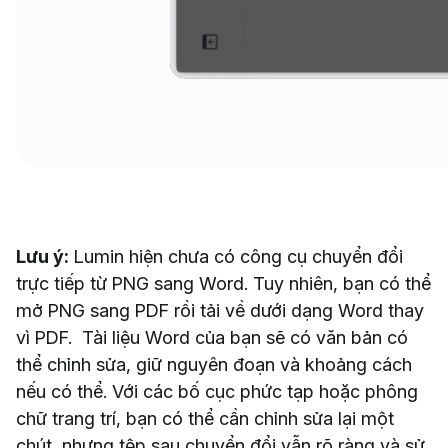
Lưu ý:
Lumin hiện chưa có công cụ chuyển đổi
trực tiếp từ PNG sang Word. Tuy nhiên, bạn có thể
mở PNG sang PDF rồi tải về dưới dạng Word thay
vì PDF. Tài liệu Word của bạn sẽ có văn bản có
thể chỉnh sửa, giữ nguyên đoạn và khoảng cách
nếu có thể. Với các bố cục phức tạp hoặc phông
chữ trang trí, bạn có thể cần chỉnh sửa lại một
chút, nhưng tệp sau chuyển đổi vẫn rõ ràng và sử