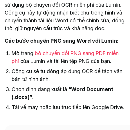
sử dụng bộ chuyển đổi OCR miễn phí của Lumin.
Công cụ này tự động nhận biết chữ trong hình và
chuyển thành tài liệu Word có thể chỉnh sửa, đồng
thời giữ nguyên cấu trúc và khả năng đọc.
Các bước chuyển PNG sang Word với Lumin:
Mở trang
bộ chuyển đổi PNG sang PDF miễn
phí
của Lumin và tải lên tệp PNG của bạn.
Công cụ sẽ tự động áp dụng OCR để tách văn
bản từ hình ảnh.
Chọn định dạng xuất là
“Word Document
(.docx)”
.
Tải về máy hoặc lưu trực tiếp lên Google Drive.