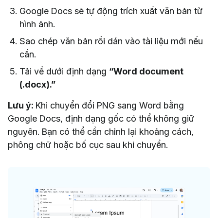
Google Docs sẽ tự động trích xuất văn bản từ
hình ảnh.
Sao chép văn bản rồi dán vào tài liệu mới nếu
cần.
Tải về dưới định dạng
“Word document
(.docx).”
Lưu ý:
Khi chuyển đổi PNG sang Word bằng
Google Docs, định dạng gốc có thể không giữ
nguyên. Bạn có thể cần chỉnh lại khoảng cách,
phông chữ hoặc bố cục sau khi chuyển.