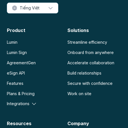
Tiếng Việt
Product
Solutions
Lumin
Streamline efficiency
Lumin Sign
Onboard from anywhere
AgreementGen
Accelerate collaboration
eSign API
Build relationships
Features
Secure with confidence
Plans & Pricing
Work on site
Integrations
Resources
Company