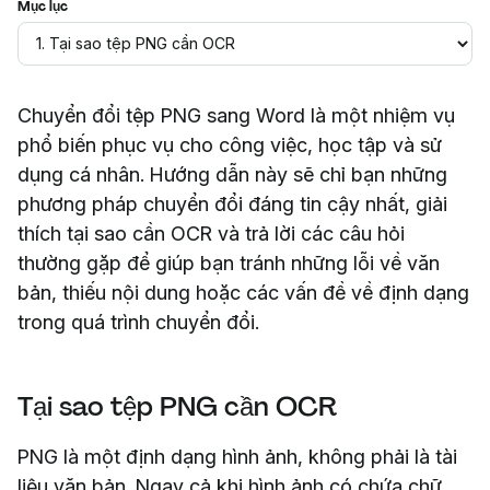
Mục lục
Chuyển đổi tệp PNG sang Word là một nhiệm vụ
phổ biến phục vụ cho công việc, học tập và sử
dụng cá nhân. Hướng dẫn này sẽ chỉ bạn những
phương pháp chuyển đổi đáng tin cậy nhất, giải
thích tại sao cần OCR và trả lời các câu hỏi
thường gặp để giúp bạn tránh những lỗi về văn
bản, thiếu nội dung hoặc các vấn đề về định dạng
trong quá trình chuyển đổi.
Tại sao tệp PNG cần OCR
PNG là một định dạng hình ảnh, không phải là tài
liệu văn bản. Ngay cả khi hình ảnh có chứa chữ