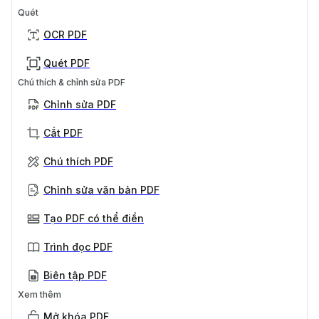
Quét
OCR PDF
Quét PDF
Chú thích & chỉnh sửa PDF
Chỉnh sửa PDF
Cắt PDF
Chú thích PDF
Chỉnh sửa văn bản PDF
Tạo PDF có thể điền
Trình đọc PDF
Biên tập PDF
Xem thêm
Mở khóa PDF