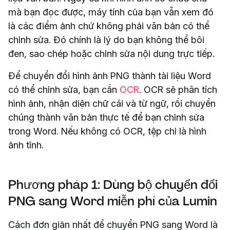
mà bạn đọc được, máy tính của bạn vẫn xem đó
là các điểm ảnh chứ không phải văn bản có thể
chỉnh sửa. Đó chính là lý do bạn không thể bôi
đen, sao chép hoặc chỉnh sửa nội dung trực tiếp.
Để chuyển đổi hình ảnh PNG thành tài liệu Word
có thể chỉnh sửa, bạn cần
OCR
. OCR sẽ phân tích
hình ảnh, nhận diện chữ cái và từ ngữ, rồi chuyển
chúng thành văn bản thực tế để bạn chỉnh sửa
trong Word. Nếu không có OCR, tệp chỉ là hình
ảnh tĩnh.
Phương pháp 1: Dùng bộ chuyển đổi
PNG sang Word miễn phí của Lumin
Cách đơn giản nhất để chuyển PNG sang Word là