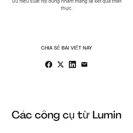
ưu hiệu suất nội dung nhằm mang lại kết quả thiết
thực.
CHIA SẺ BÀI VIẾT NÀY
Các công cụ từ Lumin