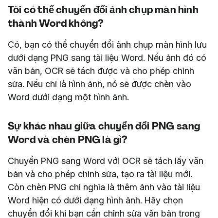
Tôi có thể chuyển đổi ảnh chụp màn hình
thành Word không?
Có, bạn có thể chuyển đổi ảnh chụp màn hình lưu
dưới dạng PNG sang tài liệu Word. Nếu ảnh đó có
văn bản, OCR sẽ tách được và cho phép chỉnh
sửa. Nếu chỉ là hình ảnh, nó sẽ được chèn vào
Word dưới dạng một hình ảnh.
Sự khác nhau giữa chuyển đổi PNG sang
Word và chèn PNG là gì?
Chuyển PNG sang Word với OCR sẽ tách lấy văn
bản và cho phép chỉnh sửa, tạo ra tài liệu mới.
Còn chèn PNG chỉ nghĩa là thêm ảnh vào tài liệu
Word hiện có dưới dạng hình ảnh. Hãy chọn
chuyển đổi khi bạn cần chỉnh sửa văn bản trong