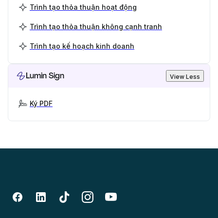
Trình tạo thỏa thuận hoạt động
Trình tạo thỏa thuận không cạnh tranh
Trình tạo kế hoạch kinh doanh
Lumin Sign
View Less
Ký PDF