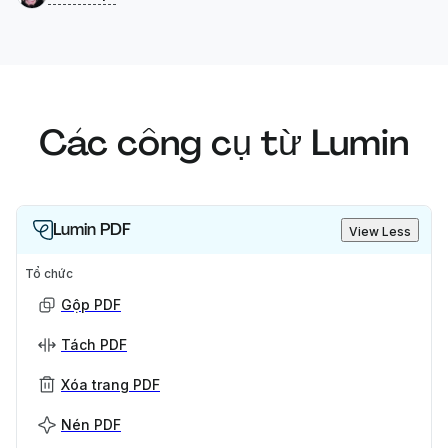
Các công cụ từ Lumin
Lumin PDF
View Less
Tổ chức
Gộp PDF
Tách PDF
Xóa trang PDF
Nén PDF