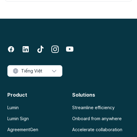
Tiếng Việt
Product
Solutions
Lumin
Streamline efficiency
Lumin Sign
Onboard from anywhere
AgreementGen
Accelerate collaboration