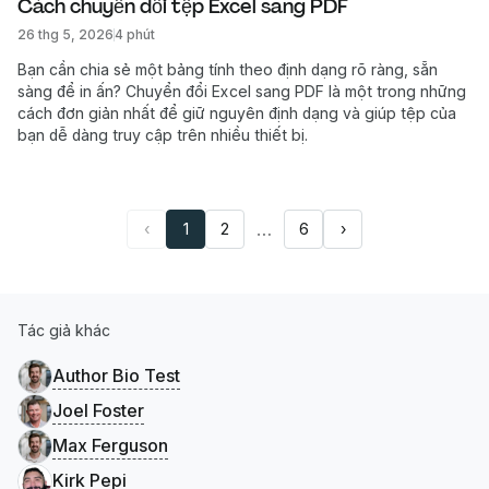
Cách chuyển đổi tệp Excel sang PDF
26 thg 5, 2026
4 phút
Bạn cần chia sẻ một bảng tính theo định dạng rõ ràng, sẵn
sàng để in ấn? Chuyển đổi Excel sang PDF là một trong những
cách đơn giản nhất để giữ nguyên định dạng và giúp tệp của
bạn dễ dàng truy cập trên nhiều thiết bị.
…
‹
1
2
6
›
Tác giả khác
Author Bio Test
Joel Foster
Max Ferguson
Kirk Pepi