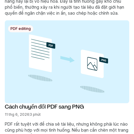
năng này lại bị vô hiệu hóa. Đây là tình huống gây khó chịu
phổ biến, thường xảy ra khi người tạo tài liệu đã đặt giới hạn
quyền để ngăn chặn việc in ấn, sao chép hoặc chỉnh sửa.
PDF editing
Cách chuyển đổi PDF sang PNG
11 thg 6, 2026
3 phút
PDF rất tuyệt vời để chia sẻ tài liệu, nhưng không phải lúc nào
cũng phù hợp với mọi tình huống. Nếu bạn cần chèn một trang