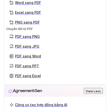
Word sang PDF
Excel sang PDF
PNG sang PDF
Chuyển đổi từ PDF
PDF sang PNG
PDF sang JPG
PDF sang Word
PDF sang PPT
PDF sang Excel
AgreementGen
View Less
Công cụ tạo hợp đồng bằng AI