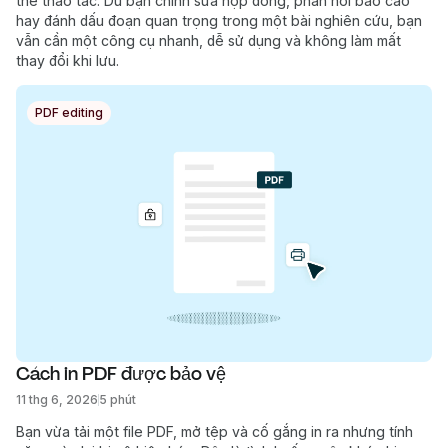
thể thao tác. Dù bạn chỉnh sửa hợp đồng, phản hồi báo cáo
hay đánh dấu đoạn quan trọng trong một bài nghiên cứu, bạn
vẫn cần một công cụ nhanh, dễ sử dụng và không làm mất
thay đổi khi lưu.
PDF editing
Cách in PDF được bảo vệ
11 thg 6, 2026
5 phút
Bạn vừa tải một file PDF, mở tệp và cố gắng in ra nhưng tính