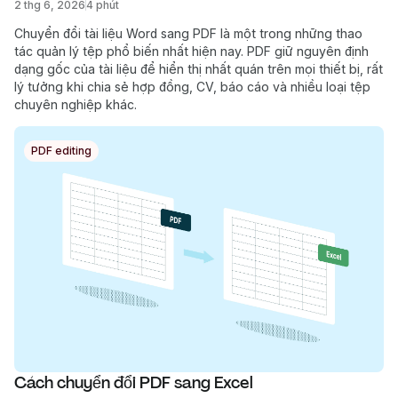
2 thg 6, 2026
4 phút
Chuyển đổi tài liệu Word sang PDF là một trong những thao
tác quản lý tệp phổ biến nhất hiện nay. PDF giữ nguyên định
dạng gốc của tài liệu để hiển thị nhất quán trên mọi thiết bị, rất
lý tưởng khi chia sẻ hợp đồng, CV, báo cáo và nhiều loại tệp
chuyên nghiệp khác.
PDF editing
Cách chuyển đổi PDF sang Excel