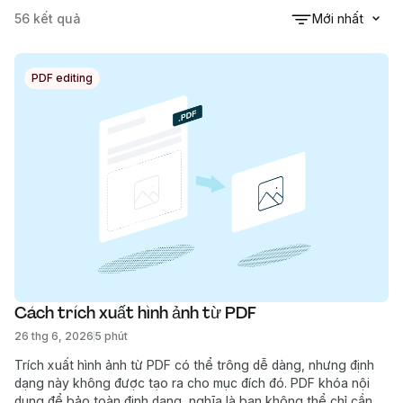
56
kết quả
Mới nhất
PDF editing
Cách trích xuất hình ảnh từ PDF
26 thg 6, 2026
5 phút
Trích xuất hình ảnh từ PDF có thể trông dễ dàng, nhưng định
dạng này không được tạo ra cho mục đích đó. PDF khóa nội
dung để bảo toàn định dạng, nghĩa là bạn không thể chỉ cần