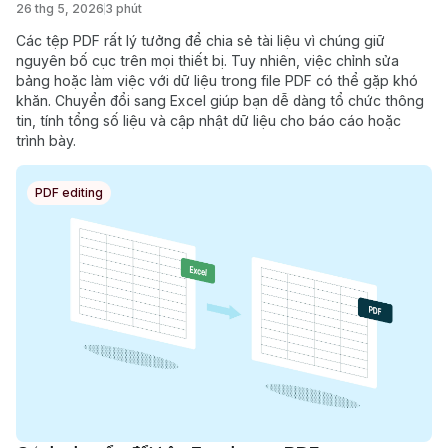
26 thg 5, 2026
3 phút
Các tệp PDF rất lý tưởng để chia sẻ tài liệu vì chúng giữ
nguyên bố cục trên mọi thiết bị. Tuy nhiên, việc chỉnh sửa
bảng hoặc làm việc với dữ liệu trong file PDF có thể gặp khó
khăn. Chuyển đổi sang Excel giúp bạn dễ dàng tổ chức thông
tin, tính tổng số liệu và cập nhật dữ liệu cho báo cáo hoặc
trình bày.
PDF editing