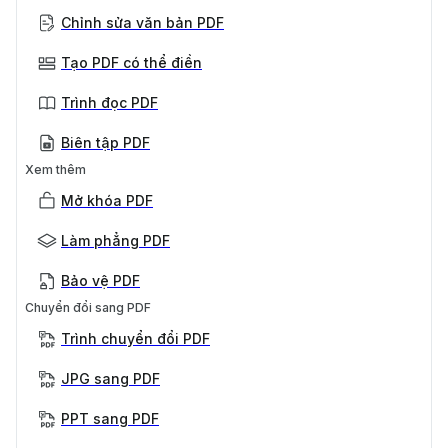
Chỉnh sửa văn bản PDF
Tạo PDF có thể điền
Trình đọc PDF
Biên tập PDF
Xem thêm
Mở khóa PDF
Làm phẳng PDF
Bảo vệ PDF
Chuyển đổi sang PDF
Trình chuyển đổi PDF
JPG sang PDF
PPT sang PDF