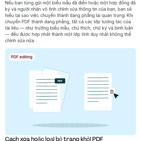
Nếu bạn từng gửi một biểu mẫu đã điền hoặc một hợp đồng đã
ký và người nhận vô tình chỉnh sửa thông tin của bạn, bạn sẽ
hiểu tại sao việc chuyển thành dạng phẳng lại quan trọng. Khi
chuyển PDF thành dạng phẳng, tất cả các lớp tương tác của
tài liệu — như trường biểu mẫu, chú thích, chữ ký và bình luận
— đều được hợp nhất thành một lớp tĩnh duy nhất không thể
chỉnh sửa nữa.
PDF editing
Cách xóa hoặc loại bỏ trang khỏi PDF