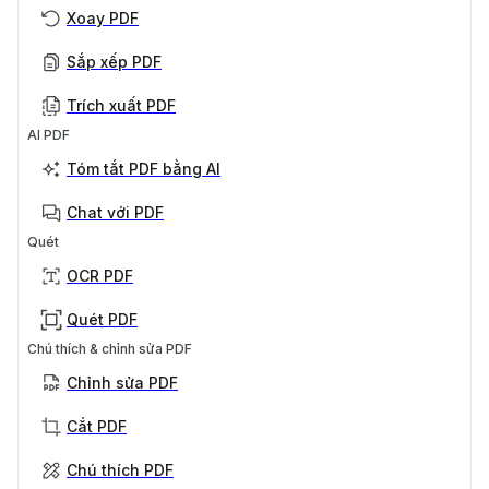
Xoay PDF
Sắp xếp PDF
Trích xuất PDF
AI PDF
Tóm tắt PDF bằng AI
Chat với PDF
Quét
OCR PDF
Quét PDF
Chú thích & chỉnh sửa PDF
Chỉnh sửa PDF
Cắt PDF
Chú thích PDF