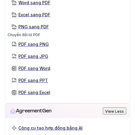
Word sang PDF
Excel sang PDF
PNG sang PDF
Chuyển đổi từ PDF
PDF sang PNG
PDF sang JPG
PDF sang Word
PDF sang PPT
PDF sang Excel
AgreementGen
View Less
Công cụ tạo hợp đồng bằng AI