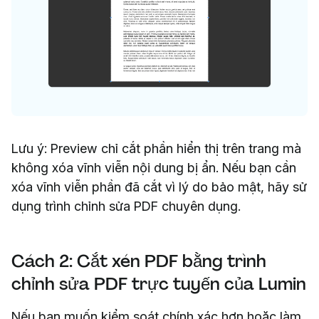
Lưu ý: Preview chỉ cắt phần hiển thị trên trang mà
không xóa vĩnh viễn nội dung bị ẩn. Nếu bạn cần
xóa vĩnh viễn phần đã cắt vì lý do bảo mật, hãy sử
dụng trình chỉnh sửa PDF chuyên dụng.
Cách 2: Cắt xén PDF bằng trình
chỉnh sửa PDF trực tuyến của Lumin
Nếu bạn muốn kiểm soát chính xác hơn hoặc làm