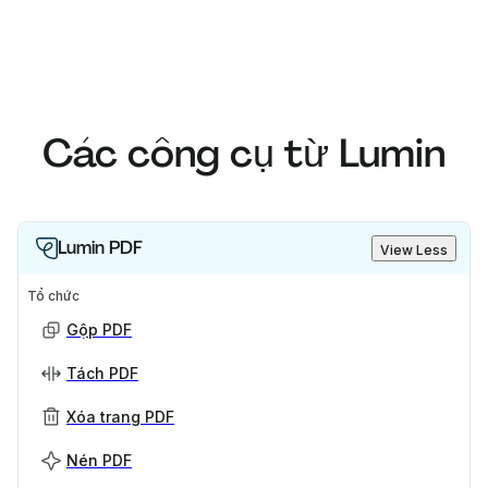
Các công cụ từ Lumin
Lumin PDF
View Less
Tổ chức
Gộp PDF
Tách PDF
Xóa trang PDF
Nén PDF