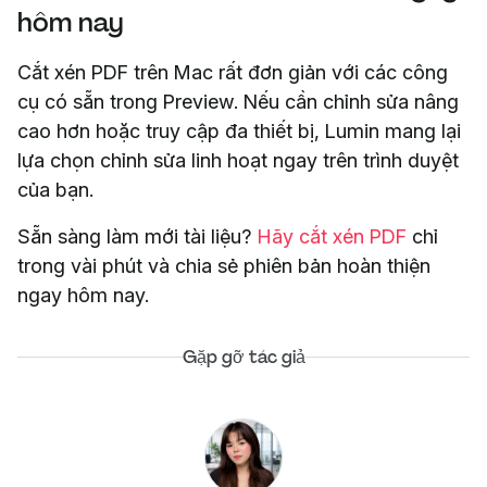
hôm nay
Cắt xén PDF trên Mac rất đơn giản với các công
cụ có sẵn trong Preview. Nếu cần chỉnh sửa nâng
cao hơn hoặc truy cập đa thiết bị, Lumin mang lại
lựa chọn chỉnh sửa linh hoạt ngay trên trình duyệt
của bạn.
Sẵn sàng làm mới tài liệu?
Hãy cắt xén PDF
chỉ
trong vài phút và chia sẻ phiên bản hoàn thiện
ngay hôm nay.
Gặp gỡ tác giả