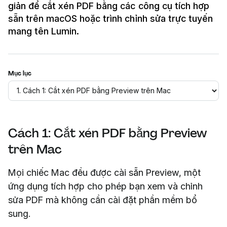
giản để cắt xén PDF bằng các công cụ tích hợp
sẵn trên macOS hoặc trình chỉnh sửa trực tuyến
mang tên Lumin.
Mục lục
Cách 1: Cắt xén PDF bằng Preview
trên Mac
Mọi chiếc Mac đều được cài sẵn Preview, một
ứng dụng tích hợp cho phép bạn xem và chỉnh
sửa PDF mà không cần cài đặt phần mềm bổ
sung.