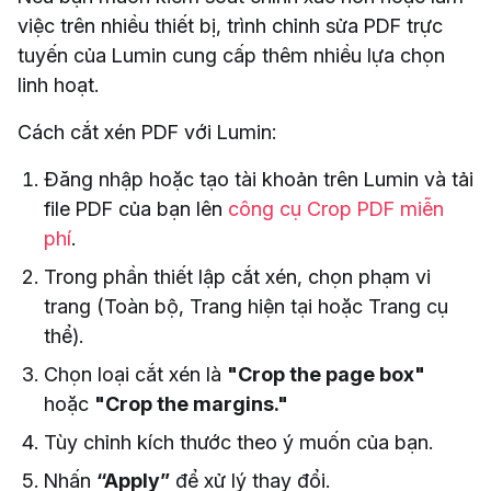
việc trên nhiều thiết bị, trình chỉnh sửa PDF trực
tuyến của Lumin cung cấp thêm nhiều lựa chọn
linh hoạt.
Cách cắt xén PDF với Lumin:
Đăng nhập hoặc tạo tài khoản trên Lumin và tải
file PDF của bạn lên
công cụ Crop PDF miễn
phí
.
Trong phần thiết lập cắt xén, chọn phạm vi
trang (Toàn bộ, Trang hiện tại hoặc Trang cụ
thể).
Chọn loại cắt xén là
"Crop the page box"
hoặc
"Crop the margins."
Tùy chỉnh kích thước theo ý muốn của bạn.
Nhấn
“Apply”
để xử lý thay đổi.