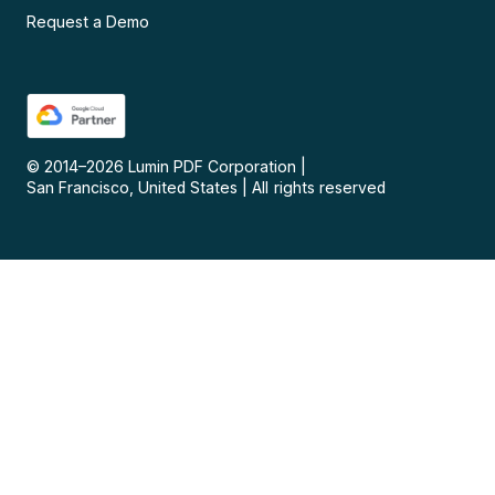
Request a Demo
© 2014–
2026
Lumin PDF Corporation
|
San Francisco, United States
|
All rights reserved