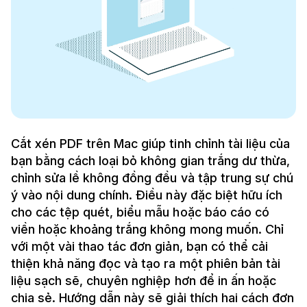
Cắt xén PDF trên Mac giúp tinh chỉnh tài liệu của
bạn bằng cách loại bỏ không gian trắng dư thừa,
chỉnh sửa lề không đồng đều và tập trung sự chú
ý vào nội dung chính. Điều này đặc biệt hữu ích
cho các tệp quét, biểu mẫu hoặc báo cáo có
viền hoặc khoảng trắng không mong muốn. Chỉ
với một vài thao tác đơn giản, bạn có thể cải
thiện khả năng đọc và tạo ra một phiên bản tài
liệu sạch sẽ, chuyên nghiệp hơn để in ấn hoặc
chia sẻ. Hướng dẫn này sẽ giải thích hai cách đơn