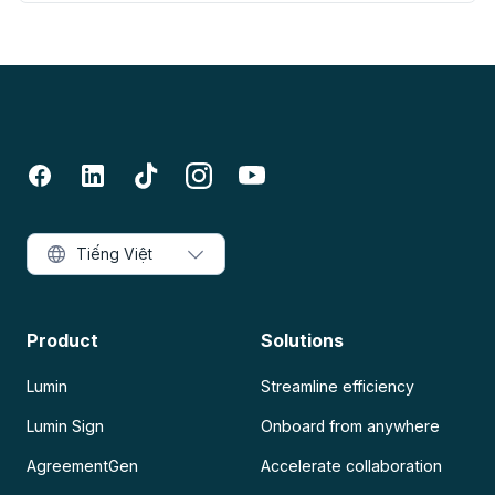
Tiếng Việt
Product
Solutions
Lumin
Streamline efficiency
Lumin Sign
Onboard from anywhere
AgreementGen
Accelerate collaboration