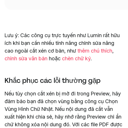
Lưu ý: Các công cụ trực tuyến như Lumin rất hữu
ích khi bạn cần nhiều tính năng chỉnh sửa nâng
cao ngoài cắt xén cơ bản, như
thêm chú thích
,
chỉnh sửa văn bản
hoặc
chèn chữ ký
.
Khắc phục các lỗi thường gặp
Nếu tùy chọn cắt xén bị mờ đi trong Preview, hãy
đảm bảo bạn đã chọn vùng bằng công cụ Chọn
Vùng Hình Chữ Nhật. Nếu nội dung đã cắt vẫn
xuất hiện khi chia sẻ, hãy nhớ rằng Preview chỉ ẩn
chứ không xóa nội dung đó. Với các file PDF được