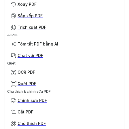
Xoay PDF
Sắp xếp PDF
Trích xuất PDF
AI PDF
Tóm tắt PDF bằng AI
Chat với PDF
Quét
OCR PDF
Quét PDF
Chú thích & chỉnh sửa PDF
Chỉnh sửa PDF
Cắt PDF
Chú thích PDF