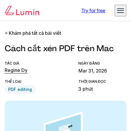
Try for free
Khám phá tất cả bài viết
Cách cắt xén PDF trên Mac
TÁC GIẢ
NGÀY ĐĂNG
Regine Dy
Mar 31, 2026
THỂ LOẠI
THỜI GIAN ĐỌC
3 phút
PDF editing