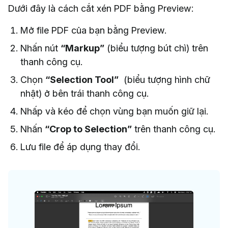
Dưới đây là cách cắt xén PDF bằng Preview:
Mở file PDF của bạn bằng Preview.
Nhấn nút
“Markup”
(biểu tượng bút chì) trên
thanh công cụ.
Chọn
“Selection Tool”
(biểu tượng hình chữ
nhật) ở bên trái thanh công cụ.
Nhấp và kéo để chọn vùng bạn muốn giữ lại.
Nhấn
“Crop to Selection”
trên thanh công cụ.
Lưu file để áp dụng thay đổi.