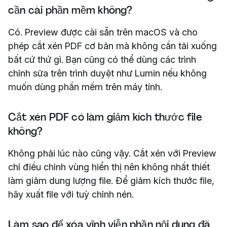
cần cài phần mềm không?
Có. Preview được cài sẵn trên macOS và cho
phép cắt xén PDF cơ bản mà không cần tải xuống
bất cứ thứ gì. Bạn cũng có thể dùng các trình
chỉnh sửa trên trình duyệt như Lumin nếu không
muốn dùng phần mềm trên máy tính.
Cắt xén PDF có làm giảm kích thước file
không?
Không phải lúc nào cũng vậy. Cắt xén với Preview
chỉ điều chỉnh vùng hiển thị nên không nhất thiết
làm giảm dung lượng file. Để giảm kích thước file,
hãy xuất file với tuỳ chỉnh nén.
Làm sao để xóa vĩnh viễn phần nội dung đã