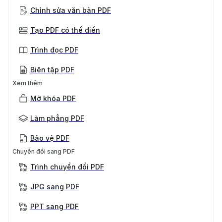
Chỉnh sửa văn bản PDF
Tạo PDF có thể điền
Trình đọc PDF
Biên tập PDF
Xem thêm
Mở khóa PDF
Làm phẳng PDF
Bảo vệ PDF
Chuyển đổi sang PDF
Trình chuyển đổi PDF
JPG sang PDF
PPT sang PDF