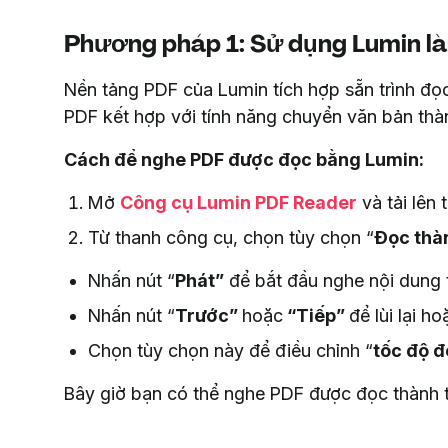
Phương pháp 1: Sử dụng Lumin là
Nền tảng PDF của Lumin tích hợp sẵn trình đ
PDF kết hợp với tính năng chuyển văn bản th
Cách để nghe PDF được đọc bằng Lumin:
Mở
Công cụ Lumin PDF Reader
và tải lên 
Từ thanh công cụ, chọn tùy chọn “
Đọc thà
Nhấn nút “
Phát”
để bắt đầu nghe nội dung tà
Nhấn nút “
Trước”
hoặc
“Tiếp”
để lùi lại h
Chọn tùy chọn này để điều chỉnh “
tốc độ 
Bây giờ bạn có thể nghe PDF được đọc thành t