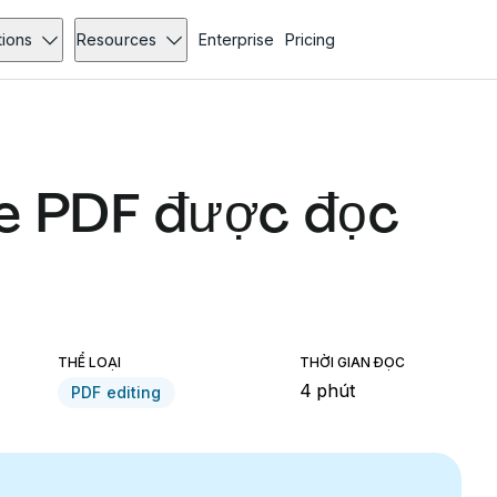
tions
Resources
Enterprise
Pricing
le PDF được đọc
THỂ LOẠI
THỜI GIAN ĐỌC
4 phút
PDF editing