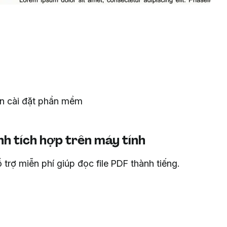
cần cài đặt phần mềm
h tích hợp trên máy tính
trợ miễn phí giúp đọc file PDF thành tiếng.