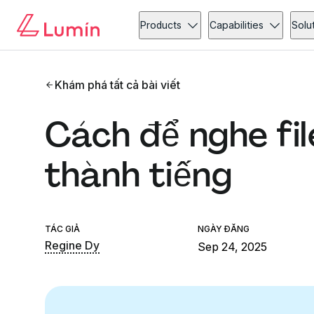
Products
Capabilities
Solu
Khám phá tất cả bài viết
Cách để nghe fi
thành tiếng
TÁC GIẢ
NGÀY ĐĂNG
Regine Dy
Sep 24, 2025