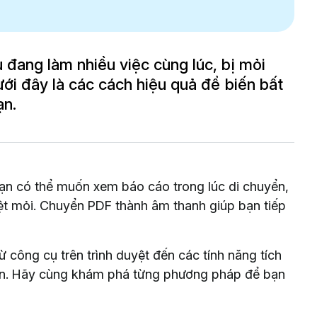
 đang làm nhiều việc cùng lúc, bị mỏi
ưới đây là các cách hiệu quả để biến bất
ạn.
 Bạn có thể muốn xem báo cáo trong lúc di chuyển,
ệt mỏi. Chuyển PDF thành âm thanh giúp bạn tiếp
 công cụ trên trình duyệt đến các tính năng tích
chọn. Hãy cùng khám phá từng phương pháp để bạn