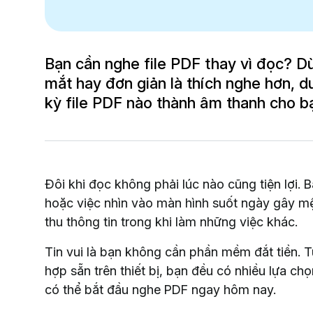
Bạn cần nghe file PDF thay vì đọc? Dù
mắt hay đơn giản là thích nghe hơn, d
kỳ file PDF nào thành âm thanh cho b
Đôi khi đọc không phải lúc nào cũng tiện lợi.
hoặc việc nhìn vào màn hình suốt ngày gây m
thu thông tin trong khi làm những việc khác.
Tin vui là bạn không cần phần mềm đắt tiền. Từ
hợp sẵn trên thiết bị, bạn đều có nhiều lựa 
có thể bắt đầu nghe PDF ngay hôm nay.