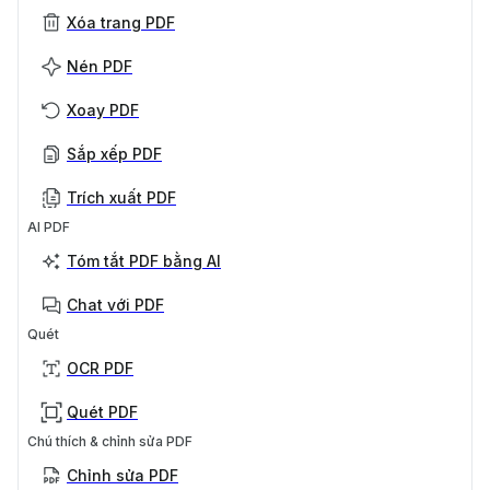
Xóa trang PDF
Nén PDF
Xoay PDF
Sắp xếp PDF
Trích xuất PDF
AI PDF
Tóm tắt PDF bằng AI
Chat với PDF
Quét
OCR PDF
Quét PDF
Chú thích & chỉnh sửa PDF
Chỉnh sửa PDF