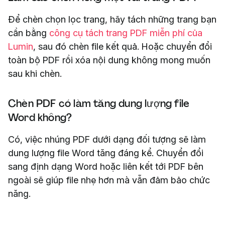
Để chèn chọn lọc trang, hãy tách những trang bạn
cần bằng
công cụ tách trang PDF miễn phí của
Lumin
, sau đó chèn file kết quả. Hoặc chuyển đổi
toàn bộ PDF rồi xóa nội dung không mong muốn
sau khi chèn.
Chèn PDF có làm tăng dung lượng file
Word không?
Có, việc nhúng PDF dưới dạng đối tượng sẽ làm
dung lượng file Word tăng đáng kể. Chuyển đổi
sang định dạng Word hoặc liên kết tới PDF bên
ngoài sẽ giúp file nhẹ hơn mà vẫn đảm bảo chức
năng.