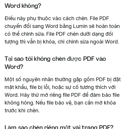
Word không?
Điều này phụ thuộc vào cách chèn. File PDF
chuyển đổi sang Word bằng Lumin sẽ hoàn toàn
có thể chỉnh sửa. File PDF chèn dưới dạng đối
tượng thì vẫn bị khóa, chỉ chỉnh sửa ngoài Word.
Tại sao tôi không chèn được PDF vào
Word?
Một số nguyên nhân thường gặp gồm PDF bị đặt
mật khẩu, file bị lỗi, hoặc sự cố tương thích với
Word. Hãy thử mở riêng file PDF để đảm bảo file
không hỏng. Nếu file bảo vệ, bạn cần mở khóa
trước khi chèn.
Làm sao chèn riêng một vài trang PDF?