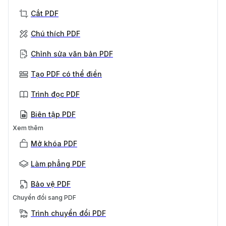
Cắt PDF
Chú thích PDF
Chỉnh sửa văn bản PDF
Tạo PDF có thể điền
Trình đọc PDF
Biên tập PDF
Xem thêm
Mở khóa PDF
Làm phẳng PDF
Bảo vệ PDF
Chuyển đổi sang PDF
Trình chuyển đổi PDF