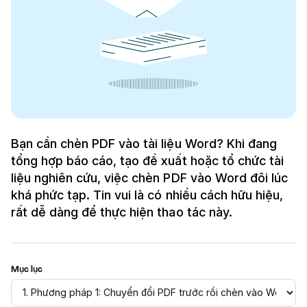
Bạn cần chèn PDF vào tài liệu Word? Khi đang
tổng hợp báo cáo, tạo đề xuất hoặc tổ chức tài
liệu nghiên cứu, việc chèn PDF vào Word đôi lúc
khá phức tạp. Tin vui là có nhiều cách hữu hiệu,
rất dễ dàng để thực hiện thao tác này.
Mục lục