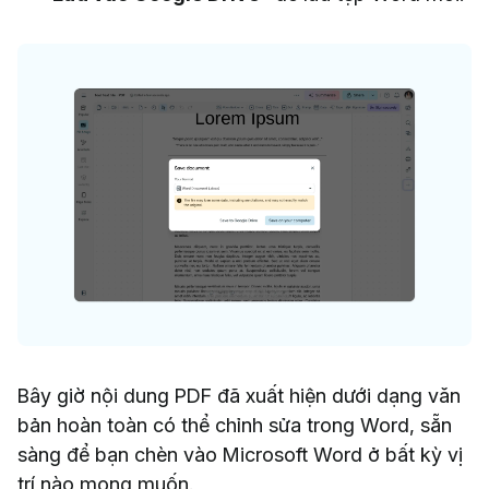
Bây giờ nội dung PDF đã xuất hiện dưới dạng văn
bản hoàn toàn có thể chỉnh sửa trong Word, sẵn
sàng để bạn chèn vào Microsoft Word ở bất kỳ vị
trí nào mong muốn.