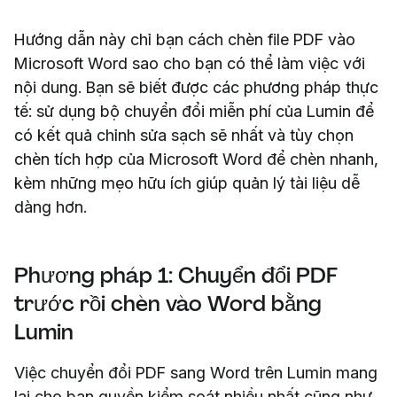
Hướng dẫn này chỉ bạn cách chèn file PDF vào
Microsoft Word sao cho bạn có thể làm việc với
nội dung. Bạn sẽ biết được các phương pháp thực
tế: sử dụng bộ chuyển đổi miễn phí của Lumin để
có kết quả chỉnh sửa sạch sẽ nhất và tùy chọn
chèn tích hợp của Microsoft Word để chèn nhanh,
kèm những mẹo hữu ích giúp quản lý tài liệu dễ
dàng hơn.
Phương pháp 1: Chuyển đổi PDF
trước rồi chèn vào Word bằng
Lumin
Việc chuyển đổi PDF sang Word trên Lumin mang
lại cho bạn quyền kiểm soát nhiều nhất cũng như