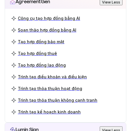
AgreementGen
View Less
Công cụ tạo hợp đồng bằng AI
Soạn thảo hợp đồng bằng AI
Tạo hợp đồng bảo mật
Tạo hợp đồng thuê
Tạo hợp đồng lao động
Trình tạo điều khoản và điều kiện
Trình tạo thỏa thuận hoạt động
Trình tạo thỏa thuận không cạnh tranh
Trình tạo kế hoạch kinh doanh
Lumin Sign
View Less