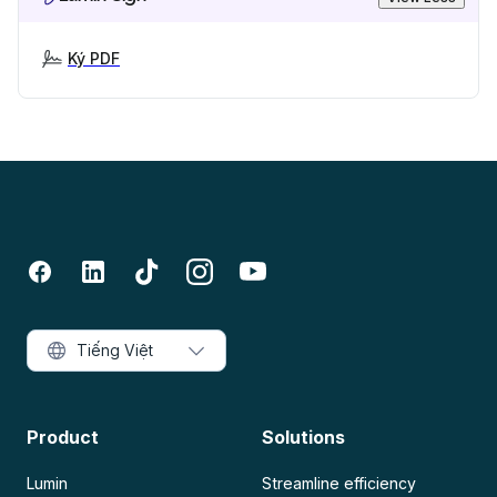
Ký PDF
Tiếng Việt
Product
Solutions
Lumin
Streamline efficiency