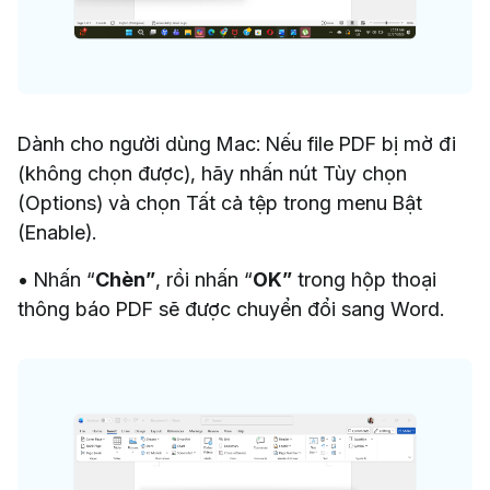
Dành cho người dùng Mac: Nếu file PDF bị mờ đi
(không chọn được), hãy nhấn nút Tùy chọn
(Options) và chọn Tất cả tệp trong menu Bật
(Enable).
• Nhấn “
Chèn”
, rồi nhấn “
OK”
trong hộp thoại
thông báo PDF sẽ được chuyển đổi sang Word.