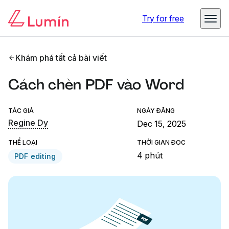
Try for free
Khám phá tất cả bài viết
Cách chèn PDF vào Word
TÁC GIẢ
NGÀY ĐĂNG
Regine Dy
Dec 15, 2025
THỂ LOẠI
THỜI GIAN ĐỌC
4 phút
PDF editing