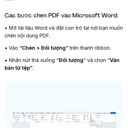
Các bước chèn PDF vào Microsoft Word:
• Mở tài liệu Word và đặt con trỏ tại nơi bạn muốn
chèn nội dung PDF.
• Vào
“Chèn > Đối tượng”
trên thanh ribbon.
• Nhấn nút thả xuống “
Đối tượng
” và chọn “
Văn
bản từ tệp”
.