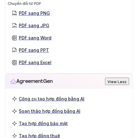
Chuyển đổi từ PDF
PDF sang PNG
PDF sang JPG
PDF sang Word
PDF sang PPT
PDF sang Excel
AgreementGen
View Less
Công cụ tạo hợp đồng bằng AI
Soạn thảo hợp đồng bằng AI
Tạo hợp đồng bảo mật
Tạo hợp đồng thuê