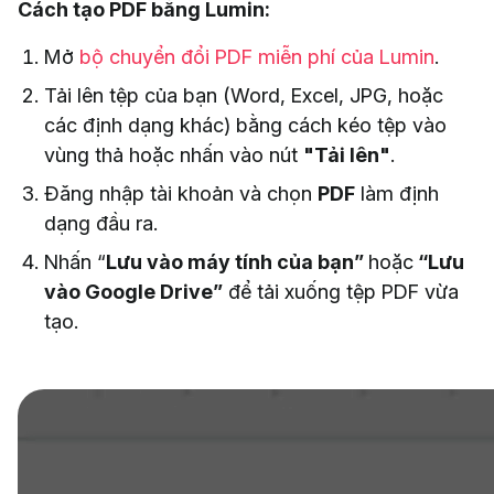
Cách tạo PDF bằng Lumin:
Mở
bộ chuyển đổi PDF miễn phí của Lumin
.
Tải lên tệp của bạn (Word, Excel, JPG, hoặc
các định dạng khác) bằng cách kéo tệp vào
vùng thả hoặc nhấn vào nút
"Tải lên"
.
Đăng nhập tài khoản và chọn
PDF
làm định
dạng đầu ra.
Nhấn “
Lưu vào máy tính của bạn”
hoặc
“Lưu
vào Google Drive”
để tải xuống tệp PDF vừa
tạo.