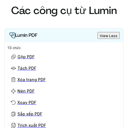
Các công cụ từ Lumin
Lumin PDF
View Less
Tổ chức
Gộp PDF
Tách PDF
Xóa trang PDF
Nén PDF
Xoay PDF
Sắp xếp PDF
Trích xuất PDF