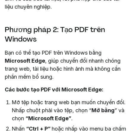
liệu chuyên nghiệp.
Phương pháp 2: Tạo PDF trên
Windows
Bạn có thể tạo PDF trên Windows bằng
Microsoft Edge
, giúp chuyển đổi nhanh chóng
trang web, tài liệu hoặc hình ảnh mà không cần
phần mềm bổ sung.
Các bước tạo PDF với Microsoft Edge:
Mở tệp hoặc trang web bạn muốn chuyển đổi.
Nhấp chuột phải vào tệp, chọn “
Mở bằng
” và
chọn
“Microsoft Edge”
.
Nhấn
“Ctrl + P”
hoặc nhấp vào menu ba chấm