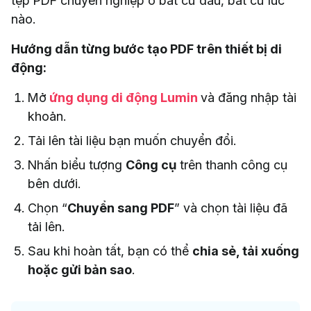
tệp PDF chuyên nghiệp ở bất cứ đâu, bất cứ lúc
nào.
Hướng dẫn từng bước tạo PDF trên thiết bị di
động:
Mở
ứng dụng di động Lumin
và đăng nhập tài
khoản.
Tải lên tài liệu bạn muốn chuyển đổi.
Nhấn biểu tượng
Công cụ
trên thanh công cụ
bên dưới.
Chọn “
Chuyển sang PDF
” và chọn tài liệu đã
tải lên.
Sau khi hoàn tất, bạn có thể
chia sẻ, tải xuống
hoặc gửi bản sao
.