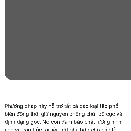
Phương pháp này hỗ trợ tất cả các loại tệp phổ
biến đồng thời giữ nguyên phông chữ, bố cục và
định dạng gốc. Nó còn đảm bảo chất lượng hình
ảnh và cấu trúc tài liệu, rất phù hợp cho các tài