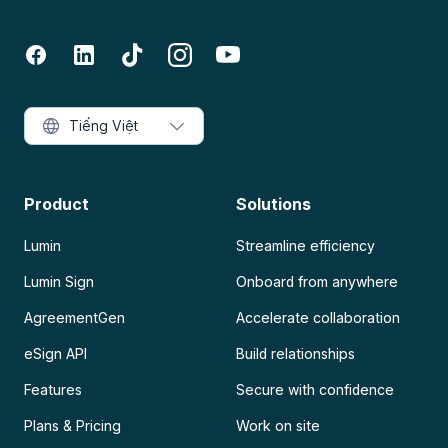
Tiếng Việt
Product
Solutions
Lumin
Streamline efficiency
Lumin Sign
Onboard from anywhere
AgreementGen
Accelerate collaboration
eSign API
Build relationships
Features
Secure with confidence
Plans & Pricing
Work on site