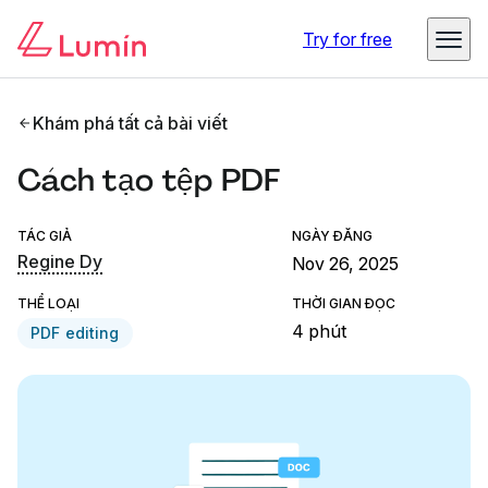
Try for free
Khám phá tất cả bài viết
Cách tạo tệp PDF
TÁC GIẢ
NGÀY ĐĂNG
Regine Dy
Nov 26, 2025
THỂ LOẠI
THỜI GIAN ĐỌC
4 phút
PDF editing