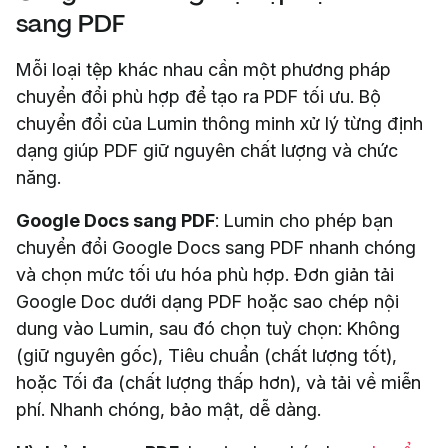
sang PDF
Mỗi loại tệp khác nhau cần một phương pháp
chuyển đổi phù hợp để tạo ra PDF tối ưu. Bộ
chuyển đổi của Lumin thông minh xử lý từng định
dạng giúp PDF giữ nguyên chất lượng và chức
năng.
Google Docs sang PDF
: Lumin cho phép bạn
chuyển đổi Google Docs sang PDF nhanh chóng
và chọn mức tối ưu hóa phù hợp. Đơn giản tải
Google Doc dưới dạng PDF hoặc sao chép nội
dung vào Lumin, sau đó chọn tuỳ chọn: Không
(giữ nguyên gốc), Tiêu chuẩn (chất lượng tốt),
hoặc Tối đa (chất lượng thấp hơn), và tải về miễn
phí. Nhanh chóng, bảo mật, dễ dàng.