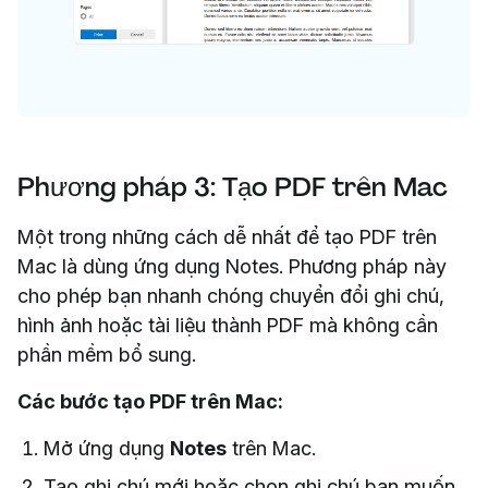
Phương pháp 3: Tạo PDF trên Mac
Một trong những cách dễ nhất để tạo PDF trên
Mac là dùng ứng dụng Notes. Phương pháp này
cho phép bạn nhanh chóng chuyển đổi ghi chú,
hình ảnh hoặc tài liệu thành PDF mà không cần
phần mềm bổ sung.
Các bước tạo PDF trên Mac:
Mở ứng dụng
Notes
trên Mac.
Tạo ghi chú mới hoặc chọn ghi chú bạn muốn