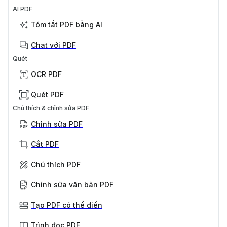
AI PDF
Tóm tắt PDF bằng AI
Chat với PDF
Quét
OCR PDF
Quét PDF
Chú thích & chỉnh sửa PDF
Chỉnh sửa PDF
Cắt PDF
Chú thích PDF
Chỉnh sửa văn bản PDF
Tạo PDF có thể điền
Trình đọc PDF