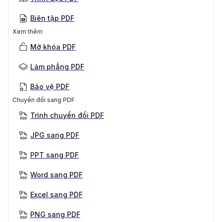
Biên tập PDF
Xem thêm
Mở khóa PDF
Làm phẳng PDF
Bảo vệ PDF
Chuyển đổi sang PDF
Trình chuyển đổi PDF
JPG sang PDF
PPT sang PDF
Word sang PDF
Excel sang PDF
PNG sang PDF