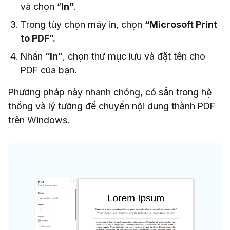
và chọn “
In”
.
Trong tùy chọn máy in, chọn
“Microsoft Print
to PDF”.
Nhấn
“In”
, chọn thư mục lưu và đặt tên cho
PDF của bạn.
Phương pháp này nhanh chóng, có sẵn trong hệ
thống và lý tưởng để chuyển nội dung thành PDF
trên Windows.