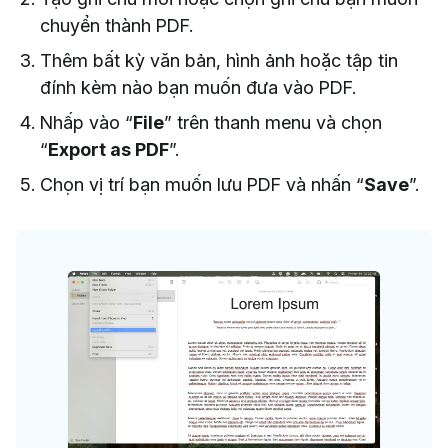
chuyển thành PDF.
Thêm bất kỳ văn bản, hình ảnh hoặc tập tin
đính kèm nào bạn muốn đưa vào PDF.
Nhấp vào “
File
” trên thanh menu và chọn
“
Export as PDF
”.
Chọn vị trí bạn muốn lưu PDF và nhấn “
Save
”.