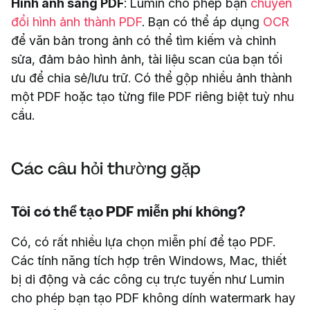
Hình ảnh sang PDF
: Lumin cho phép bạn
chuyển
đổi hình ảnh thành PDF
. Bạn có thể áp dụng
OCR
để văn bản trong ảnh có thể tìm kiếm và chỉnh
sửa, đảm bảo hình ảnh, tài liệu scan của bạn tối
ưu để chia sẻ/lưu trữ. Có thể gộp nhiều ảnh thành
một PDF hoặc tạo từng file PDF riêng biệt tuỳ nhu
cầu.
Các câu hỏi thường gặp
Tôi có thể tạo PDF miễn phí không?
Có, có rất nhiều lựa chọn miễn phí để tạo PDF.
Các tính năng tích hợp trên Windows, Mac, thiết
bị di động và các công cụ trực tuyến như Lumin
cho phép bạn tạo PDF không dính watermark hay