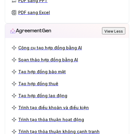
PDF sang PPT
PDF sang Excel
AgreementGen
View Less
Công cụ tạo hợp đồng bằng AI
Soạn thảo hợp đồng bằng AI
Tạo hợp đồng bảo mật
Tạo hợp đồng thuê
Tạo hợp đồng lao động
Trình tạo điều khoản và điều kiện
Trình tạo thỏa thuận hoạt động
Trình tạo thỏa thuận không cạnh tranh