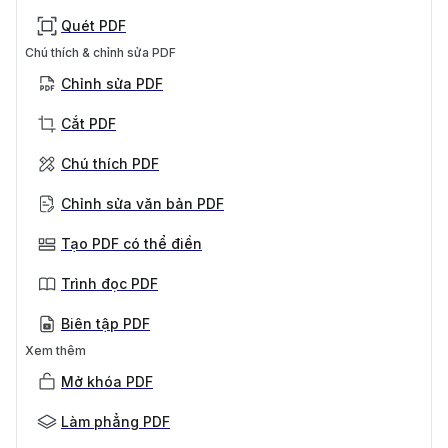
Quét PDF
Chú thích & chỉnh sửa PDF
Chỉnh sửa PDF
Cắt PDF
Chú thích PDF
Chỉnh sửa văn bản PDF
Tạo PDF có thể điền
Trình đọc PDF
Biên tập PDF
Xem thêm
Mở khóa PDF
Làm phẳng PDF