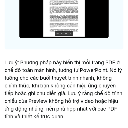
Lưu ý: Phương pháp này hiển thị mỗi trang PDF ở
chế độ toàn màn hình, tương tự PowerPoint. Nó lý
tưởng cho các buổi thuyết trình nhanh, không
chính thức, khi bạn không cần hiệu ứng chuyển
tiếp hoặc ghi chú diễn giả. Lưu ý rằng chế độ trình
chiếu của Preview không hỗ trợ video hoặc hiệu
ứng động nhúng, nên phù hợp nhất với các PDF
tĩnh và thiết kế trực quan.