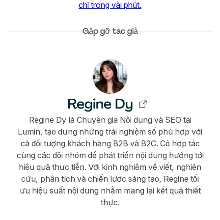
chỉ trong vài phút.
Gặp gỡ tác giả
Regine Dy
Regine Dy là Chuyên gia Nội dung và SEO tại
Lumin, tạo dựng những trải nghiệm số phù hợp với
cả đối tượng khách hàng B2B và B2C. Cô hợp tác
cùng các đội nhóm để phát triển nội dung hướng tới
hiệu quả thực tiễn. Với kinh nghiệm về viết, nghiên
cứu, phân tích và chiến lược sáng tạo, Regine tối
ưu hiệu suất nội dung nhằm mang lại kết quả thiết
thực.