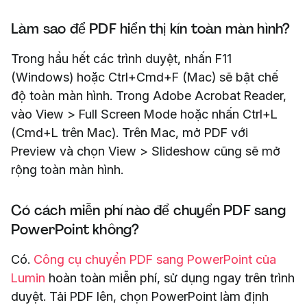
Làm sao để PDF hiển thị kín toàn màn hình?
Trong hầu hết các trình duyệt, nhấn F11
(Windows) hoặc Ctrl+Cmd+F (Mac) sẽ bật chế
độ toàn màn hình. Trong Adobe Acrobat Reader,
vào View > Full Screen Mode hoặc nhấn Ctrl+L
(Cmd+L trên Mac). Trên Mac, mở PDF với
Preview và chọn View > Slideshow cũng sẽ mở
rộng toàn màn hình.
Có cách miễn phí nào để chuyển PDF sang
PowerPoint không?
Có.
Công cụ chuyển PDF sang PowerPoint của
Lumin
hoàn toàn miễn phí, sử dụng ngay trên trình
duyệt. Tải PDF lên, chọn PowerPoint làm định