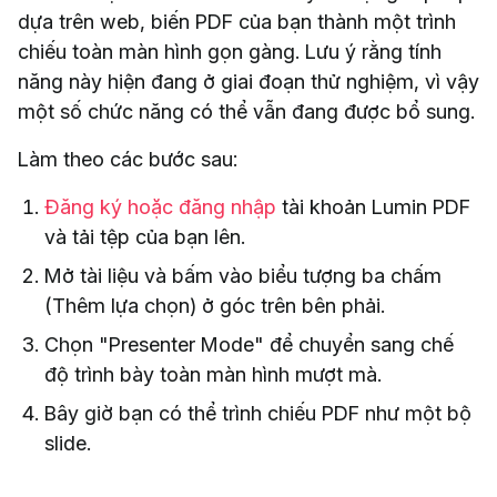
dựa trên web, biến PDF của bạn thành một trình
chiếu toàn màn hình gọn gàng. Lưu ý rằng tính
năng này hiện đang ở giai đoạn thử nghiệm, vì vậy
một số chức năng có thể vẫn đang được bổ sung.
Làm theo các bước sau:
Đăng ký hoặc đăng nhập
tài khoản Lumin PDF
và tải tệp của bạn lên.
Mở tài liệu và bấm vào biểu tượng ba chấm
(Thêm lựa chọn) ở góc trên bên phải.
Chọn "Presenter Mode" để chuyển sang chế
độ trình bày toàn màn hình mượt mà.
Bây giờ bạn có thể trình chiếu PDF như một bộ
slide.