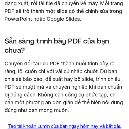
dạng xuất, rồi tải file đã chuyển về máy. Mỗi trang
PDF sẽ trở thành một slide có thể chỉnh sửa trong
PowerPoint hoặc Google Slides.
Sẵn sàng trình bày PDF của bạn
chưa?
Chuyển đổi tài liệu PDF thành buổi trình bày rõ
ràng, lôi cuốn chỉ với vài cú nhấp chuột. Dù bạn
chia sẻ báo cáo, đề xuất hay bộ slide, trình chiếu
PDF sẽ mượt mà và chuyên nghiệp khi bạn chuẩn
bị đúng cách. Không cần công cụ phức tạp, chỉ
cần một phương án đơn giản để thể hiện nội dung
đúng như bạn mong muốn.
Tạo tài khoản Lumin của bạn ngay hôm nay và bắt đầu