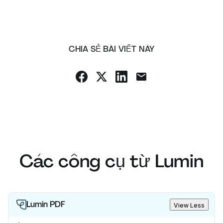
CHIA SẺ BÀI VIẾT NÀY
Các công cụ từ Lumin
Lumin PDF
View Less