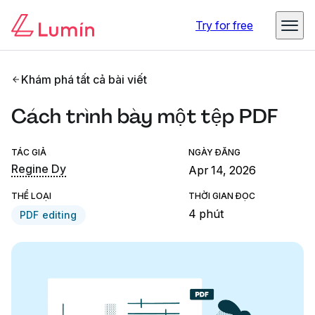
Try for free
Khám phá tất cả bài viết
Cách trình bày một tệp PDF
TÁC GIẢ
NGÀY ĐĂNG
Regine Dy
Apr 14, 2026
THỂ LOẠI
THỜI GIAN ĐỌC
4 phút
PDF editing