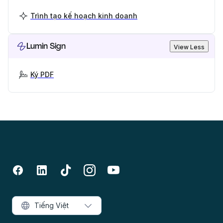
Trình tạo kế hoạch kinh doanh
Lumin Sign
View Less
Ký PDF
Tiếng Việt