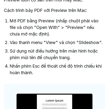
Cách trình bày PDF với Preview trên Mac:
Mở PDF bằng Preview (nhấp chuột phải vào
file và chọn "Open With" > "Preview" nếu
chưa mở mặc định).
Vào thanh menu "View" và chọn "Slideshow".
Sử dụng nút điều hướng trên màn hình hoặc
phím mũi tên để chuyển trang.
Nhấn phím Esc để thoát chế độ trình chiếu khi
hoàn thành.