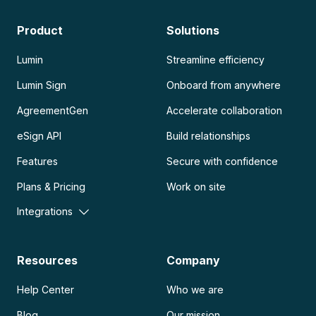
Product
Solutions
Lumin
Streamline efficiency
Lumin Sign
Onboard from anywhere
AgreementGen
Accelerate collaboration
eSign API
Build relationships
Features
Secure with confidence
Plans & Pricing
Work on site
Integrations
Resources
Company
Help Center
Who we are
Blog
Our mission