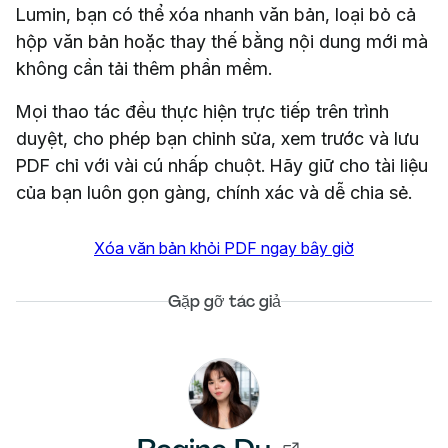
Lumin, bạn có thể xóa nhanh văn bản, loại bỏ cả
hộp văn bản hoặc thay thế bằng nội dung mới mà
không cần tải thêm phần mềm.
Mọi thao tác đều thực hiện trực tiếp trên trình
duyệt, cho phép bạn chỉnh sửa, xem trước và lưu
PDF chỉ với vài cú nhấp chuột. Hãy giữ cho tài liệu
của bạn luôn gọn gàng, chính xác và dễ chia sẻ.
Xóa văn bản khỏi PDF ngay bây giờ
Gặp gỡ tác giả