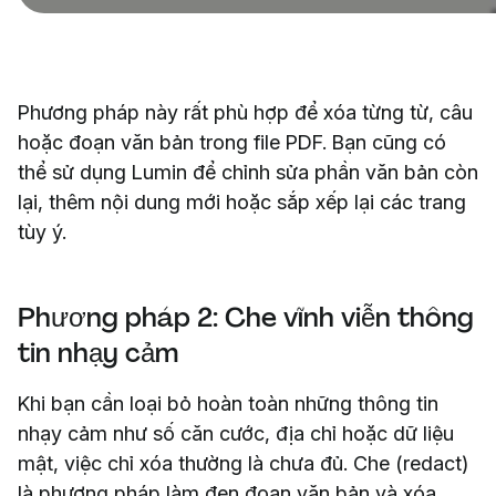
Phương pháp này rất phù hợp để xóa từng từ, câu
hoặc đoạn văn bản trong file PDF. Bạn cũng có
thể sử dụng Lumin để chỉnh sửa phần văn bản còn
lại, thêm nội dung mới hoặc sắp xếp lại các trang
tùy ý.
Phương pháp 2: Che vĩnh viễn thông
tin nhạy cảm
Khi bạn cần loại bỏ hoàn toàn những thông tin
nhạy cảm như số căn cước, địa chỉ hoặc dữ liệu
mật, việc chỉ xóa thường là chưa đủ. Che (redact)
là phương pháp làm đen đoạn văn bản và xóa