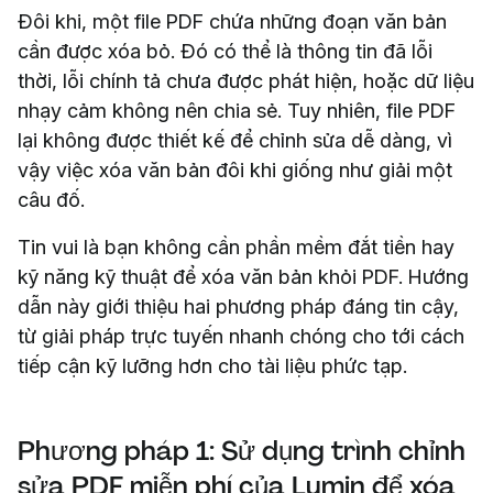
Đôi khi, một file PDF chứa những đoạn văn bản
cần được xóa bỏ. Đó có thể là thông tin đã lỗi
thời, lỗi chính tả chưa được phát hiện, hoặc dữ liệu
nhạy cảm không nên chia sẻ. Tuy nhiên, file PDF
lại không được thiết kế để chỉnh sửa dễ dàng, vì
vậy việc xóa văn bản đôi khi giống như giải một
câu đố.
Tin vui là bạn không cần phần mềm đắt tiền hay
kỹ năng kỹ thuật để xóa văn bản khỏi PDF. Hướng
dẫn này giới thiệu hai phương pháp đáng tin cậy,
từ giải pháp trực tuyến nhanh chóng cho tới cách
tiếp cận kỹ lưỡng hơn cho tài liệu phức tạp.
Phương pháp 1: Sử dụng trình chỉnh
sửa PDF miễn phí của Lumin để xóa