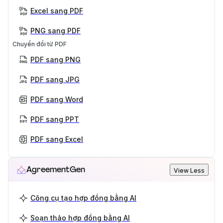
Excel sang PDF
PNG sang PDF
Chuyển đổi từ PDF
PDF sang PNG
PDF sang JPG
PDF sang Word
PDF sang PPT
PDF sang Excel
AgreementGen
View Less
Công cụ tạo hợp đồng bằng AI
Soạn thảo hợp đồng bằng AI