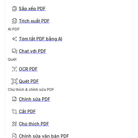
Sắp xếp PDF
Trích xuất PDF
AI PDF
Tóm tắt PDF bằng AI
Chat với PDF
Quét
OCR PDF
Quét PDF
Chú thích & chỉnh sửa PDF
Chỉnh sửa PDF
Cắt PDF
Chú thích PDF
Chỉnh sửa văn bản PDF