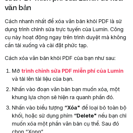
văn bản
Cách nhanh nhất để xóa văn bản khỏi PDF là sử
dụng trình chỉnh sửa trực tuyến của Lumin. Công
cụ này hoạt động ngay trên trình duyệt mà không
cần tải xuống và cài đặt phức tạp.
Cách xóa văn bản khỏi PDF của bạn như sau:
Mở
trình chỉnh sửa PDF miễn phí của Lumin
và tải lên tài liệu của bạn.
Nhấn vào đoạn văn bản bạn muốn xóa, một
khung lựa chọn sẽ hiện ra quanh phần đó.
Nhấn vào biểu tượng
“Xóa"
để loại bỏ toàn bộ
khối, hoặc sử dụng phím
“Delete"
nếu bạn chỉ
muốn xóa một phần văn bản cụ thể. Sau đó
chọn “Xong”.