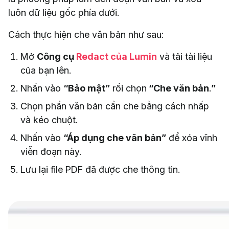
luôn dữ liệu gốc phía dưới.
Cách thực hiện che văn bản như sau:
Mở
Công cụ
Redact của Lumin
và tải tài liệu
của bạn lên.
Nhấn vào
“Bảo mật”
rồi chọn
“Che văn bản
.
”
Chọn phần văn bản cần che bằng cách nhấp
và kéo chuột.
Nhấn vào
“Áp dụng che văn bản”
để xóa vĩnh
viễn đoạn này.
Lưu lại file PDF đã được che thông tin.