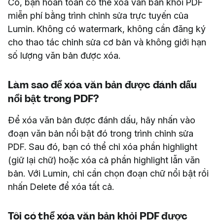
Có, bạn hoàn toàn có thể xóa văn bản khỏi PDF
miễn phí bằng trình chỉnh sửa trực tuyến của
Lumin. Không có watermark, không cần đăng ký
cho thao tác chỉnh sửa cơ bản và không giới hạn
số lượng văn bản được xóa.
Làm sao để xóa văn bản được đánh dấu
nổi bật trong PDF?
Để xóa văn bản được đánh dấu, hãy nhấn vào
đoạn văn bản nổi bật đó trong trình chỉnh sửa
PDF. Sau đó, bạn có thể chỉ xóa phần highlight
(giữ lại chữ) hoặc xóa cả phần highlight lẫn văn
bản. Với Lumin, chỉ cần chọn đoạn chữ nổi bật rồi
nhấn Delete để xóa tất cả.
Tôi có thể xóa văn bản khỏi PDF được