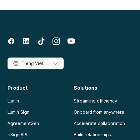
Tiếng Việt
Product
Solutions
Lumin
Streamline efficiency
Lumin Sign
Onboard from anywhere
AgreementGen
Accelerate collaboration
eSign API
Build relationships