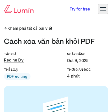
Try for free
Khám phá tất cả bài viết
Cách xóa văn bản khỏi PDF
TÁC GIẢ
NGÀY ĐĂNG
Regine Dy
Oct 9, 2025
THỂ LOẠI
THỜI GIAN ĐỌC
4 phút
PDF editing