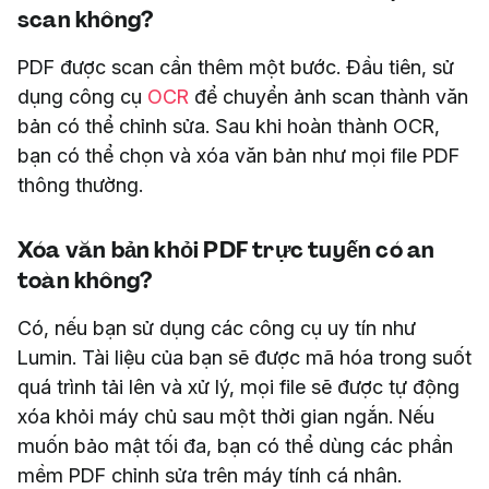
scan không?
PDF được scan cần thêm một bước. Đầu tiên, sử
dụng công cụ
OCR
để chuyển ảnh scan thành văn
bản có thể chỉnh sửa. Sau khi hoàn thành OCR,
bạn có thể chọn và xóa văn bản như mọi file PDF
thông thường.
Xóa văn bản khỏi PDF trực tuyến có an
toàn không?
Có, nếu bạn sử dụng các công cụ uy tín như
Lumin. Tài liệu của bạn sẽ được mã hóa trong suốt
quá trình tải lên và xử lý, mọi file sẽ được tự động
xóa khỏi máy chủ sau một thời gian ngắn. Nếu
muốn bảo mật tối đa, bạn có thể dùng các phần
mềm PDF chỉnh sửa trên máy tính cá nhân.