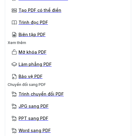
Tạo PDF có thể điền
Trình đọc PDF
Biên tập PDF
Xem thêm
Mở khóa PDF
Làm phẳng PDF
Bảo vệ PDF
Chuyển đổi sang PDF
Trình chuyển đổi PDF
JPG sang PDF
PPT sang PDF
Word sang PDF