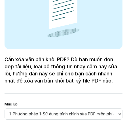
Cần xóa văn bản khỏi PDF? Dù bạn muốn dọn
dẹp tài liệu, loại bỏ thông tin nhạy cảm hay sửa
lỗi, hướng dẫn này sẽ chỉ cho bạn cách nhanh
nhất để xóa văn bản khỏi bất kỳ file PDF nào.
Mục lục