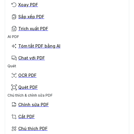
Xoay PDF
Sắp xếp PDF
Trích xuất PDF
AI PDF
Tóm tắt PDF bằng AI
Chat với PDF
Quét
OCR PDF
Quét PDF
Chú thích & chỉnh sửa PDF
Chỉnh sửa PDF
Cắt PDF
Chú thích PDF