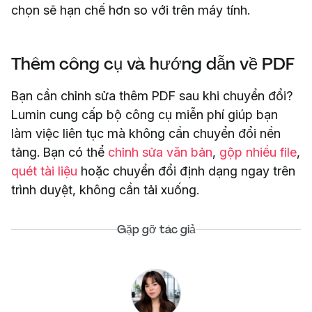
chọn sẽ hạn chế hơn so với trên máy tính.
Thêm công cụ và hướng dẫn về PDF
Bạn cần chỉnh sửa thêm PDF sau khi chuyển đổi?
Lumin cung cấp bộ công cụ miễn phí giúp bạn
làm việc liên tục mà không cần chuyển đổi nền
tảng. Bạn có thể
chỉnh sửa văn bản
,
gộp nhiều file
,
quét tài liệu
hoặc chuyển đổi định dạng ngay trên
trình duyệt, không cần tải xuống.
Gặp gỡ tác giả