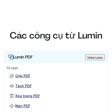
Các công cụ từ Lumin
Lumin PDF
View Less
Tổ chức
Gộp PDF
Tách PDF
Xóa trang PDF
Nén PDF