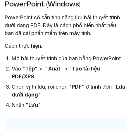
PowerPoint (Windows)
PowerPoint có sẵn tính năng lưu bài thuyết trình
dưới dạng PDF. Đây là cách phổ biến nhất nếu
bạn đã cài phần mềm trên máy tính.
Cách thực hiện:
Mở bài thuyết trình của bạn bằng PowerPoint.
Vào "
Tệp
" > "
Xuất
" > "
Tạo tài liệu
PDF/XPS
".
Chọn vị trí lưu, rồi chọn "
PDF
" ở trình đơn "
Lưu
dưới dạng
".
Nhấn "
Lưu
".