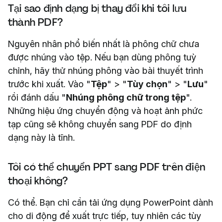
Tại sao định dạng bị thay đổi khi tôi lưu
thành PDF?
Nguyên nhân phổ biến nhất là phông chữ chưa
được nhúng vào tệp. Nếu bạn dùng phông tuỳ
chỉnh, hãy thử nhúng phông vào bài thuyết trình
trước khi xuất. Vào "
Tệp
" > "
Tùy chọn
" > "
Lưu
"
rồi đánh dấu "
Nhúng phông chữ trong tệp
".
Những hiệu ứng chuyển động và hoạt ảnh phức
tạp cũng sẽ không chuyển sang PDF do định
dạng này là tĩnh.
Tôi có thể chuyển PPT sang PDF trên điện
thoại không?
Có thể. Bạn chỉ cần tải ứng dụng PowerPoint dành
cho di động để xuất trực tiếp, tuy nhiên các tùy