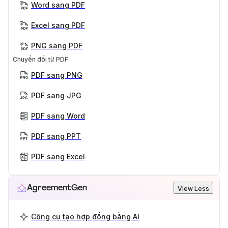
Word sang PDF
Excel sang PDF
PNG sang PDF
Chuyển đổi từ PDF
PDF sang PNG
PDF sang JPG
PDF sang Word
PDF sang PPT
PDF sang Excel
AgreementGen
View Less
Công cụ tạo hợp đồng bằng AI