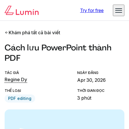
Try for free
Khám phá tất cả bài viết
Cách lưu PowerPoint thành
PDF
TÁC GIẢ
NGÀY ĐĂNG
Regine Dy
Apr 30, 2026
THỂ LOẠI
THỜI GIAN ĐỌC
3 phút
PDF editing