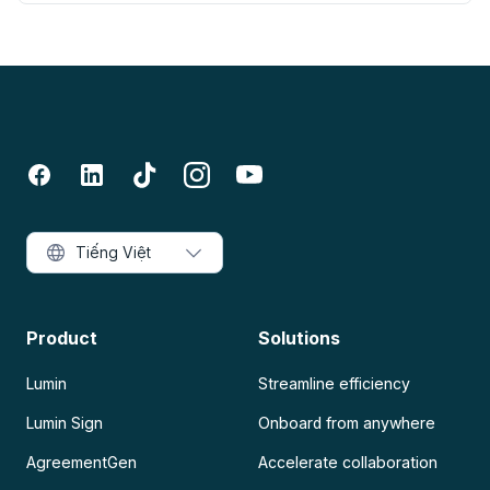
Tiếng Việt
Product
Solutions
Lumin
Streamline efficiency
Lumin Sign
Onboard from anywhere
AgreementGen
Accelerate collaboration