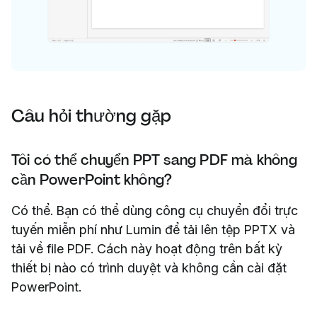
Câu hỏi thường gặp
Tôi có thể chuyển PPT sang PDF mà không
cần PowerPoint không?
Có thể. Bạn có thể dùng công cụ chuyển đổi trực
tuyến miễn phí như Lumin để tải lên tệp PPTX và
tải về file PDF. Cách này hoạt động trên bất kỳ
thiết bị nào có trình duyệt và không cần cài đặt
PowerPoint.