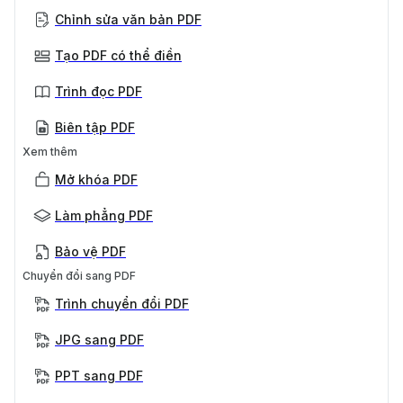
Chỉnh sửa văn bản PDF
Tạo PDF có thể điền
Trình đọc PDF
Biên tập PDF
Xem thêm
Mở khóa PDF
Làm phẳng PDF
Bảo vệ PDF
Chuyển đổi sang PDF
Trình chuyển đổi PDF
JPG sang PDF
PPT sang PDF