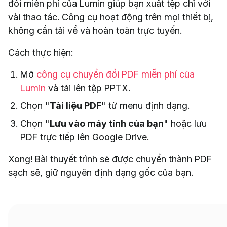
đổi miễn phí của Lumin giúp bạn xuất tệp chỉ với
vài thao tác. Công cụ hoạt động trên mọi thiết bị,
không cần tải về và hoàn toàn trực tuyến.
Cách thực hiện:
Mở
công cụ chuyển đổi PDF miễn phí của
Lumin
và tải lên tệp PPTX.
Chọn "
Tài liệu PDF
" từ menu định dạng.
Chọn "
Lưu vào máy tính của bạn
" hoặc lưu
PDF trực tiếp lên Google Drive.
Xong! Bài thuyết trình sẽ được chuyển thành PDF
sạch sẽ, giữ nguyên định dạng gốc của bạn.