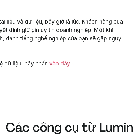
 liệu và dữ liệu, bây giờ là lúc. Khách hàng của
ết định giữ gìn uy tín doanh nghiệp. Một khi
h, danh tiếng nghề nghiệp của bạn sẽ gặp nguy
ệ dữ liệu, hãy nhấn
vào đây
.
Các công cụ từ Lumin