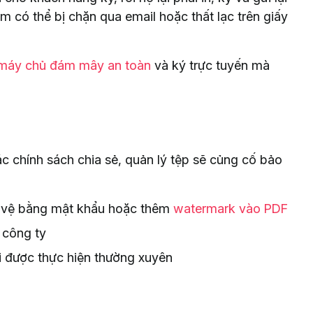
 có thể bị chặn qua email hoặc thất lạc trên giấy
máy chủ đám mây an toàn
và ký trực tuyến mà
c chính sách chia sẻ, quản lý tệp sẽ củng cố bảo
ảo vệ bằng mật khẩu hoặc thêm
watermark vào PDF
 công ty
ải được thực hiện thường xuyên