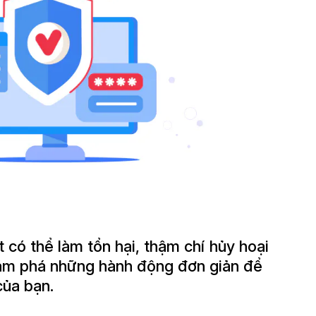
t có thể làm tổn hại, thậm chí hủy hoại
ám phá những hành động đơn giản để
của bạn.