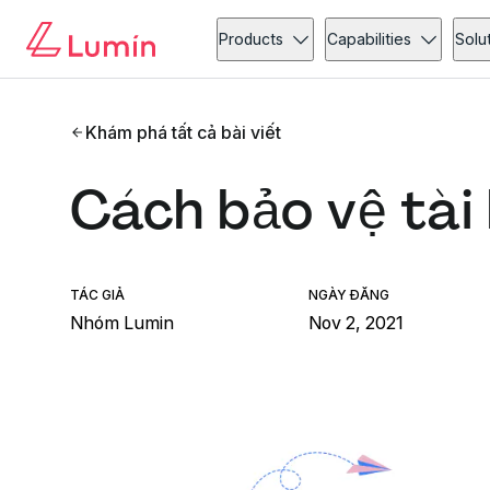
Products
Capabilities
Solu
Khám phá tất cả bài viết
Cách bảo vệ tài 
TÁC GIẢ
NGÀY ĐĂNG
Nhóm Lumin
Nov 2, 2021