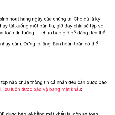
 sinh hoạt hàng ngày của chúng ta. Cho dù là ký
ay tải xuống một bản tin, giờ đây chia sẻ tệp với
n toàn tin tưởng — chưa bao giờ dễ dàng đến thế.
 nhạy cảm. Đừng lo lắng! Bạn hoàn toàn có thể
kỳ tệp nào chứa thông tin cá nhân đều cần được bảo
ài liệu luôn được bảo vệ bằng mật khẩu
:
DF được bảo vệ bằng mật khẩu lại còn an toàn