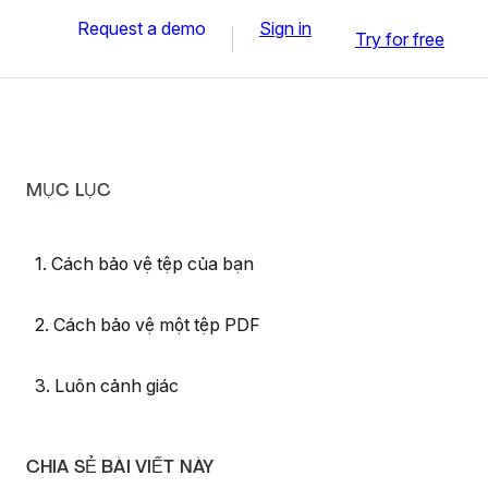
Request a demo
Sign in
Try for free
MỤC LỤC
1. Cách bảo vệ tệp của bạn
2. Cách bảo vệ một tệp PDF
3. Luôn cảnh giác
CHIA SẺ BÀI VIẾT NÀY