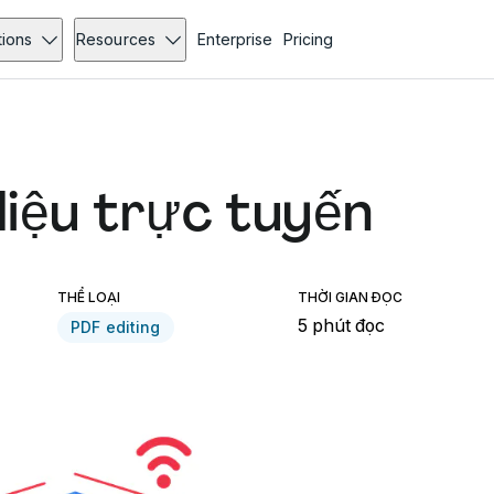
tions
Resources
Enterprise
Pricing
liệu trực tuyến
THỂ LOẠI
THỜI GIAN ĐỌC
5 phút đọc
PDF editing