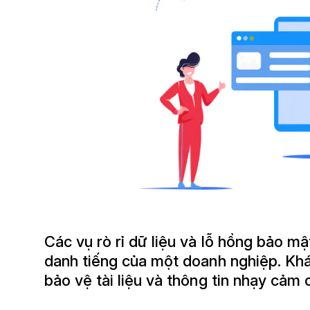
Các vụ rò rỉ dữ liệu và lỗ hổng bảo mậ
danh tiếng của một doanh nghiệp. Kh
bảo vệ tài liệu và thông tin nhạy cảm 