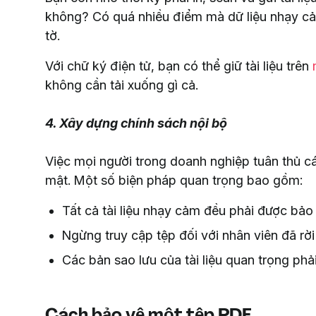
không? Có quá nhiều điểm mà dữ liệu nhạy cảm
tờ.
Với chữ ký điện tử, bạn có thể giữ tài liệu trên
không cần tải xuống gì cả.
4. Xây dựng chính sách nội bộ
Việc mọi người trong doanh nghiệp tuân thủ cá
mật. Một số biện pháp quan trọng bao gồm:
Tất cả tài liệu nhạy cảm đều phải được b
Ngừng truy cập tệp đối với nhân viên đã rời
Các bản sao lưu của tài liệu quan trọng ph
Cách bảo vệ một tệp PDF