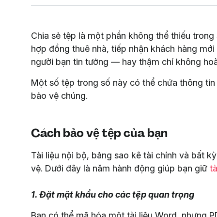
Chia sẻ tệp là một phần không thể thiếu trong
hợp đồng thuê nhà, tiếp nhận khách hàng mới h
người bạn tin tưởng — hay thậm chí không hoà
Một số tệp trong số này có thể chứa thông tin
bảo vệ chúng.
Cách bảo vệ tệp của bạn
Tài liệu nội bộ, bảng sao kê tài chính và bất 
vệ. Dưới đây là năm hành động giúp bạn giữ
t
1. Đặt mật khẩu cho các tệp quan trọng
Bạn có thể mã hóa một tài liệu Word, nhưng P