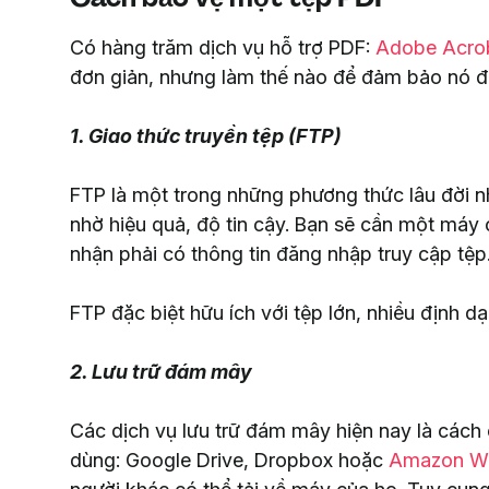
Có hàng trăm dịch vụ hỗ trợ PDF:
Adobe Acro
đơn giản, nhưng làm thế nào để đảm bảo nó đ
1. Giao thức truyền tệp (FTP)
FTP là một trong những phương thức lâu đời n
nhờ hiệu quả, độ tin cậy. Bạn sẽ cần một má
nhận phải có thông tin đăng nhập truy cập tệp
FTP đặc biệt hữu ích với tệp lớn, nhiều định dạ
2. Lưu trữ đám mây
Các dịch vụ lưu trữ đám mây hiện nay là cách 
dùng: Google Drive, Dropbox hoặc
Amazon We