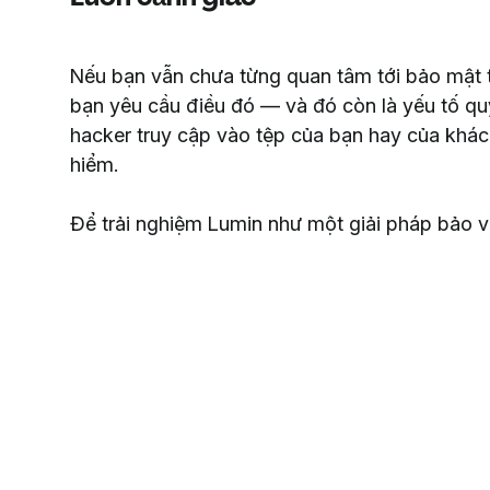
Nếu bạn vẫn chưa từng quan tâm tới bảo mật tài
bạn yêu cầu điều đó — và đó còn là yếu tố quy
hacker truy cập vào tệp của bạn hay của khác
hiểm.
Để trải nghiệm Lumin như một giải pháp bảo v