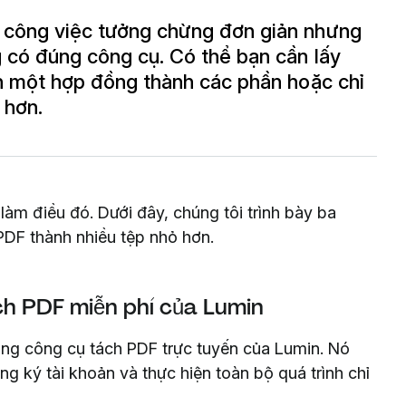
 công việc tưởng chừng đơn giản nhưng
g có đúng công cụ. Có thể bạn cần lấy
ch một hợp đồng thành các phần hoặc chỉ
 hơn.
àm điều đó. Dưới đây, chúng tôi trình bày ba
PDF thành nhiều tệp nhỏ hơn.
h PDF miễn phí của Lumin
ụng công cụ tách PDF trực tuyến của Lumin. Nó
g ký tài khoản và thực hiện toàn bộ quá trình chỉ