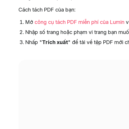
Cách tách PDF của bạn:
Mở
công cụ tách PDF miễn phí của Lumin
v
Nhập số trang hoặc phạm vi trang bạn muốn t
Nhấp "
Trích xuất
" để tải về tệp PDF mới c