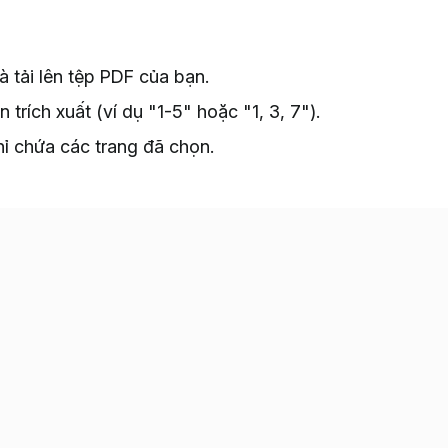
à tải lên tệp PDF của bạn.
rích xuất (ví dụ "1-5" hoặc "1, 3, 7").
hỉ chứa các trang đã chọn.