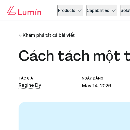
Products
Capabilities
Solu
Khám phá tất cả bài viết
Cách tách một 
TÁC GIẢ
NGÀY ĐĂNG
Regine Dy
May 14, 2026