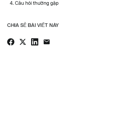
4. Câu hỏi thường gặp
CHIA SẺ BÀI VIẾT NÀY