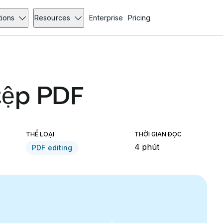
tions
Resources
Enterprise
Pricing
tệp PDF
THỂ LOẠI
THỜI GIAN ĐỌC
4 phút
PDF editing