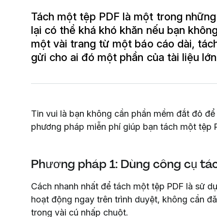
Tách một tệp PDF là một trong những
lại có thể khá khó khăn nếu bạn khôn
một vài trang từ một báo cáo dài, tá
gửi cho ai đó một phần của tài liệu lớn
Tin vui là bạn không cần phần mềm đắt đỏ để l
phương pháp miễn phí giúp bạn tách một tệp 
Phương pháp 1: Dùng công cụ tác
Cách nhanh nhất để tách một tệp PDF là sử d
hoạt động ngay trên trình duyệt, không cần đăn
trong vài cú nhấp chuột.