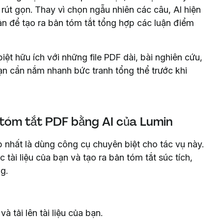
rút gọn. Thay vì chọn ngẫu nhiên các câu, AI hiện
bản để tạo ra bản tóm tắt tổng hợp các luận điểm
ệt hữu ích với những file PDF dài, bài nghiên cứu,
bạn cần nắm nhanh bức tranh tổng thể trước khi
tóm tắt PDF bằng AI của Lumin
p nhất là dùng công cụ chuyên biệt cho tác vụ này.
ài liệu của bạn và tạo ra bản tóm tắt súc tích,
g.
và tải lên tài liệu của bạn.