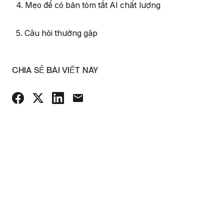
4. Mẹo để có bản tóm tắt AI chất lượng
5. Câu hỏi thường gặp
CHIA SẺ BÀI VIẾT NÀY