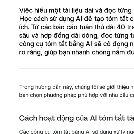
Việc hiểu một tài liệu dài và đọc từng
Học cách sử dụng AI để tạo tóm tắt c
ích. Từ các báo cáo tuân thủ dài 40 
sâu và hợp đồng dài dòng, đọc từng t
công cụ tóm tắt bằng AI sẽ cô đọng nh
rõ ràng, giúp bạn nhanh chóng nắm đư
Trong hướng dẫn này, chúng tôi sẽ giới thiệu ha
bạn chọn phương pháp phù hợp với nhu cầu c
Cách hoạt động của AI tóm tắt tài
Các công cụ tóm tắt bằng AI sử dụng xử lý ngôn