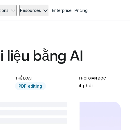
tions
Resources
Enterprise
Pricing
 liệu bằng AI
THỂ LOẠI
THỜI GIAN ĐỌC
4 phút
PDF editing