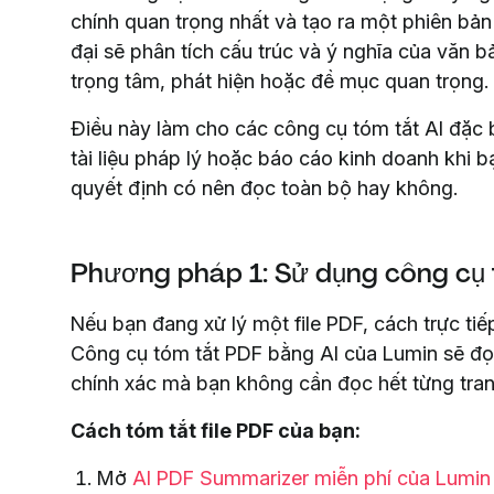
chính quan trọng nhất và tạo ra một phiên bản 
đại sẽ phân tích cấu trúc và ý nghĩa của văn 
trọng tâm, phát hiện hoặc đề mục quan trọng.
Điều này làm cho các công cụ tóm tắt AI đặc bi
tài liệu pháp lý hoặc báo cáo kinh doanh khi 
quyết định có nên đọc toàn bộ hay không.
Phương pháp 1: Sử dụng công cụ 
Nếu bạn đang xử lý một file PDF, cách trực tiế
Công cụ tóm tắt PDF bằng AI của Lumin sẽ đọc t
chính xác mà bạn không cần đọc hết từng tran
Cách tóm tắt file PDF của bạn:
Mở
AI PDF Summarizer miễn phí của Lumin