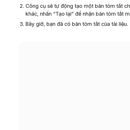
Công cụ sẽ tự động tạo một bản tóm tắt ch
khác, nhấn “Tạo lại” để nhận bản tóm tắt m
Bây giờ, bạn đã có bản tóm tắt của tài liệu.