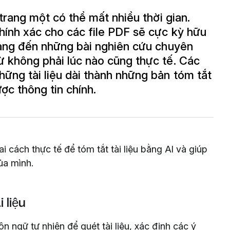
 trang một có thể mất nhiều thời gian.
hính xác cho các file PDF sẽ cực kỳ hữu
trang đến những bài nghiên cứu chuyên
ừ không phải lúc nào cũng thực tế. Các
ững tài liệu dài thành những bản tóm tắt
ợc thông tin chính.
i cách thực tế để tóm tắt tài liệu bằng AI và giúp
ủa mình.
 liệu
 ngữ tự nhiên để quét tài liệu, xác định các ý