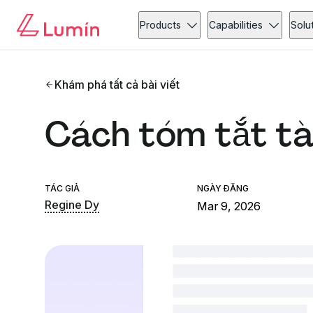
Products
Capabilities
Solu
Khám phá tất cả bài viết
Cách tóm tắt tài
TÁC GIẢ
NGÀY ĐĂNG
Regine Dy
Mar 9, 2026