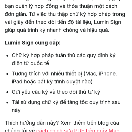
bạn quản lý hợp đồng và thỏa thuận một cách
đơn giản. Từ việc thu thập chữ ký hợp pháp trong
vài giây đến theo dõi tiến độ tài liệu, Lumin Sign
giúp quá trình ký nhanh chóng và hiệu quả.
Lumin Sign cung cấp:
Chữ ký hợp pháp tuân thủ các quy định ký
điện tử quốc tế
Tương thích với nhiều thiết bị (Mac, iPhone,
iPad hoặc bất kỳ trình duyệt nào)
Gửi yêu cầu ký và theo dõi thứ tự ký
Tái sử dụng chữ ký để tăng tốc quy trình sau
này
Thích hướng dẫn này? Xem thêm trên blog của
chúng tôi về
cách chỉnh sửa PDF trên máy Mac
.