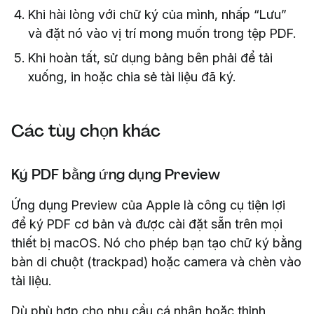
Khi hài lòng với chữ ký của mình, nhấp “Lưu”
và đặt nó vào vị trí mong muốn trong tệp PDF.
Khi hoàn tất, sử dụng bảng bên phải để tải
xuống, in hoặc chia sẻ tài liệu đã ký.
Các tùy chọn khác
Ký PDF bằng ứng dụng Preview
Ứng dụng Preview của Apple là công cụ tiện lợi
để ký PDF cơ bản và được cài đặt sẵn trên mọi
thiết bị macOS. Nó cho phép bạn tạo chữ ký bằng
bàn di chuột (trackpad) hoặc camera và chèn vào
tài liệu.
Dù phù hợp cho nhu cầu cá nhân hoặc thỉnh