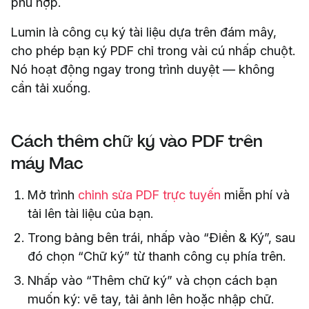
phù hợp.
Lumin là công cụ ký tài liệu dựa trên đám mây,
cho phép bạn ký PDF chỉ trong vài cú nhấp chuột.
Nó hoạt động ngay trong trình duyệt — không
cần tải xuống.
Cách thêm chữ ký vào PDF trên
máy Mac
Mở trình
chỉnh sửa PDF trực tuyến
miễn phí và
tải lên tài liệu của bạn.
Trong bảng bên trái, nhấp vào “Điền & Ký”, sau
đó chọn “Chữ ký” từ thanh công cụ phía trên.
Nhấp vào “Thêm chữ ký” và chọn cách bạn
muốn ký: vẽ tay, tải ảnh lên hoặc nhập chữ.