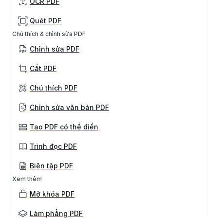
OCR PDF
Quét PDF
Chú thích & chỉnh sửa PDF
Chỉnh sửa PDF
Cắt PDF
Chú thích PDF
Chỉnh sửa văn bản PDF
Tạo PDF có thể điền
Trình đọc PDF
Biên tập PDF
Xem thêm
Mở khóa PDF
Làm phẳng PDF