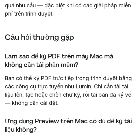
quá nhu cầu — đặc biệt khi có các giải pháp miễn
phí trên trình duyệt.
Câu hỏi thường gặp
Làm sao để ký PDF trên máy Mac mà
không cần tải phần mềm?
Bạn có thể ký PDF trực tiếp trong trình duyệt bằng
các công cụ trực tuyến như Lumin. Chỉ cần tải tài
liệu lên, tạo hoặc chèn chữ ký, rồi tải bản đã ký về
— không cần cài đặt.
Ứng dụng Preview trên Mac có đủ để ký tài
liệu không?