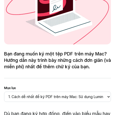
Bạn đang muốn ký một tệp PDF trên máy Mac?
Hướng dẫn này trình bày những cách đơn giản (và
miễn phí) nhất để thêm chữ ký của bạn.
Mục lục
Dù bạn đang ký hợp đồng, điền vào biểu mẫu hay