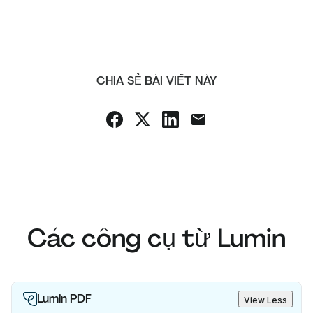
CHIA SẺ BÀI VIẾT NÀY
Các công cụ từ Lumin
Lumin PDF
View Less