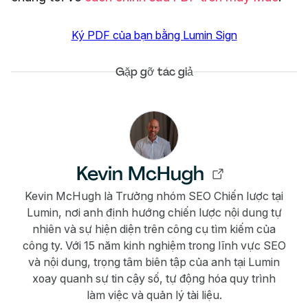
Ký PDF của bạn bằng Lumin Sign
Gặp gỡ tác giả
Kevin McHugh
Kevin McHugh là Trưởng nhóm SEO Chiến lược tại
Lumin, nơi anh định hướng chiến lược nội dung tự
nhiên và sự hiện diện trên công cụ tìm kiếm của
công ty. Với 15 năm kinh nghiệm trong lĩnh vực SEO
và nội dung, trọng tâm biên tập của anh tại Lumin
xoay quanh sự tin cậy số, tự động hóa quy trình
làm việc và quản lý tài liệu.