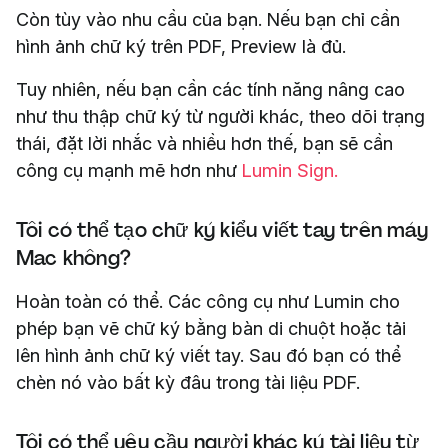
Còn tùy vào nhu cầu của bạn. Nếu bạn chỉ cần
hình ảnh chữ ký trên PDF, Preview là đủ.
Tuy nhiên, nếu bạn cần các tính năng nâng cao
như thu thập chữ ký từ người khác, theo dõi trạng
thái, đặt lời nhắc và nhiều hơn thế, bạn sẽ cần
công cụ mạnh mẽ hơn như
Lumin Sign.
Tôi có thể tạo chữ ký kiểu viết tay trên máy
Mac không?
Hoàn toàn có thể. Các công cụ như Lumin cho
phép bạn vẽ chữ ký bằng bàn di chuột hoặc tải
lên hình ảnh chữ ký viết tay. Sau đó bạn có thể
chèn nó vào bất kỳ đâu trong tài liệu PDF.
Tôi có thể yêu cầu người khác ký tài liệu từ