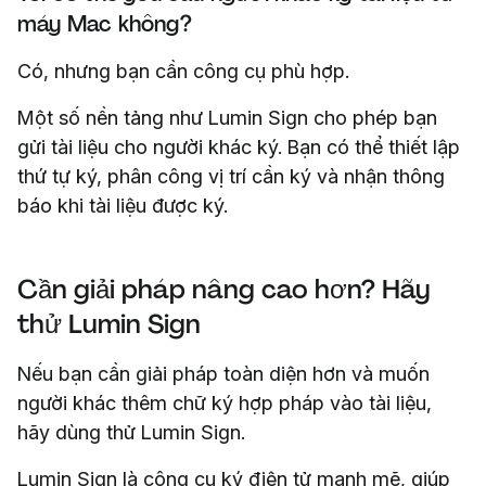
máy Mac không?
Có, nhưng bạn cần công cụ phù hợp.
Một số nền tảng như Lumin Sign cho phép bạn
gửi tài liệu cho người khác ký. Bạn có thể thiết lập
thứ tự ký, phân công vị trí cần ký và nhận thông
báo khi tài liệu được ký.
Cần giải pháp nâng cao hơn? Hãy
thử Lumin Sign
Nếu bạn cần giải pháp toàn diện hơn và muốn
người khác thêm chữ ký hợp pháp vào tài liệu,
hãy dùng thử Lumin Sign.
Lumin Sign là công cụ ký điện tử mạnh mẽ, giúp