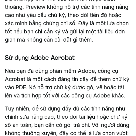
thoảng, Preview không hỗ trợ các tính năng nâng
cao như yêu cầu chữ ký, theo dõi tiến độ hoặc
xác minh bằng chứng chỉ số. Đây là một lựa chọn
tốt nếu bạn chỉ cần ký và gửi lại một tài liệu đơn
giản mà không cần cài đặt gì thêm.
Sử dụng Adobe Acrobat
Nếu bạn đã dùng phần mềm Adobe, công cụ
Acrobat là một cách đáng tin cậy để thêm chữ ký
vào PDF. Nó hỗ trợ chữ ký được gõ, vẽ hoặc tải
lên và tích hợp tốt với các công cụ Adobe khác.
Tuy nhiên, để sử dụng đầy đủ các tính năng như
chỉnh sửa nâng cao, theo dõi tài liệu hoặc chữ ký
số an toàn, bạn cần có gói trả phí. Với người dùng
không thường xuyên, đây có thể là lựa chọn vượt