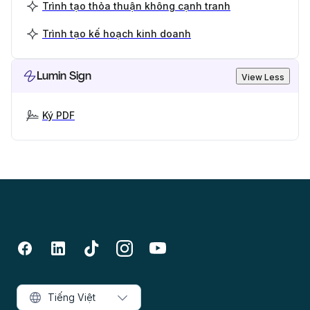
Trình tạo thỏa thuận không cạnh tranh
Trình tạo kế hoạch kinh doanh
Lumin Sign
View Less
Ký PDF
Tiếng Việt