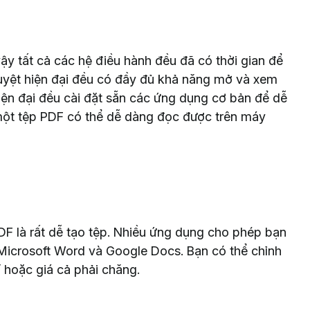
y tất cả các hệ điều hành đều đã có thời gian để
duyệt hiện đại đều có đầy đủ khả năng mở và xem
iện đại đều cài đặt sẵn các ứng dụng cơ bản để dễ
một tệp PDF có thể dễ dàng đọc được trên máy
DF là rất dễ tạo tệp. Nhiều ứng dụng cho phép bạn
 Microsoft Word và Google Docs. Bạn có thể chỉnh
 hoặc giá cả phải chăng.