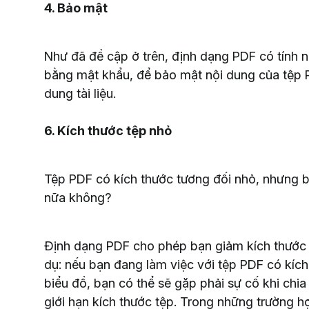
4. Bảo mật
Như đã đề cập ở trên, định dạng PDF có tính 
bằng mật khẩu, để bảo mật nội dung của tệp 
dung tài liệu.
6. Kích thước tệp nhỏ
Tệp PDF có kích thước tương đối nhỏ, nhưng b
nữa không?
Định dạng PDF cho phép bạn giảm kích thước tà
dụ: nếu bạn đang làm việc với tệp PDF có kích
biểu đồ, bạn có thể sẽ gặp phải sự cố khi chia 
giới hạn kích thước tệp. Trong những trường hợ