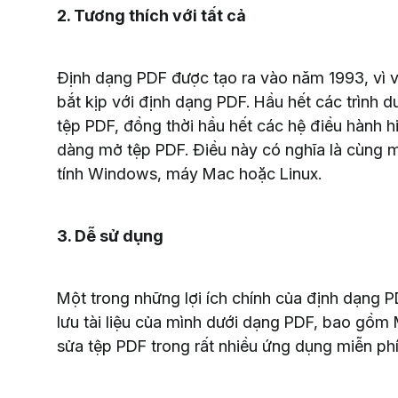
2. Tương thích với tất cả
Định dạng PDF được tạo ra vào năm 1993, vì vậ
bắt kịp với định dạng PDF. Hầu hết các trình 
tệp PDF, đồng thời hầu hết các hệ điều hành h
dàng mở tệp PDF. Điều này có nghĩa là cùng 
tính Windows, máy Mac hoặc Linux.
3. Dễ sử dụng
Một trong những lợi ích chính của định dạng P
lưu tài liệu của mình dưới dạng PDF, bao gồm
sửa tệp PDF trong rất nhiều ứng dụng miễn phí