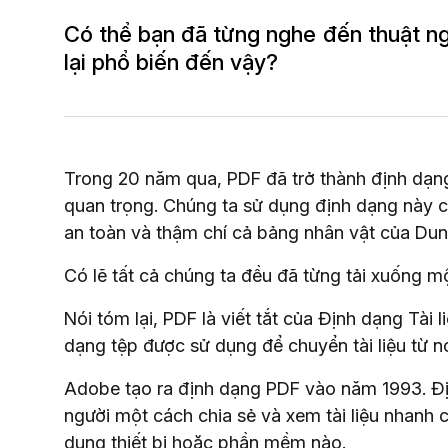
Có thể bạn đã từng nghe đến thuật ng
lại phổ biến đến vậy?
Trong 20 năm qua, PDF đã trở thành định dạng 
quan trọng. Chúng ta sử dụng định dạng này 
an toàn và thậm chí cả bảng nhân vật của Du
Có lẽ tất cả chúng ta đều đã từng tải xuống m
Nói tóm lại, PDF là viết tắt của Định dạng Tài l
dạng tệp được sử dụng để chuyển tài liệu từ n
Adobe tạo ra định dạng PDF vào năm 1993. Đị
người một cách chia sẻ và xem tài liệu nhanh 
dụng thiết bị hoặc phần mềm nào.