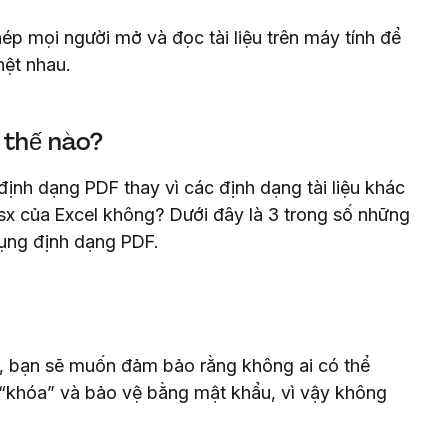
hép mọi người mở và đọc tài liệu trên máy tính để
ệt nhau.
 thế nào?
định dạng PDF thay vì các định dạng tài liệu khác
lsx của Excel không? Dưới đây là 3 trong số những
dụng định dạng PDF.
ật, bạn sẽ muốn đảm bảo rằng không ai có thể
g “khóa” và bảo vệ bằng mật khẩu, vì vậy không