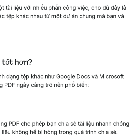
 tài liệu với nhiều phần công việc, cho dù đây là
các tệp khác nhau từ một dự án chung mà bạn và
p tốt hơn?
ịnh dạng tệp khác như Google Docs và Microsoft
ng PDF ngày càng trở nên phổ biến:
ạng PDF cho phép bạn chia sẻ tài liệu nhanh chóng
liệu không hề bị hỏng trong quá trình chia sẻ.