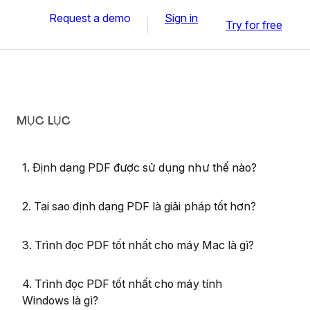
Request a demo
Sign in
Try for free
MỤC LỤC
1. Định dạng PDF được sử dụng như thế nào?
2. Tại sao định dạng PDF là giải pháp tốt hơn?
3. Trình đọc PDF tốt nhất cho máy Mac là gì?
4. Trình đọc PDF tốt nhất cho máy tính
Windows là gì?