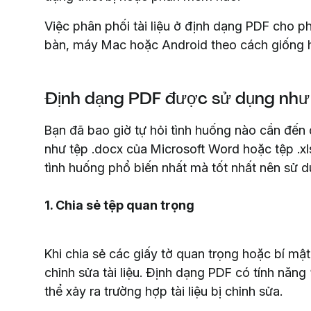
Việc phân phối tài liệu ở định dạng PDF cho p
bàn, máy Mac hoặc Android theo cách giống h
Định dạng PDF được sử dụng như
Bạn đã bao giờ tự hỏi tình huống nào cần đến 
như tệp .docx của Microsoft Word hoặc tệp .x
tình huống phổ biến nhất mà tốt nhất nên sử 
1. Chia sẻ tệp quan trọng
Khi chia sẻ các giấy tờ quan trọng hoặc bí m
chỉnh sửa tài liệu. Định dạng PDF có tính năn
thể xảy ra trường hợp tài liệu bị chỉnh sửa.