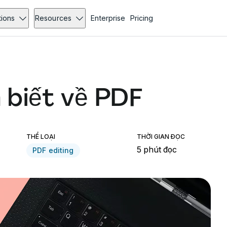
tions
Resources
Enterprise
Pricing
 biết về PDF
THỂ LOẠI
THỜI GIAN ĐỌC
5 phút đọc
PDF editing