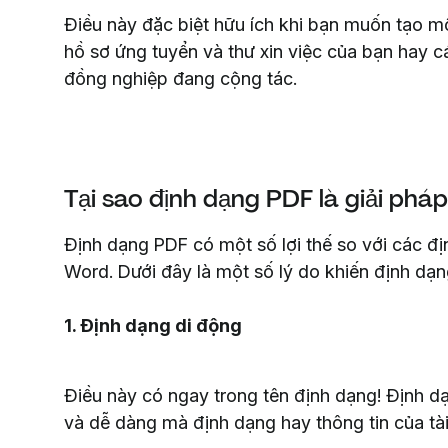
Điều này đặc biệt hữu ích khi bạn muốn tạo một
hồ sơ ứng tuyển và thư xin việc của bạn hay 
đồng nghiệp đang cộng tác.
Tại sao định dạng PDF là giải phá
Định dạng PDF có một số lợi thế so với các đ
Word. Dưới đây là một số lý do khiến định dạ
1. Định dạng di động
Điều này có ngay trong tên định dạng! Định d
và dễ dàng mà định dạng hay thông tin của tài 