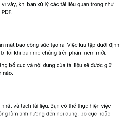
vì vậy, khi bạn xử lý các tài liệu quan trọng như
 PDF.
n mất bao công sức tạo ra. Việc lưu tệp dưới định
ơ bị lỗi khi bạn mở chúng trên phần mềm mới.
ng bố cục và nội dung của tài liệu sẽ được giữ
h nào.
ất và tách tài liệu. Bạn có thể thực hiện việc
ng làm ảnh hưởng đến nội dung, bố cục hoặc