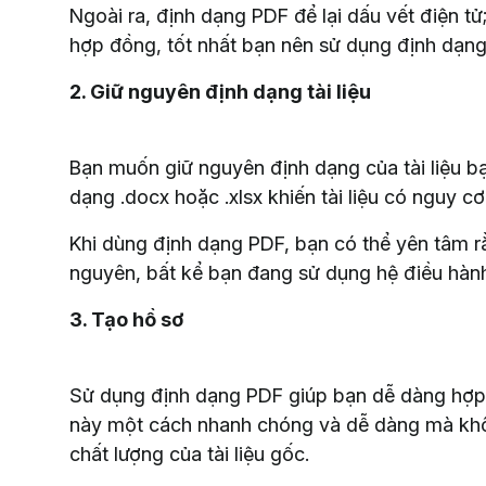
Ngoài ra, định dạng PDF để lại dấu vết điện tử; 
hợp đồng, tốt nhất bạn nên sử dụng định dạng
2. Giữ nguyên định dạng tài liệu
Bạn muốn giữ nguyên định dạng của tài liệu bạ
dạng .docx hoặc .xlsx khiến tài liệu có nguy c
Khi dùng định dạng PDF, bạn có thể yên tâm rằ
nguyên, bất kể bạn đang sử dụng hệ điều hàn
3. Tạo hồ sơ
Sử dụng định dạng PDF giúp bạn dễ dàng hợp nh
này một cách nhanh chóng và dễ dàng mà khô
chất lượng của tài liệu gốc.