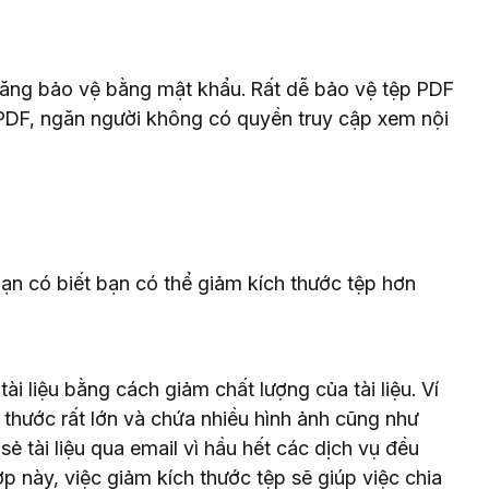
năng bảo vệ bằng mật khẩu. Rất dễ bảo vệ tệp PDF
PDF, ngăn người không có quyền truy cập xem nội
ạn có biết bạn có thể giảm kích thước tệp hơn
i liệu bằng cách giảm chất lượng của tài liệu. Ví
 thước rất lớn và chứa nhiều hình ảnh cũng như
sẻ tài liệu qua email vì hầu hết các dịch vụ đều
p này, việc giảm kích thước tệp sẽ giúp việc chia