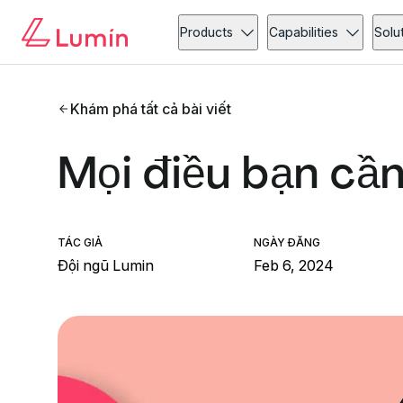
Products
Capabilities
Solu
Khám phá tất cả bài viết
Mọi điều bạn cần
TÁC GIẢ
NGÀY ĐĂNG
Đội ngũ Lumin
Feb 6, 2024