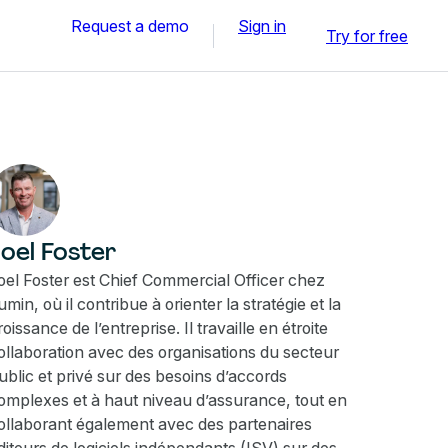
Request a demo
Sign in
Try for free
oel Foster
oel Foster est Chief Commercial Officer chez
umin, où il contribue à orienter la stratégie et la
roissance de l’entreprise. Il travaille en étroite
ollaboration avec des organisations du secteur
ublic et privé sur des besoins d’accords
omplexes et à haut niveau d’assurance, tout en
ollaborant également avec des partenaires