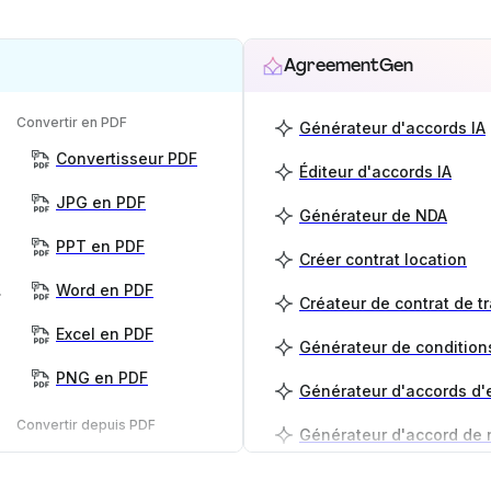
AgreementGen
Convertir en PDF
Générateur d'accords IA
Convertisseur PDF
Éditeur d'accords IA
JPG en PDF
Générateur de NDA
PPT en PDF
Créer contrat location
 PDF
Word en PDF
Créateur de contrat de tr
Excel en PDF
PNG en PDF
Convertir depuis PDF
PDF en PNG
Générateur de plan d'aff