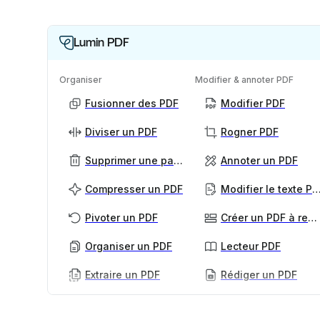
Lumin PDF
Organiser
Modifier & annoter PDF
Fusionner des PDF
Modifier PDF
Diviser un PDF
Rogner PDF
Supprimer une page PDF
Annoter un PDF
Compresser un PDF
Modifier le texte
Pivoter un PDF
Créer un PDF à remplir
Organiser un PDF
Lecteur PDF
Extraire un PDF
Rédiger un PDF
PDF IA
Plus