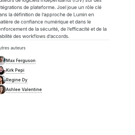
diteurs de logiciels indépendants (ISV) sur des
ntégrations de plateforme. Joel joue un rôle clé
ans la définition de l’approche de Lumin en
atière de confiance numérique et dans le
enforcement de la sécurité, de l’efficacité et de la
iabilité des workflows d’accords.
utres auteurs
Max Ferguson
Kirk Pepi
Regine Dy
Ashlee Valentine