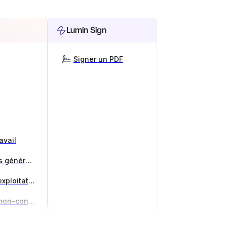
Lumin Sign
Signer un PDF
avail
Générateur de conditions générales
Générateur d'accords d'exploitation
Générateur d'accord de non-concurrence
aires