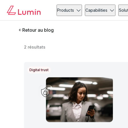
Products
Capabilities
Solu
Retour au blog
2
résultats
Digital trust