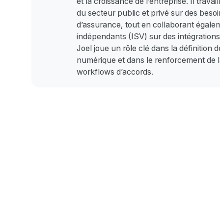
et la croissance de l’entreprise. Il trava
du secteur public et privé sur des beso
d’assurance, tout en collaborant égalem
indépendants (ISV) sur des intégrations
Joel joue un rôle clé dans la définition
numérique et dans le renforcement de la sé
workflows d’accords.