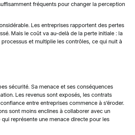
 suffisamment fréquents pour changer la perception
 considérable. Les entreprises rapportent des pertes
é. Mais le coût va au-delà de la perte initiale : la
s processus et multiplie les contrôles, ce qui nuit à
quipes sécurité. Sa menace et ses conséquences
ation. Les revenus sont exposés, les contrats
 la confiance entre entreprises commence à s’éroder.
ns sont moins enclines à collaborer avec un
ce qui représente une menace directe pour les