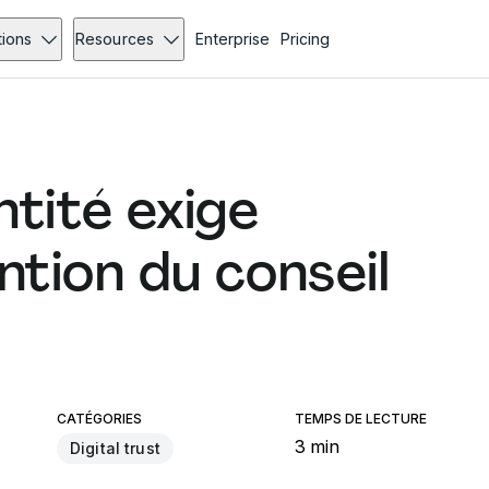
tions
Resources
Enterprise
Pricing
ntité exige
ntion du conseil
CATÉGORIES
TEMPS DE LECTURE
3 min
Digital trust