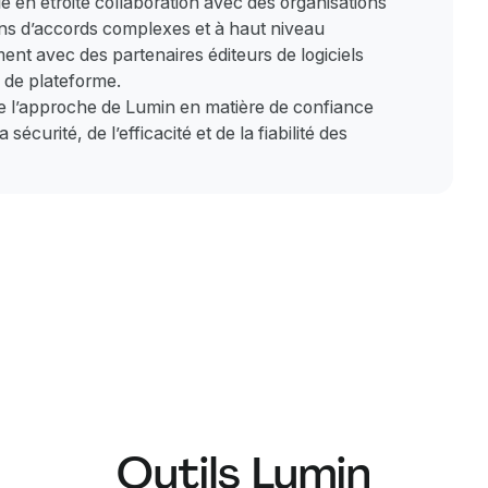
ille en étroite collaboration avec des organisations
ins d’accords complexes et à haut niveau
ent avec des partenaires éditeurs de logiciels
 de plateforme.
 de l’approche de Lumin en matière de confiance
curité, de l’efficacité et de la fiabilité des
Outils Lumin