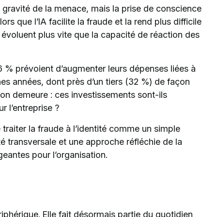
a gravité de la menace, mais la prise de conscience
 que l’IA facilite la fraude et la rend plus difficile
 évoluent plus vite que la capacité de réaction des
86 % prévoient d’augmenter leurs dépenses liées à
ines années, dont près d’un tiers (32 %) de façon
tion demeure : ces investissements sont-ils
r l’entreprise ?
e traiter la fraude à l’identité comme un simple
té transversale et une approche réfléchie de la
geantes pour l’organisation.
iphérique. Elle fait désormais partie du quotidien