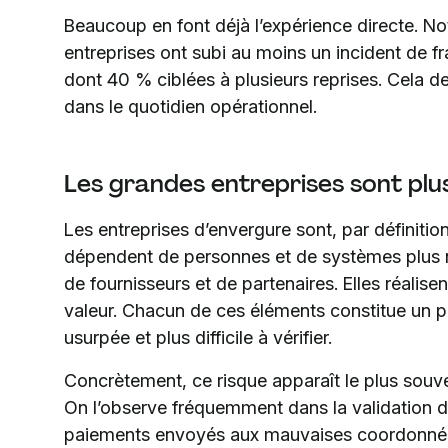
Beaucoup en font déjà l’expérience directe. N
entreprises ont subi au moins un incident de fr
dont 40 % ciblées à plusieurs reprises. Cela d
dans le quotidien opérationnel.
Les grandes entreprises sont plu
Les entreprises d’envergure sont, par définition,
dépendent de personnes et de systèmes plus n
de fournisseurs et de partenaires. Elles réalise
valeur. Chacun de ces éléments constitue un po
usurpée et plus difficile à vérifier.
Concrètement, ce risque apparaît le plus souvent
On l’observe fréquemment dans la validation 
paiements envoyés aux mauvaises coordonnées,