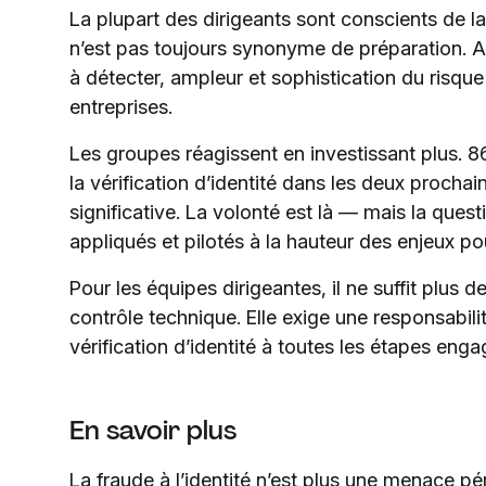
La plupart des dirigeants sont conscients de l
n’est pas toujours synonyme de préparation. Alors
à détecter, ampleur et sophistication du risque
entreprises.
Les groupes réagissent en investissant plus. 
la vérification d’identité dans les deux procha
significative. La volonté est là — mais la ques
appliqués et pilotés à la hauteur des enjeux pou
Pour les équipes dirigeantes, il ne suffit plus d
contrôle technique. Elle exige une responsabili
vérification d’identité à toutes les étapes enga
En savoir plus
La fraude à l’identité n’est plus une menace pér