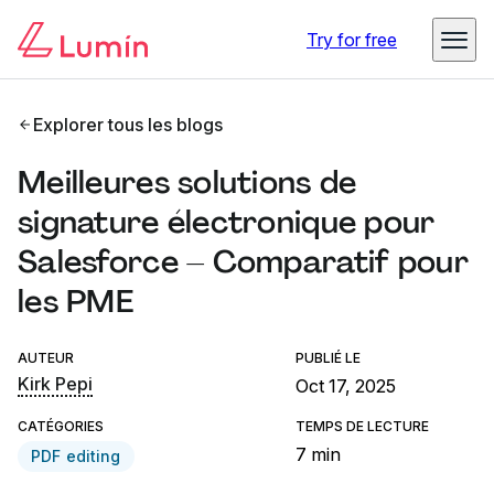
Try for free
Explorer tous les blogs
Meilleures solutions de
signature électronique pour
Salesforce – Comparatif pour
les PME
AUTEUR
PUBLIÉ LE
Kirk Pepi
Oct 17, 2025
CATÉGORIES
TEMPS DE LECTURE
7 min
PDF editing