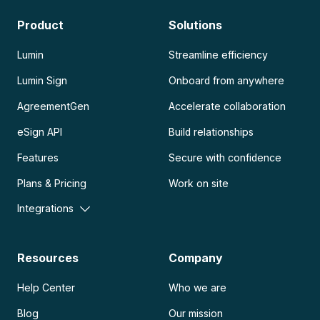
Product
Solutions
Lumin
Streamline efficiency
Lumin Sign
Onboard from anywhere
AgreementGen
Accelerate collaboration
eSign API
Build relationships
Features
Secure with confidence
Plans & Pricing
Work on site
Integrations
Resources
Company
Help Center
Who we are
Blog
Our mission