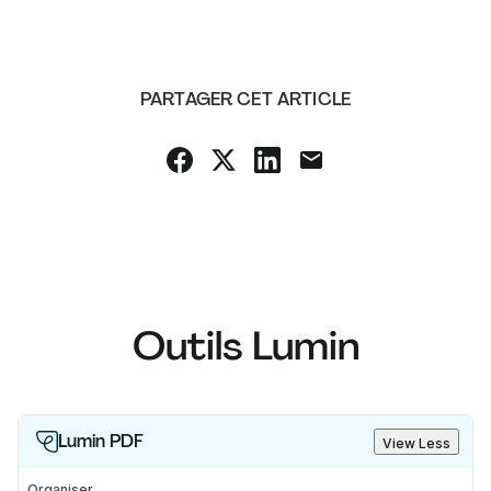
PARTAGER CET ARTICLE
Outils Lumin
Lumin PDF
View Less
Organiser