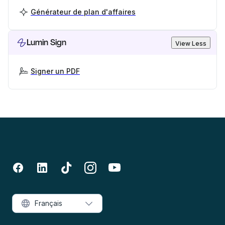
Générateur de plan d'affaires
Lumin Sign
View Less
Signer un PDF
Français