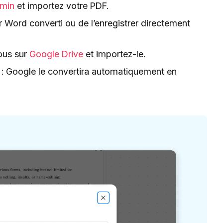
umin
et importez votre PDF.
r Word converti ou de l’enregistrer directement
vous sur
Google Drive
et importez-le.
vrir : Google le convertira automatiquement en