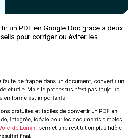
ir un PDF en Google Doc grâce à deux
eils pour corriger ou éviter les
e faute de frappe dans un document, convertir un
e et utile. Mais le processus n’est pas toujours
se en forme est importante.
ns gratuites et faciles de convertir un PDF en
e, intégrée, idéale pour les documents simples.
Word de Lumin
, permet une restitution plus fidèle
ésultat final.