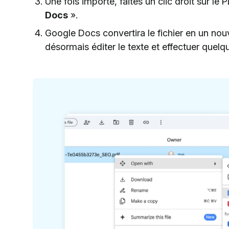
Une fois importé, faites un clic droit sur le
Docs
».
Google Docs convertira le fichier en un n
désormais éditer le texte et effectuer quel