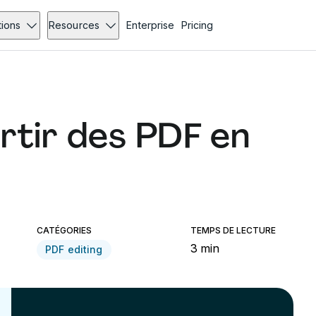
tions
Resources
Enterprise
Pricing
tir des PDF en
CATÉGORIES
TEMPS DE LECTURE
3 min
PDF editing