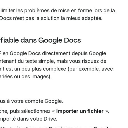
imiter les problèmes de mise en forme lors de la
Docs n’est pas la solution la mieux adaptée.
ifiable dans Google Docs
PDF en Google Docs directement depuis Google
ntenant du texte simple, mais vous risquez de
ent est un peu plus complexe (par exemple, avec
ariées ou des images).
us à votre compte Google.
he, puis sélectionnez «
Importer un fichier
».
importé dans votre Drive.