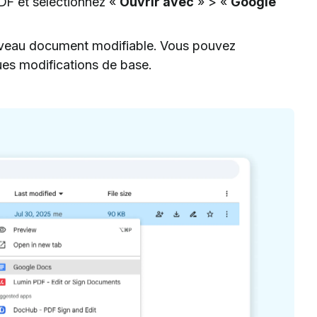
 PDF et sélectionnez «
Ouvrir avec
» > «
Google
ouveau document modifiable. Vous pouvez
ques modifications de base.