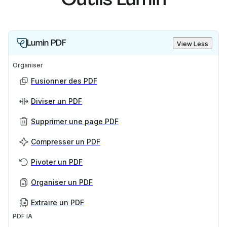
Lumin PDF
View Less
Organiser
Fusionner des PDF
Diviser un PDF
Supprimer une page PDF
Compresser un PDF
Pivoter un PDF
Organiser un PDF
Extraire un PDF
PDF IA