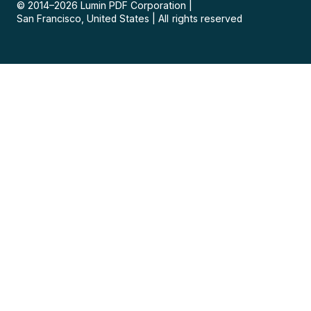
© 2014–
2026
Lumin PDF Corporation
|
San Francisco, United States
|
All rights reserved