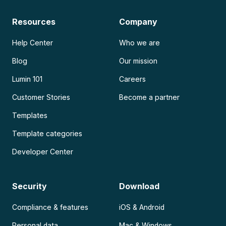
Resources
Company
Help Center
Who we are
Blog
Our mission
Lumin 101
Careers
Customer Stories
Become a partner
Templates
Template categories
Developer Center
Security
Download
Compliance & features
iOS & Android
Personal data
Mac & Windows