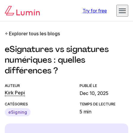
Try for free
Explorer tous les blogs
eSignatures vs signatures
numériques : quelles
différences ?
AUTEUR
PUBLIÉ LE
Kirk Pepi
Dec 10, 2025
CATÉGORIES
TEMPS DE LECTURE
5 min
eSigning