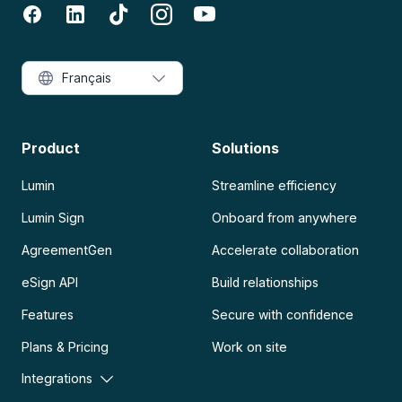
Français
Product
Solutions
Lumin
Streamline efficiency
Lumin Sign
Onboard from anywhere
AgreementGen
Accelerate collaboration
eSign API
Build relationships
Features
Secure with confidence
Plans & Pricing
Work on site
Integrations