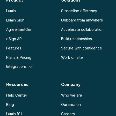
Product
Solutions
Lumin
Streamline efficiency
Lumin Sign
Onboard from anywhere
AgreementGen
Accelerate collaboration
eSign API
Build relationships
Features
Secure with confidence
Plans & Pricing
Work on site
Integrations
Resources
Company
Help Center
Who we are
Blog
Our mission
Lumin 101
Careers