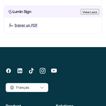
Lumin Sign
View Less
Signer un PDF
Français