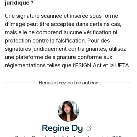
juridique ?
Une signature scannée et insérée sous forme
d’image peut être acceptée dans certains cas,
mais elle ne comprend aucune vérification ni
protection contre la falsification. Pour des
signatures juridiquement contraignantes, utilisez
une plateforme de signature conforme aux
réglementations telles que l’ESIGN Act et la UETA.
Rencontrez notre auteur
Regine Dy