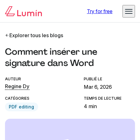
Try for free
Explorer tous les blogs
Comment insérer une
signature dans Word
AUTEUR
PUBLIÉ LE
Regine Dy
Mar 6, 2026
CATÉGORIES
TEMPS DE LECTURE
4 min
PDF editing