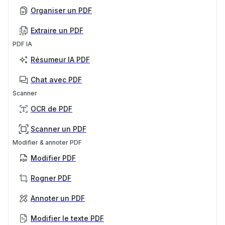
Organiser un PDF
Extraire un PDF
PDF IA
Résumeur IA PDF
Chat avec PDF
Scanner
OCR de PDF
Scanner un PDF
Modifier & annoter PDF
Modifier PDF
Rogner PDF
Annoter un PDF
Modifier le texte PDF