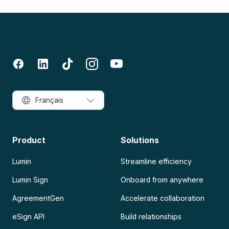
Français
Product
Solutions
Lumin
Streamline efficiency
Lumin Sign
Onboard from anywhere
AgreementGen
Accelerate collaboration
eSign API
Build relationships