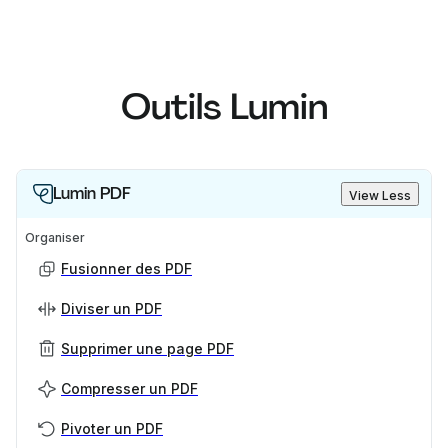
Outils Lumin
Lumin PDF
View Less
Organiser
Fusionner des PDF
Diviser un PDF
Supprimer une page PDF
Compresser un PDF
Pivoter un PDF