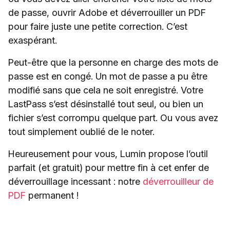
de passe, ouvrir Adobe et déverrouiller un PDF
pour faire juste une petite correction. C’est
exaspérant.
Peut-être que la personne en charge des mots de
passe est en congé. Un mot de passe a pu être
modifié sans que cela ne soit enregistré. Votre
LastPass s’est désinstallé tout seul, ou bien un
fichier s’est corrompu quelque part. Ou vous avez
tout simplement oublié de le noter.
Heureusement pour vous, Lumin propose l’outil
parfait (et gratuit) pour mettre fin à cet enfer de
déverrouillage incessant : notre
déverrouilleur de
PDF
permanent !