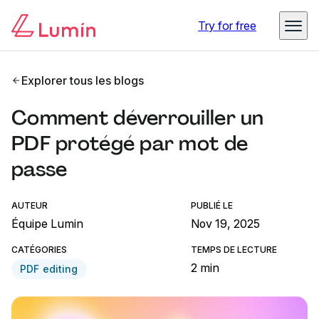
Try for free
Explorer tous les blogs
Comment déverrouiller un
PDF protégé par mot de
passe
AUTEUR
PUBLIÉ LE
Équipe Lumin
Nov 19, 2025
CATÉGORIES
TEMPS DE LECTURE
2 min
PDF editing