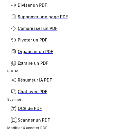
Diviser un PDF
Supprimer une page PDF
Compresser un PDF
Pivoter un PDF
Organiser un PDF
Extraire un PDF
PDF IA
Résumeur IA PDF
Chat avec PDF
Scanner
OCR de PDF
Scanner un PDF
Modifier & annoter PDF