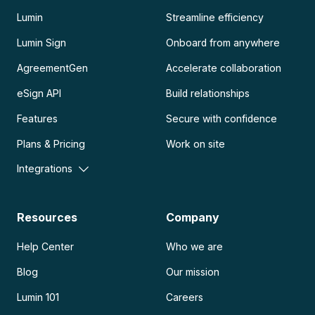
Lumin
Streamline efficiency
Lumin Sign
Onboard from anywhere
AgreementGen
Accelerate collaboration
eSign API
Build relationships
Features
Secure with confidence
Plans & Pricing
Work on site
Integrations
Resources
Company
Help Center
Who we are
Blog
Our mission
Lumin 101
Careers