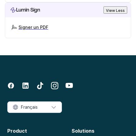
Lumin Sign
View Less
Signer un PDF
Français
Product
Solutions