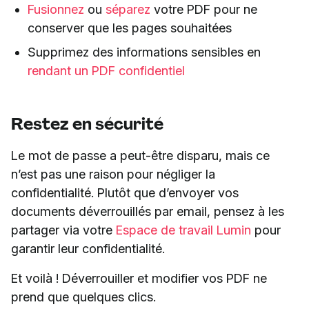
Fusionnez
ou
séparez
votre PDF pour ne
conserver que les pages souhaitées
Supprimez des informations sensibles en
rendant un PDF confidentiel
Restez en sécurité
Le mot de passe a peut-être disparu, mais ce
n’est pas une raison pour négliger la
confidentialité. Plutôt que d’envoyer vos
documents déverrouillés par email, pensez à les
partager via votre
Espace de travail Lumin
pour
garantir leur confidentialité.
Et voilà ! Déverrouiller et modifier vos PDF ne
prend que quelques clics.