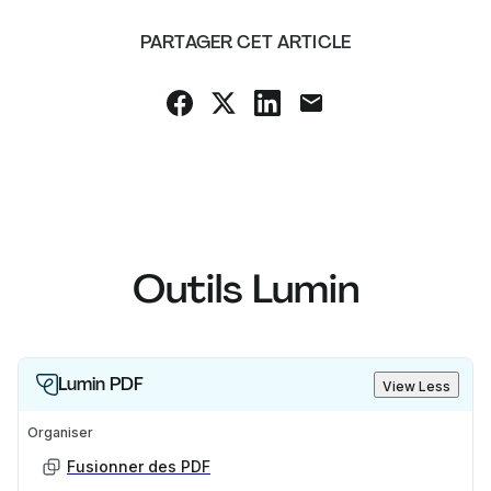
PARTAGER CET ARTICLE
Outils Lumin
Lumin PDF
View Less
Organiser
Fusionner des PDF