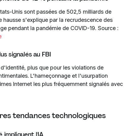
États-Unis sont passées de 502,5 milliards de
te hausse s'explique par la recrudescence des
ômage pendant la pandémie de COVID-19. Source :
e
lus signalés au FBI
d'identité, plus que pour les violations de
timentales. L'hameçonnage et l'usurpation
crimes Internet les plus fréquemment signalés avec
 autres tendances technologiques
 impliquent l'IA