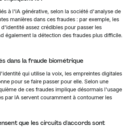
iés à l'IA générative, selon la société d'analyse de
entes manières dans ces fraudes : par exemple, les
d'identité assez crédibles pour passer les
d également la détection des fraudes plus difficile.
sés dans la fraude biométrique
dentité qui utilise la voix, les empreintes digitales
ne pour se faire passer pour elle. Selon une
inquième de ces fraudes implique désormais l'usage
s par IA servent couramment à contourner les
nsent que les circuits d'accords sont