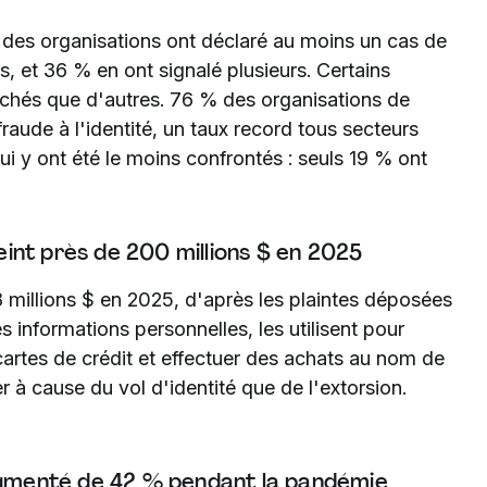
 des organisations ont déclaré au moins un cas de
s, et 36 % en ont signalé plusieurs. Certains
uchés que d'autres. 76 % des organisations de
raude à l'identité, un taux record tous secteurs
ui y ont été le moins confrontés : seuls 19 % ont
teint près de 200 millions $ en 2025
8 millions $ en 2025, d'après les plaintes déposées
 informations personnelles, les utilisent pour
artes de crédit et effectuer des achats au nom de
er à cause du vol d'identité que de l'extorsion.
augmenté de 42 % pendant la pandémie