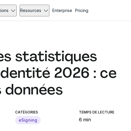
tions
Resources
Enterprise
Pricing
es statistiques
'identité 2026 : ce
s données
CATÉGORIES
TEMPS DE LECTURE
6 min
eSigning