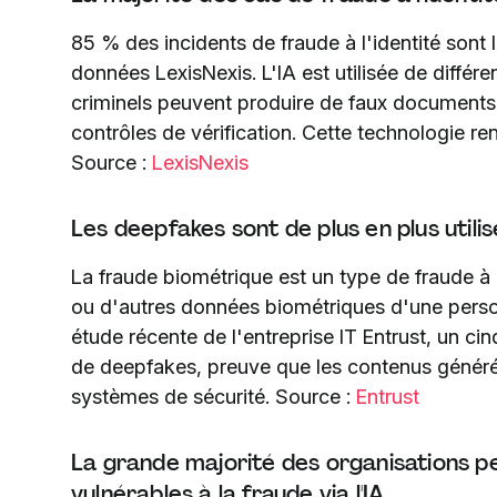
85 % des incidents de fraude à l'identité sont l
données LexisNexis. L'IA est utilisée de différ
criminels peuvent produire de faux documents 
contrôles de vérification. Cette technologie ren
Source :
LexisNexis
Les deepfakes sont de plus en plus utili
La fraude biométrique est un type de fraude à l'i
ou d'autres données biométriques d'une person
étude récente de l'entreprise IT Entrust, un c
de deepfakes, preuve que les contenus généré
systèmes de sécurité. Source :
Entrust
La grande majorité des organisations pe
vulnérables à la fraude via l'IA