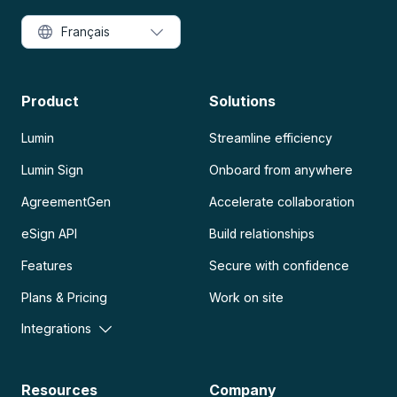
Français
Product
Solutions
Lumin
Streamline efficiency
Lumin Sign
Onboard from anywhere
AgreementGen
Accelerate collaboration
eSign API
Build relationships
Features
Secure with confidence
Plans & Pricing
Work on site
Integrations
Resources
Company