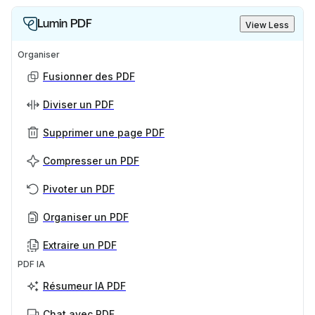
Lumin PDF
View Less
Organiser
Fusionner des PDF
Diviser un PDF
Supprimer une page PDF
Compresser un PDF
Pivoter un PDF
Organiser un PDF
Extraire un PDF
PDF IA
Résumeur IA PDF
Chat avec PDF