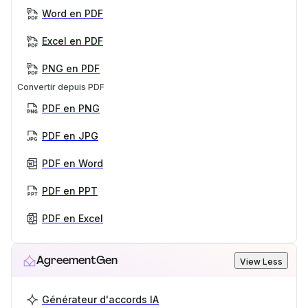
Word en PDF
Excel en PDF
PNG en PDF
Convertir depuis PDF
PDF en PNG
PDF en JPG
PDF en Word
PDF en PPT
PDF en Excel
AgreementGen
View Less
Générateur d'accords IA