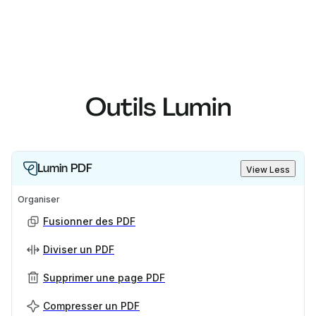
Outils Lumin
Lumin PDF
View Less
Organiser
Fusionner des PDF
Diviser un PDF
Supprimer une page PDF
Compresser un PDF