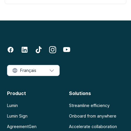
Français
Product
Solutions
Lumin
Streamline efficiency
Lumin Sign
Onboard from anywhere
AgreementGen
Accelerate collaboration