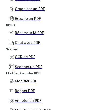
Organiser un PDF
Extraire un PDF
PDF IA
Résumeur IA PDF
Chat avec PDF
Scanner
OCR de PDF
Scanner un PDF
Modifier & annoter PDF
Modifier PDF
Rogner PDF
Annoter un PDF