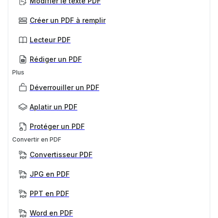
Modifier le texte PDF
Créer un PDF à remplir
Lecteur PDF
Rédiger un PDF
Plus
Déverrouiller un PDF
Aplatir un PDF
Protéger un PDF
Convertir en PDF
Convertisseur PDF
JPG en PDF
PPT en PDF
Word en PDF