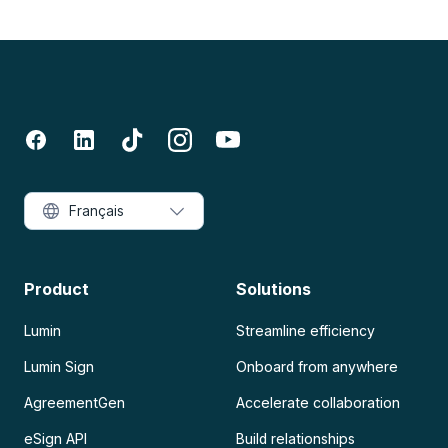
Français
Product
Solutions
Lumin
Streamline efficiency
Lumin Sign
Onboard from anywhere
AgreementGen
Accelerate collaboration
eSign API
Build relationships