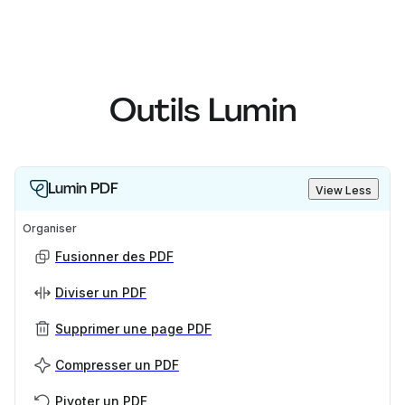
Outils Lumin
Lumin PDF
View Less
Organiser
Fusionner des PDF
Diviser un PDF
Supprimer une page PDF
Compresser un PDF
Pivoter un PDF