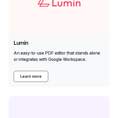
Lumin
An easy-to-use PDF editor that stands alone
or integrates with Google Workspace.
Learn more