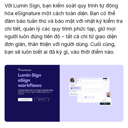
Với Lumin Sign, bạn kiểm soát quy trình tự động
hóa eSignature một cách toàn diện. Bạn có thể
đảm bảo tuân thủ và bảo mật với nhật ký kiểm tra
chi tiết, quản lý các quy trình phức tạp, giữ mọi
người luôn đúng tiến độ – tất cả chỉ từ giao diện
đơn giản, thân thiện với người dùng. Cuối cùng,
bạn sẽ luôn biết ai đã ký gì, vào thời điểm nào.