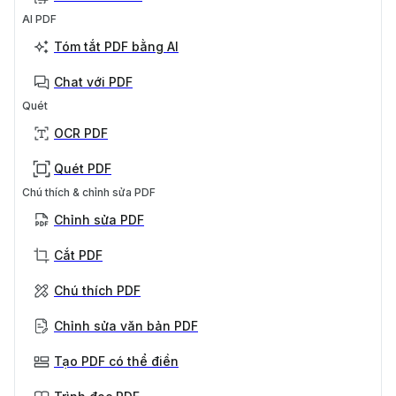
AI PDF
Tóm tắt PDF bằng AI
Chat với PDF
Quét
OCR PDF
Quét PDF
Chú thích & chỉnh sửa PDF
Chỉnh sửa PDF
Cắt PDF
Chú thích PDF
Chỉnh sửa văn bản PDF
Tạo PDF có thể điền