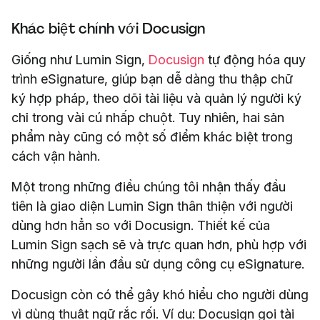
Khác biệt chính với Docusign
Giống như Lumin Sign,
Docusign
tự động hóa quy
trình eSignature, giúp bạn dễ dàng thu thập chữ
ký hợp pháp, theo dõi tài liệu và quản lý người ký
chỉ trong vài cú nhấp chuột. Tuy nhiên, hai sản
phẩm này cũng có một số điểm khác biệt trong
cách vận hành.
Một trong những điều chúng tôi nhận thấy đầu
tiên là giao diện Lumin Sign thân thiện với người
dùng hơn hẳn so với Docusign. Thiết kế của
Lumin Sign sạch sẽ và trực quan hơn, phù hợp với
những người lần đầu sử dụng công cụ eSignature.
Docusign còn có thể gây khó hiểu cho người dùng
vì dùng thuật ngữ rắc rối. Ví dụ: Docusign gọi tài