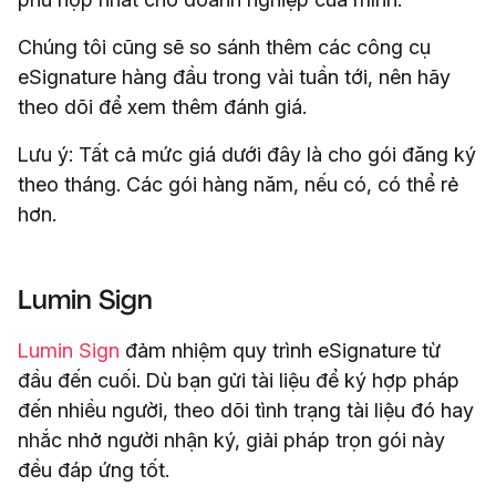
Chúng tôi cũng sẽ so sánh thêm các công cụ
eSignature hàng đầu trong vài tuần tới, nên hãy
theo dõi để xem thêm đánh giá.
Lưu ý: Tất cả mức giá dưới đây là cho gói đăng ký
theo tháng. Các gói hàng năm, nếu có, có thể rẻ
hơn.
Lumin Sign
Lumin Sign
đảm nhiệm quy trình eSignature từ
đầu đến cuối. Dù bạn gửi tài liệu để ký hợp pháp
đến nhiều người, theo dõi tình trạng tài liệu đó hay
nhắc nhở người nhận ký, giải pháp trọn gói này
đều đáp ứng tốt.