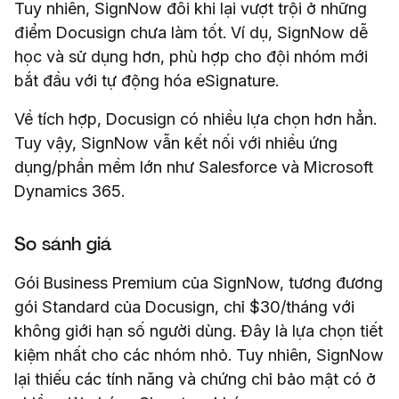
Tuy nhiên, SignNow đôi khi lại vượt trội ở những
điểm Docusign chưa làm tốt. Ví dụ, SignNow dễ
học và sử dụng hơn, phù hợp cho đội nhóm mới
bắt đầu với tự động hóa eSignature.
Về tích hợp, Docusign có nhiều lựa chọn hơn hẳn.
Tuy vậy, SignNow vẫn kết nối với nhiều ứng
dụng/phần mềm lớn như Salesforce và Microsoft
Dynamics 365.
So sánh giá
Gói Business Premium của SignNow, tương đương
gói Standard của Docusign, chỉ $30/tháng với
không giới hạn số người dùng. Đây là lựa chọn tiết
kiệm nhất cho các nhóm nhỏ. Tuy nhiên, SignNow
lại thiếu các tính năng và chứng chỉ bảo mật có ở