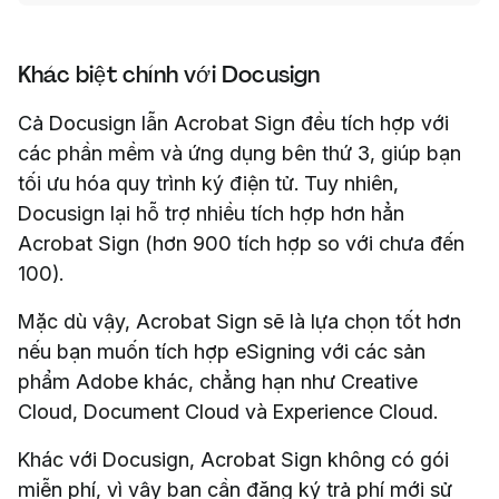
Khác biệt chính với Docusign
Cả Docusign lẫn Acrobat Sign đều tích hợp với
các phần mềm và ứng dụng bên thứ 3, giúp bạn
tối ưu hóa quy trình ký điện tử. Tuy nhiên,
Docusign lại hỗ trợ nhiều tích hợp hơn hẳn
Acrobat Sign (hơn 900 tích hợp so với chưa đến
100).
Mặc dù vậy, Acrobat Sign sẽ là lựa chọn tốt hơn
nếu bạn muốn tích hợp eSigning với các sản
phẩm Adobe khác, chẳng hạn như Creative
Cloud, Document Cloud và Experience Cloud.
Khác với Docusign, Acrobat Sign không có gói
miễn phí, vì vậy bạn cần đăng ký trả phí mới sử