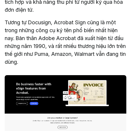
tích hợp và khả năng thu phí từ người ký qua hóa
đơn điện tử.
Tương tự Docusign, Acrobat Sign cũng là một
trong những công cụ ký tên phổ biến nhất hiện
nay. Bản thân Adobe Acrobat đã xuất hiện từ đầu
những năm 1990, và rất nhiều thương hiệu lớn trên
thế giới như Puma, Amazon, Walmart vẫn đang tin
dùng.