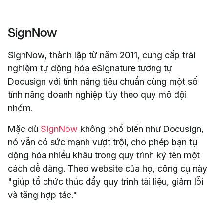
SignNow
SignNow, thành lập từ năm 2011, cung cấp trải
nghiệm tự động hóa eSignature tương tự
Docusign với tính năng tiêu chuẩn cùng một số
tính năng doanh nghiệp tùy theo quy mô đội
nhóm.
Mặc dù
SignNow
không phổ biến như Docusign,
nó vẫn có sức mạnh vượt trội, cho phép bạn tự
động hóa nhiều khâu trong quy trình ký tên một
cách dễ dàng. Theo website của họ, công cụ này
"giúp tổ chức thúc đẩy quy trình tài liệu, giảm lỗi
và tăng hợp tác."