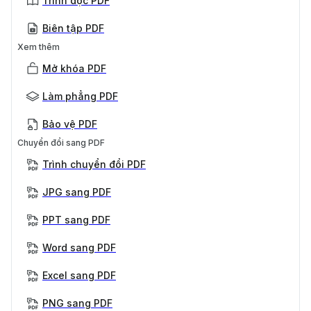
Trình đọc PDF
Biên tập PDF
Xem thêm
Mở khóa PDF
Làm phẳng PDF
Bảo vệ PDF
Chuyển đổi sang PDF
Trình chuyển đổi PDF
JPG sang PDF
PPT sang PDF
Word sang PDF
Excel sang PDF
PNG sang PDF