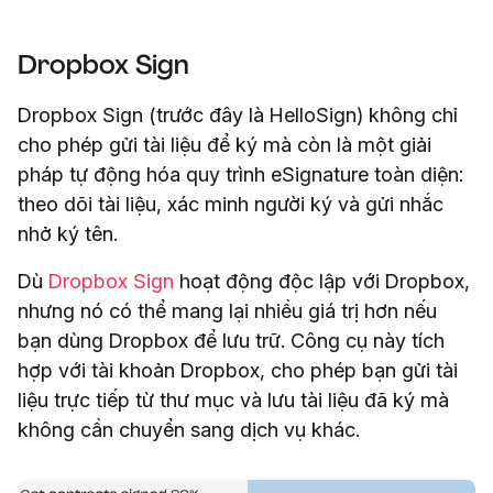
Dropbox Sign
Dropbox Sign (trước đây là HelloSign) không chỉ
cho phép gửi tài liệu để ký mà còn là một giải
pháp tự động hóa quy trình eSignature toàn diện:
theo dõi tài liệu, xác minh người ký và gửi nhắc
nhở ký tên.
Dù
Dropbox Sign
hoạt động độc lập với Dropbox,
nhưng nó có thể mang lại nhiều giá trị hơn nếu
bạn dùng Dropbox để lưu trữ. Công cụ này tích
hợp với tài khoản Dropbox, cho phép bạn gửi tài
liệu trực tiếp từ thư mục và lưu tài liệu đã ký mà
không cần chuyển sang dịch vụ khác.