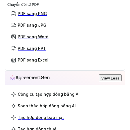
Chuyển đổi từ PDF
PDF sang PNG
PDF sang JPG
PDF sang Word
PDF sang PPT
PDF sang Excel
AgreementGen
View Less
Công cụ tạo hợp đồng bằng AI
Soạn thảo hợp đồng bằng AI
Tạo hợp đồng bảo mật
Tạo hợp đồng thuê