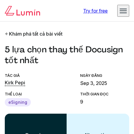
Try for free
Khám phá tất cả bài viết
5 lựa chọn thay thế Docusign
tốt nhất
TÁC GIẢ
NGÀY ĐĂNG
Kirk Pepi
Sep 3, 2025
THỂ LOẠI
THỜI GIAN ĐỌC
9
eSigning