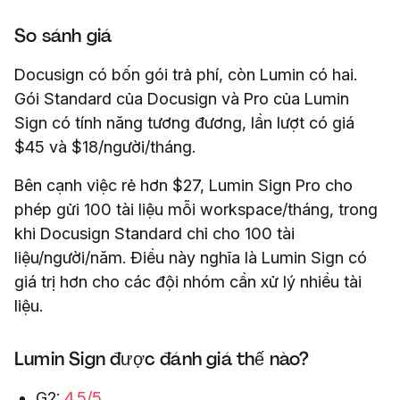
So sánh giá
Docusign có bốn gói trả phí, còn Lumin có hai.
Gói Standard của Docusign và Pro của Lumin
Sign có tính năng tương đương, lần lượt có giá
$45 và $18/người/tháng.
Bên cạnh việc rẻ hơn $27, Lumin Sign Pro cho
phép gửi 100 tài liệu mỗi workspace/tháng, trong
khi Docusign Standard chỉ cho 100 tài
liệu/người/năm. Điều này nghĩa là Lumin Sign có
giá trị hơn cho các đội nhóm cần xử lý nhiều tài
liệu.
Lumin Sign được đánh giá thế nào?
G2:
4.5/5