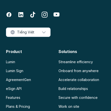
Tiếng Việt
Product
Solutions
Lumin
Streamline efficiency
Lumin Sign
Onboard from anywhere
AgreementGen
Accelerate collaboration
eSign API
Build relationships
Features
Secure with confidence
Plans & Pricing
Work on site