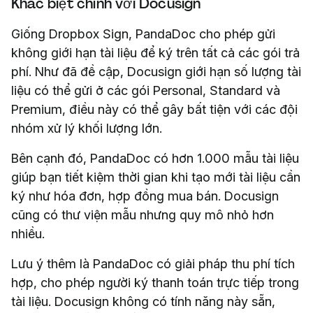
Khác biệt chính với Docusign
Giống Dropbox Sign, PandaDoc cho phép gửi
không giới hạn tài liệu để ký trên tất cả các gói trả
phí. Như đã đề cập, Docusign giới hạn số lượng tài
liệu có thể gửi ở các gói Personal, Standard và
Premium, điều này có thể gây bất tiện với các đội
nhóm xử lý khối lượng lớn.
Bên cạnh đó, PandaDoc có hơn 1.000 mẫu tài liệu
giúp bạn tiết kiệm thời gian khi tạo mới tài liệu cần
ký như hóa đơn, hợp đồng mua bán. Docusign
cũng có thư viện mẫu nhưng quy mô nhỏ hơn
nhiều.
Lưu ý thêm là PandaDoc có giải pháp thu phí tích
hợp, cho phép người ký thanh toán trực tiếp trong
tài liệu. Docusign không có tính năng này sẵn,