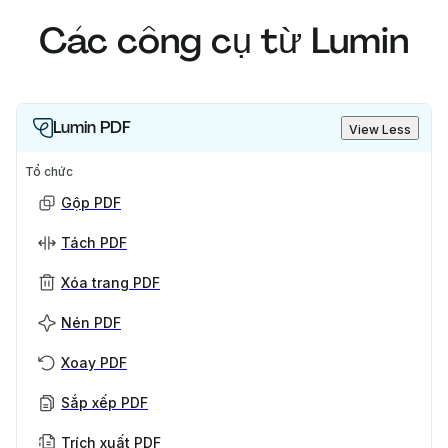
Các công cụ từ Lumin
Lumin PDF
View Less
Tổ chức
Gộp PDF
Tách PDF
Xóa trang PDF
Nén PDF
Xoay PDF
Sắp xếp PDF
Trích xuất PDF