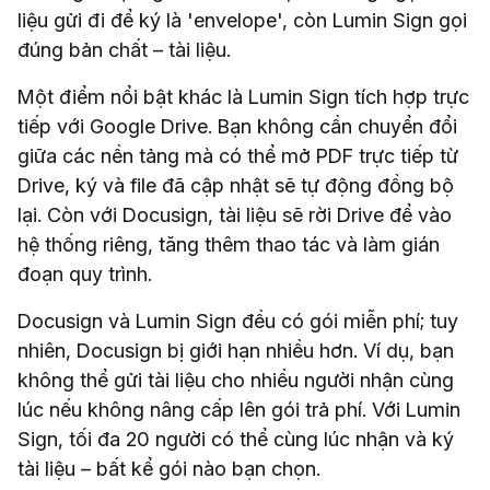
liệu gửi đi để ký là 'envelope', còn Lumin Sign gọi
đúng bản chất – tài liệu.
Một điểm nổi bật khác là Lumin Sign tích hợp trực
tiếp với Google Drive. Bạn không cần chuyển đổi
giữa các nền tảng mà có thể mở PDF trực tiếp từ
Drive, ký và file đã cập nhật sẽ tự động đồng bộ
lại. Còn với Docusign, tài liệu sẽ rời Drive để vào
hệ thống riêng, tăng thêm thao tác và làm gián
đoạn quy trình.
Docusign và Lumin Sign đều có gói miễn phí; tuy
nhiên, Docusign bị giới hạn nhiều hơn. Ví dụ, bạn
không thể gửi tài liệu cho nhiều người nhận cùng
lúc nếu không nâng cấp lên gói trả phí. Với Lumin
Sign, tối đa 20 người có thể cùng lúc nhận và ký
tài liệu – bất kể gói nào bạn chọn.