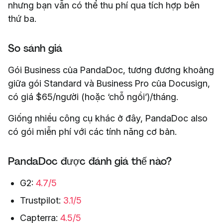
nhưng bạn vẫn có thể thu phí qua tích hợp bên
thứ ba.
So sánh giá
Gói Business của PandaDoc, tương đương khoảng
giữa gói Standard và Business Pro của Docusign,
có giá $65/người (hoặc ‘chỗ ngồi’)/tháng.
Giống nhiều công cụ khác ở đây, PandaDoc also
có gói miễn phí với các tính năng cơ bản.
PandaDoc được đánh giá thế nào?
G2:
4.7/5
Trustpilot:
3.1/5
Capterra:
4.5/5