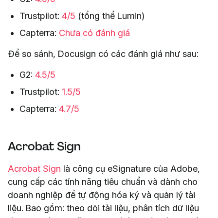
Trustpilot:
4/5
(tổng thể Lumin)
Capterra:
Chưa có đánh giá
Để so sánh, Docusign có các đánh giá như sau:
G2:
4.5/5
Trustpilot:
1.5/5
Capterra:
4.7/5
Acrobat Sign
Acrobat Sign
là công cụ eSignature của Adobe,
cung cấp các tính năng tiêu chuẩn và dành cho
doanh nghiệp để tự động hóa ký và quản lý tài
liệu. Bao gồm: theo dõi tài liệu, phân tích dữ liệu