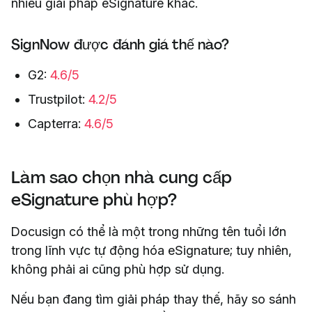
nhiều giải pháp eSignature khác.
SignNow được đánh giá thế nào?
G2:
4.6/5
Trustpilot:
4.2/5
Capterra:
4.6/5
Làm sao chọn nhà cung cấp
eSignature phù hợp?
Docusign có thể là một trong những tên tuổi lớn
trong lĩnh vực tự động hóa eSignature; tuy nhiên,
không phải ai cũng phù hợp sử dụng.
Nếu bạn đang tìm giải pháp thay thế, hãy so sánh