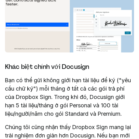
Khác biệt chính với Docusign
Bạn có thể gửi không giới hạn tài liệu để ký ("yêu
cầu chữ ký") mỗi tháng ở tất cả các gói trả phí
của Dropbox Sign. Trong khi đó, Docusign giới
hạn 5 tài liệu/tháng ở gói Personal và 100 tài
liệu/người/năm cho gói Standard và Premium.
Chúng tôi cũng nhận thấy Dropbox Sign mang lại
trải nghiệm đơn giản hơn Docusign. Nếu bạn mới