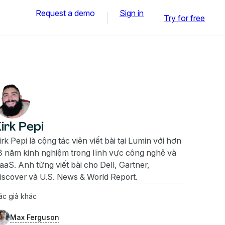
Request a demo
Sign in
Try for free
irk Pepi
irk Pepi là cộng tác viên viết bài tại Lumin với hơn
3 năm kinh nghiệm trong lĩnh vực công nghệ và
aaS. Anh từng viết bài cho Dell, Gartner,
iscover và U.S. News & World Report.
ác giả khác
Max Ferguson