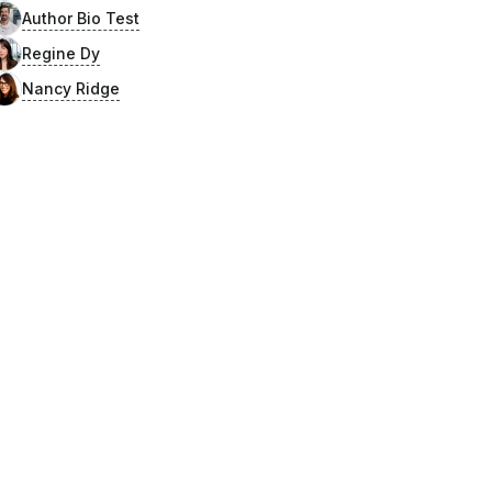
Author Bio Test
Regine Dy
Nancy Ridge