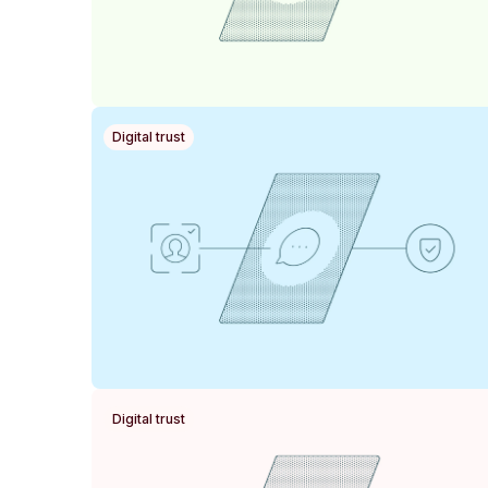
Digital trust
Digital trust