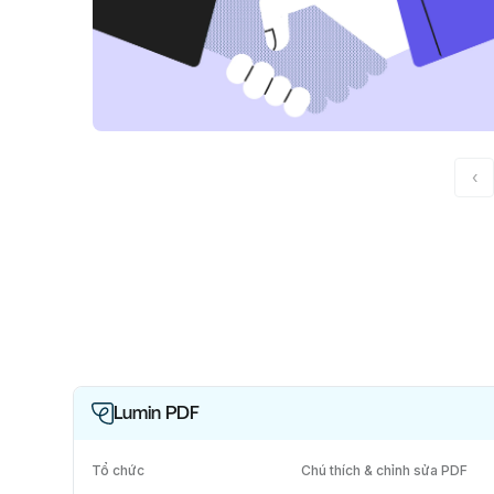
‹
Lumin PDF
Tổ chức
Chú thích & chỉnh sửa PDF