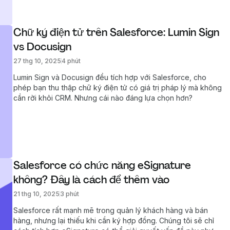
Chữ ký điện tử trên Salesforce: Lumin Sign 
vs Docusign
27 thg 10, 2025
4 phút
Lumin Sign và Docusign đều tích hợp với Salesforce, cho
phép bạn thu thập chữ ký điện tử có giá trị pháp lý mà không
cần rời khỏi CRM. Nhưng cái nào đáng lựa chọn hơn?
Salesforce có chức năng eSignature 
không? Đây là cách để thêm vào
21 thg 10, 2025
3 phút
Salesforce rất mạnh mẽ trong quản lý khách hàng và bán
hàng, nhưng lại thiếu khi cần ký hợp đồng. Chúng tôi sẽ chỉ