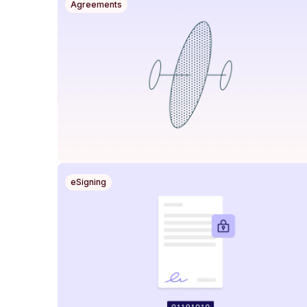
Agreements
eSigning