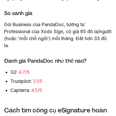
So sánh giá
Gói Business của PandaDoc, tương tự
Professional của Xodo Sign, có giá 65 đô la/người
(hoặc 'mỗi chỗ ngồi') mỗi tháng. Đắt hơn 33 đô
la.
Đánh giá PandaDoc như thế nào?
G2:
4.7/5
Trustpilot:
3.1/5
Capterra:
4.5/5
Cách tìm công cụ eSignature hoàn