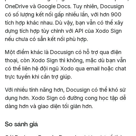
OneDrive và Google Docs. Tuy nhiên, Docusign
có số lượng kết nối gấp nhiều lần, với hơn 900
tích hợp khác nhau. Dù vậy, bạn vẫn có thể xây
dựng tích hợp tùy chỉnh với API của Xodo Sign
nếu chưa có sẵn kết nối phù hợp.
Một điểm khác là Docusign có hỗ trợ qua điện
thoại, còn Xodo Sign thì không, mặc dù bạn vẫn
có thể liên hệ đội ngũ Xodo qua email hoặc chat
trực tuyến khi cần trợ giúp.
Với nhiều tính năng hơn, Docusign có thể khó sử
dụng hơn. Xodo Sign có đường cong học tập dễ
dàng hơn và giao diện tối giản hơn.
So sánh giá