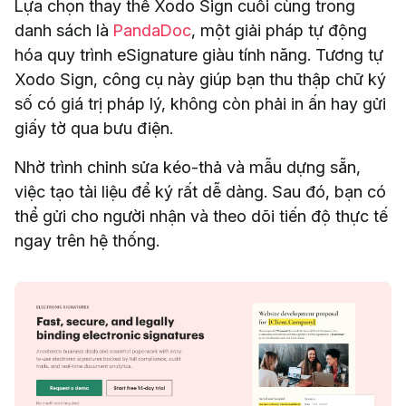
Lựa chọn thay thế Xodo Sign cuối cùng trong
danh sách là
PandaDoc
, một giải pháp tự động
hóa quy trình eSignature giàu tính năng. Tương tự
Xodo Sign, công cụ này giúp bạn thu thập chữ ký
số có giá trị pháp lý, không còn phải in ấn hay gửi
giấy tờ qua bưu điện.
Nhờ trình chỉnh sửa kéo-thả và mẫu dựng sẵn,
việc tạo tài liệu để ký rất dễ dàng. Sau đó, bạn có
thể gửi cho người nhận và theo dõi tiến độ thực tế
ngay trên hệ thống.