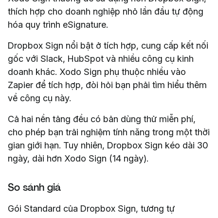
thích hợp cho doanh nghiệp nhỏ lần đầu tự động
hóa quy trình eSignature.
Dropbox Sign nổi bật ở tích hợp, cung cấp kết nối
gốc với Slack, HubSpot và nhiều công cụ kinh
doanh khác. Xodo Sign phụ thuộc nhiều vào
Zapier để tích hợp, đòi hỏi bạn phải tìm hiểu thêm
về công cụ này.
Cả hai nền tảng đều có bản dùng thử miễn phí,
cho phép bạn trải nghiệm tính năng trong một thời
gian giới hạn. Tuy nhiên, Dropbox Sign kéo dài 30
ngày, dài hơn Xodo Sign (14 ngày).
So sánh giá
Gói Standard của Dropbox Sign, tương tự