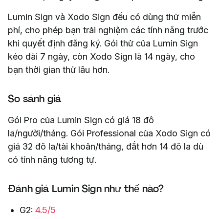
Lumin Sign và Xodo Sign đều có dùng thử miễn
phí, cho phép bạn trải nghiệm các tính năng trước
khi quyết định đăng ký. Gói thử của Lumin Sign
kéo dài 7 ngày, còn Xodo Sign là 14 ngày, cho
bạn thời gian thử lâu hơn.
So sánh giá
Gói Pro của Lumin Sign có giá 18 đô
la/người/tháng. Gói Professional của Xodo Sign có
giá 32 đô la/tài khoản/tháng, đắt hơn 14 đô la dù
có tính năng tương tự.
Đánh giá Lumin Sign như thế nào?
G2:
4.5/5