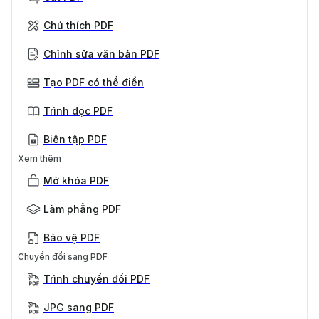
Chú thích PDF
Chỉnh sửa văn bản PDF
Tạo PDF có thể điền
Trình đọc PDF
Biên tập PDF
Xem thêm
Mở khóa PDF
Làm phẳng PDF
Bảo vệ PDF
Chuyển đổi sang PDF
Trình chuyển đổi PDF
JPG sang PDF