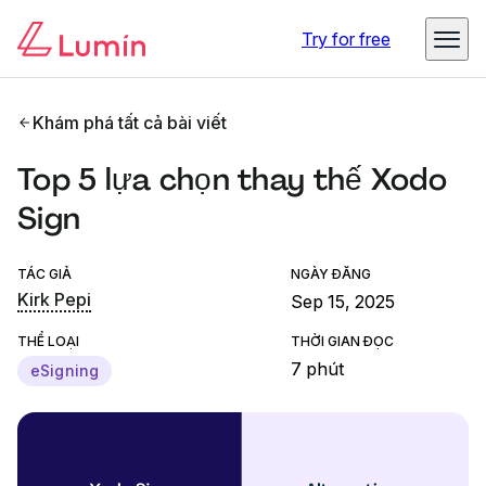
Try for free
Khám phá tất cả bài viết
Top 5 lựa chọn thay thế Xodo
Sign
TÁC GIẢ
NGÀY ĐĂNG
Kirk Pepi
Sep 15, 2025
THỂ LOẠI
THỜI GIAN ĐỌC
7 phút
eSigning