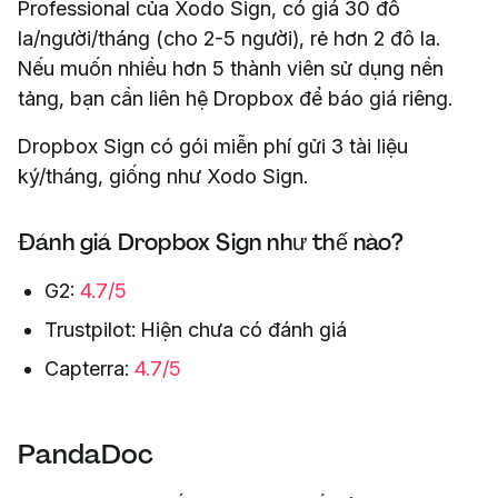
Professional của Xodo Sign, có giá 30 đô
la/người/tháng (cho 2-5 người), rẻ hơn 2 đô la.
Nếu muốn nhiều hơn 5 thành viên sử dụng nền
tảng, bạn cần liên hệ Dropbox để báo giá riêng.
Dropbox Sign có gói miễn phí gửi 3 tài liệu
ký/tháng, giống như Xodo Sign.
Đánh giá Dropbox Sign như thế nào?
G2:
4.7/5
Trustpilot: Hiện chưa có đánh giá
Capterra:
4.7/5
PandaDoc