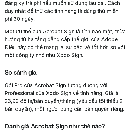
đăng ký trả phí nếu muốn sử dụng lâu dài. Cách
duy nhất để thử các tính năng là dùng thử miễn
phí 30 ngày.
Một ưu thế của Acrobat Sign là tính bảo mật, thừa
hưởng từ hạ tầng đẳng cấp thế giới của Adobe.
Điều này có thể mang lại sự bảo vệ tốt hơn so với
một công ty nhỏ như Xodo Sign.
So sánh giá
Gói Pro của Acrobat Sign tương đương với
Professional của Xodo Sign về tính năng. Giá là
23,99 đô la/bản quyền/tháng (yêu cầu tối thiểu 2
bản quyền), mỗi người dùng cần bản quyền riêng.
Đánh giá Acrobat Sign như thế nào?