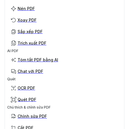
Nén PDF
Xoay PDF
Sắp xếp PDF
Trích xuất PDF
AI PDF
Tóm tắt PDF bằng AI
Chat với PDF
Quét
OCR PDF
Quét PDF
Chú thích & chỉnh sửa PDF
Chỉnh sửa PDF
Cắt PDF