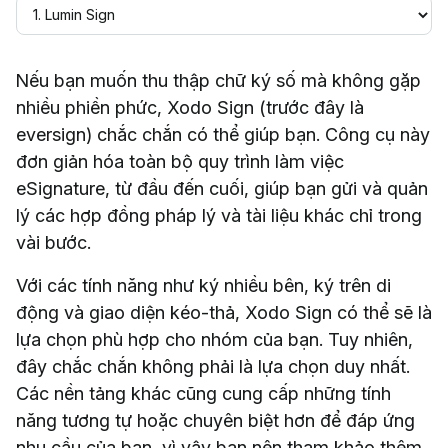
Nếu bạn muốn thu thập chữ ký số mà không gặp
nhiều phiền phức, Xodo Sign (trước đây là
eversign) chắc chắn có thể giúp bạn. Công cụ này
đơn giản hóa toàn bộ quy trình làm việc
eSignature, từ đầu đến cuối, giúp bạn gửi và quản
lý các hợp đồng pháp lý và tài liệu khác chỉ trong
vài bước.
Với các tính năng như ký nhiều bên, ký trên di
động và giao diện kéo-thả, Xodo Sign có thể sẽ là
lựa chọn phù hợp cho nhóm của bạn. Tuy nhiên,
đây chắc chắn không phải là lựa chọn duy nhất.
Các nền tảng khác cũng cung cấp những tính
năng tương tự hoặc chuyên biệt hơn để đáp ứng
nhu cầu của bạn, vì vậy bạn nên tham khảo thêm