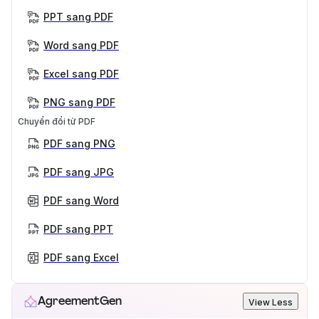
PPT sang PDF
Word sang PDF
Excel sang PDF
PNG sang PDF
Chuyển đổi từ PDF
PDF sang PNG
PDF sang JPG
PDF sang Word
PDF sang PPT
PDF sang Excel
AgreementGen
View Less