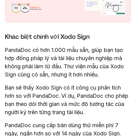
Khác biệt chính với Xodo Sign
PandaDoc có hơn 1.000 mẫu sẵn, giúp bạn tạo
hợp đồng pháp lý và tài liệu chuyên nghiệp mà
không phải làm từ đầu. Thư viện mẫu của Xodo
Sign cũng có sẵn, nhưng ít hơn nhiều.
Bạn sẽ thấy Xodo Sign có ít công cụ phân tích
hơn so với PandaDoc. Ví dụ, PandaDoc cho phép
bạn theo dõi thời gian và mức độ tương tác của
người ký trên từng trang tài liệu.
PandaDoc cung cấp bản dùng thử miễn phí 7
ngày, ngắn hơn so với 14 ngày của Xodo Sign.