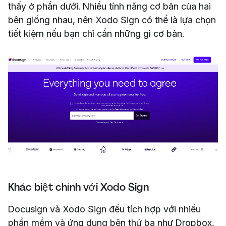
thấy ở phần dưới. Nhiều tính năng cơ bản của hai
bên giống nhau, nên Xodo Sign có thể là lựa chọn
tiết kiệm nếu bạn chỉ cần những gì cơ bản.
Khác biệt chính với Xodo Sign
Docusign và Xodo Sign đều tích hợp với nhiều
phần mềm và ứng dụng bên thứ ba như Dropbox,