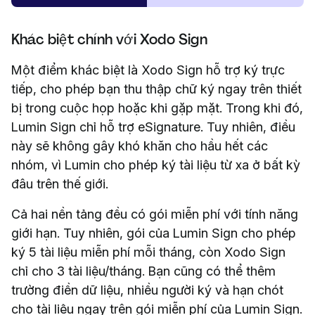
Khác biệt chính với Xodo Sign
Một điểm khác biệt là Xodo Sign hỗ trợ ký trực
tiếp, cho phép bạn thu thập chữ ký ngay trên thiết
bị trong cuộc họp hoặc khi gặp mặt. Trong khi đó,
Lumin Sign chỉ hỗ trợ eSignature. Tuy nhiên, điều
này sẽ không gây khó khăn cho hầu hết các
nhóm, vì Lumin cho phép ký tài liệu từ xa ở bất kỳ
đâu trên thế giới.
Cả hai nền tảng đều có gói miễn phí với tính năng
giới hạn. Tuy nhiên, gói của Lumin Sign cho phép
ký 5 tài liệu miễn phí mỗi tháng, còn Xodo Sign
chỉ cho 3 tài liệu/tháng. Bạn cũng có thể thêm
trường điền dữ liệu, nhiều người ký và hạn chót
cho tài liệu ngay trên gói miễn phí của Lumin Sign.