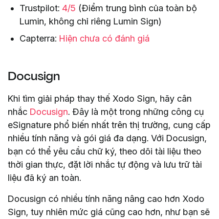
Trustpilot:
4/5
(Điểm trung bình của toàn bộ
Lumin, không chỉ riêng Lumin Sign)
Capterra:
Hiện chưa có đánh giá
Docusign
Khi tìm giải pháp thay thế Xodo Sign, hãy cân
nhắc
Docusign
. Đây là một trong những công cụ
eSignature phổ biến nhất trên thị trường, cung cấp
nhiều tính năng và gói giá đa dạng. Với Docusign,
bạn có thể yêu cầu chữ ký, theo dõi tài liệu theo
thời gian thực, đặt lời nhắc tự động và lưu trữ tài
liệu đã ký an toàn.
Docusign có nhiều tính năng nâng cao hơn Xodo
Sign, tuy nhiên mức giá cũng cao hơn, như bạn sẽ