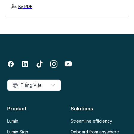
Ký PDF
Tiếng Việt
Product
Solutions
Lumin
Streamline efficiency
Lumin Sign
Onboard from anywhere