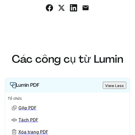
Các công cụ từ Lumin
Lumin PDF
View Less
Tổ chức
Gộp PDF
Tách PDF
Xóa trang PDF