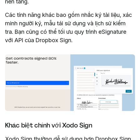
nền tảng.
Các tính năng khác bao gồm nhắc ký tài liệu, xác
minh người ký, mẫu tái sử dụng và lịch sử kiểm
tra. Bạn cũng có thể tối ưu quy trình eSignature
với API của Dropbox Sign.
Khác biệt chính với Xodo Sign
Xodo Sign thường dễ sử dụng hơn Dropbox Sign,