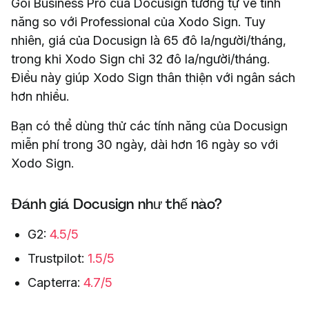
Gói Business Pro của Docusign tương tự về tính
năng so với Professional của Xodo Sign. Tuy
nhiên, giá của Docusign là 65 đô la/người/tháng,
trong khi Xodo Sign chỉ 32 đô la/người/tháng.
Điều này giúp Xodo Sign thân thiện với ngân sách
hơn nhiều.
Bạn có thể dùng thử các tính năng của Docusign
miễn phí trong 30 ngày, dài hơn 16 ngày so với
Xodo Sign.
Đánh giá Docusign như thế nào?
G2:
4.5/5
Trustpilot:
1.5/5
Capterra:
4.7/5