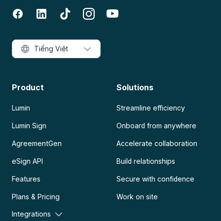
Tiếng Việt
Product
Solutions
Lumin
Streamline efficiency
Lumin Sign
Onboard from anywhere
AgreementGen
Accelerate collaboration
eSign API
Build relationships
Features
Secure with confidence
Plans & Pricing
Work on site
Integrations