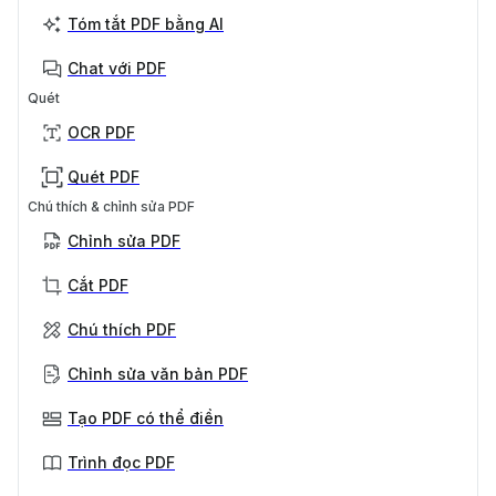
Tóm tắt PDF bằng AI
Chat với PDF
Quét
OCR PDF
Quét PDF
Chú thích & chỉnh sửa PDF
Chỉnh sửa PDF
Cắt PDF
Chú thích PDF
Chỉnh sửa văn bản PDF
Tạo PDF có thể điền
Trình đọc PDF