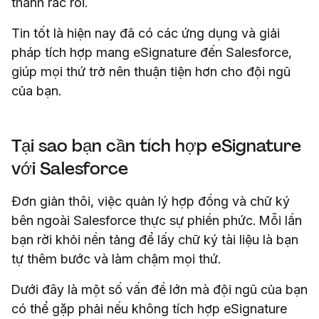
thành rắc rối.
Tin tốt là hiện nay đã có các ứng dụng và giải
pháp tích hợp mang eSignature đến Salesforce,
giúp mọi thứ trở nên thuận tiện hơn cho đội ngũ
của bạn.
Tại sao bạn cần tích hợp eSignature
với Salesforce
Đơn giản thôi, việc quản lý hợp đồng và chữ ký
bên ngoài Salesforce thực sự phiền phức. Mỗi lần
bạn rời khỏi nền tảng để lấy chữ ký tài liệu là bạn
tự thêm bước và làm chậm mọi thứ.
Dưới đây là một số vấn đề lớn mà đội ngũ của bạn
có thể gặp phải nếu không tích hợp eSignature