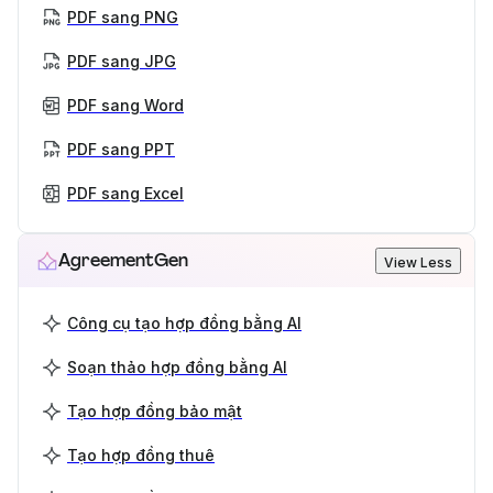
PDF sang PNG
PDF sang JPG
PDF sang Word
PDF sang PPT
PDF sang Excel
AgreementGen
View Less
Công cụ tạo hợp đồng bằng AI
Soạn thảo hợp đồng bằng AI
Tạo hợp đồng bảo mật
Tạo hợp đồng thuê