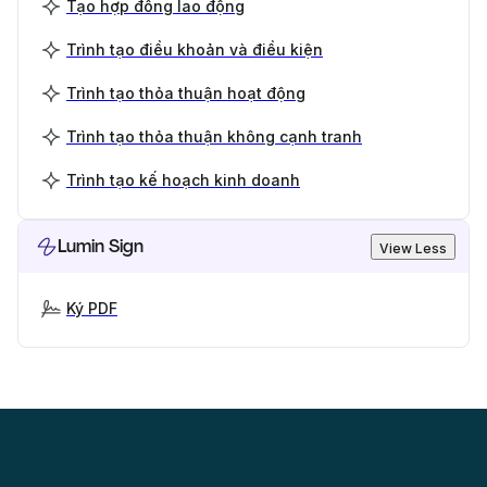
Tạo hợp đồng lao động
Trình tạo điều khoản và điều kiện
Trình tạo thỏa thuận hoạt động
Trình tạo thỏa thuận không cạnh tranh
Trình tạo kế hoạch kinh doanh
Lumin Sign
View Less
Ký PDF