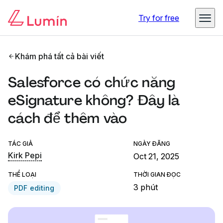
Try for free
Khám phá tất cả bài viết
Salesforce có chức năng
eSignature không? Đây là
cách để thêm vào
TÁC GIẢ
NGÀY ĐĂNG
Kirk Pepi
Oct 21, 2025
THỂ LOẠI
THỜI GIAN ĐỌC
3 phút
PDF editing