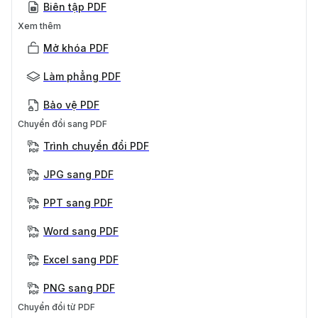
Biên tập PDF
Xem thêm
Mở khóa PDF
Làm phẳng PDF
Bảo vệ PDF
Chuyển đổi sang PDF
Trình chuyển đổi PDF
JPG sang PDF
PPT sang PDF
Word sang PDF
Excel sang PDF
PNG sang PDF
Chuyển đổi từ PDF