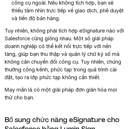
công cụ ngoài. Nếu không tích hợp, bạn sẽ
thiếu tầm nhìn trực tiếp về giao dịch, phê duyệt
và tiến độ bán hàng.
Tuy nhiên, không phải tích hợp eSignature nào với
Salesforce cũng giống nhau. Một số giải pháp
doanh nghiệp có thể kết nối trực tiếp với nền
tảng, giúp bạn thu thập và quản lý chữ ký số mà
không cần chuyển đổi công cụ. Tuy nhiên, chúng
thường cồng kềnh, phức tạp trong quá trình cài
đặt, tạo ra lớp phức tạp không cần thiết.
May mắn là có một giải pháp đơn giản hóa mọi
thứ cho bạn.
Bổ sung chức năng eSignature cho
Salesforce bằng Lumin Sign