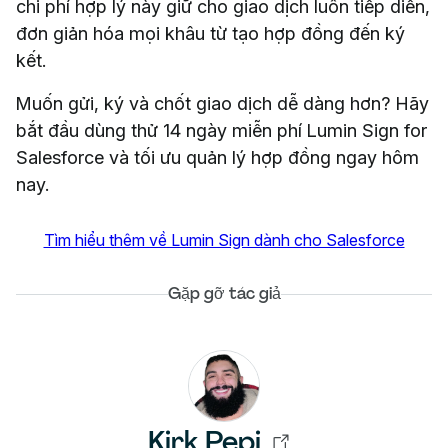
chi phí hợp lý này giữ cho giao dịch luôn tiếp diễn,
đơn giản hóa mọi khâu từ tạo hợp đồng đến ký
kết.
Muốn gửi, ký và chốt giao dịch dễ dàng hơn? Hãy
bắt đầu dùng thử 14 ngày miễn phí Lumin Sign for
Salesforce và tối ưu quản lý hợp đồng ngay hôm
nay.
Tìm hiểu thêm về Lumin Sign dành cho Salesforce
Gặp gỡ tác giả
Kirk Pepi