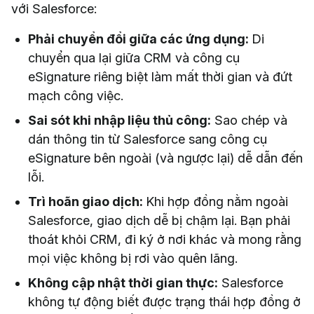
với Salesforce:
Phải chuyển đổi giữa các ứng dụng:
Di
chuyển qua lại giữa CRM và công cụ
eSignature riêng biệt làm mất thời gian và đứt
mạch công việc.
Sai sót khi nhập liệu thủ công:
Sao chép và
dán thông tin từ Salesforce sang công cụ
eSignature bên ngoài (và ngược lại) dễ dẫn đến
lỗi.
Trì hoãn giao dịch:
Khi hợp đồng nằm ngoài
Salesforce, giao dịch dễ bị chậm lại. Bạn phải
thoát khỏi CRM, đi ký ở nơi khác và mong rằng
mọi việc không bị rơi vào quên lãng.
Không cập nhật thời gian thực:
Salesforce
không tự động biết được trạng thái hợp đồng ở