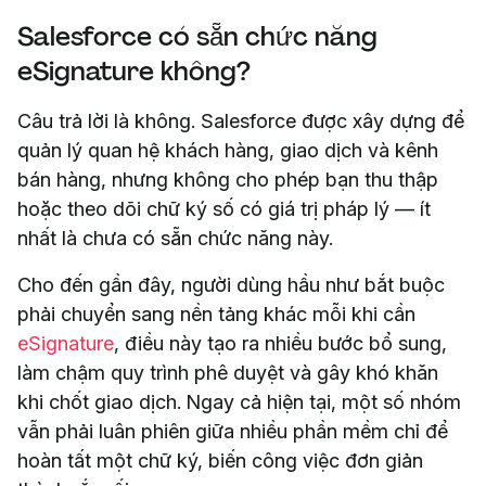
Salesforce có sẵn chức năng
eSignature không?
Câu trả lời là không. Salesforce được xây dựng để
quản lý quan hệ khách hàng, giao dịch và kênh
bán hàng, nhưng không cho phép bạn thu thập
hoặc theo dõi chữ ký số có giá trị pháp lý — ít
nhất là chưa có sẵn chức năng này.
Cho đến gần đây, người dùng hầu như bắt buộc
phải chuyển sang nền tảng khác mỗi khi cần
eSignature
, điều này tạo ra nhiều bước bổ sung,
làm chậm quy trình phê duyệt và gây khó khăn
khi chốt giao dịch. Ngay cả hiện tại, một số nhóm
vẫn phải luân phiên giữa nhiều phần mềm chỉ để
hoàn tất một chữ ký, biến công việc đơn giản