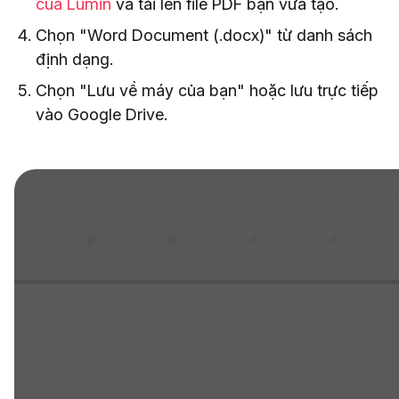
của Lumin
và tải lên file PDF bạn vừa tạo.
Chọn "Word Document (.docx)" từ danh sách
định dạng.
Chọn "Lưu về máy của bạn" hoặc lưu trực tiếp
vào Google Drive.