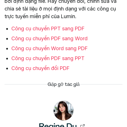
bởi định dạng file. Hãy chuyển đổi, chỉnh sửa và
chia sẻ tài liệu ở mọi định dạng với các công cụ
trực tuyến miễn phí của Lumin.
Công cụ chuyển PPT sang PDF
Công cụ chuyển PDF sang Word
Công cụ chuyển Word sang PDF
Công cụ chuyển PDF sang PPT
Công cụ chuyển đổi PDF
Gặp gỡ tác giả
Regine Dy