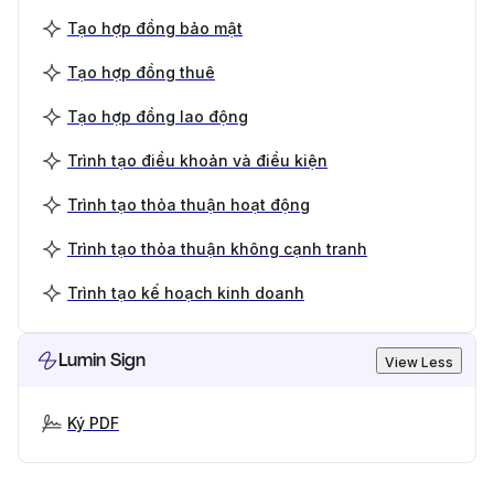
Tạo hợp đồng bảo mật
Tạo hợp đồng thuê
Tạo hợp đồng lao động
Trình tạo điều khoản và điều kiện
Trình tạo thỏa thuận hoạt động
Trình tạo thỏa thuận không cạnh tranh
Trình tạo kế hoạch kinh doanh
Lumin Sign
View Less
Ký PDF