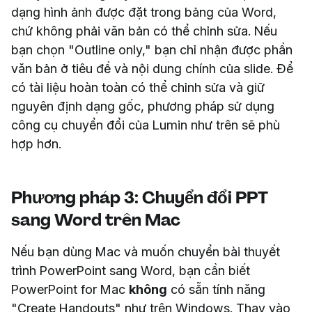
dạng hình ảnh được đặt trong bảng của Word,
chứ không phải văn bản có thể chỉnh sửa. Nếu
bạn chọn "Outline only," bạn chỉ nhận được phần
văn bản ở tiêu đề và nội dung chính của slide. Để
có tài liệu hoàn toàn có thể chỉnh sửa và giữ
nguyên định dạng gốc, phương pháp sử dụng
công cụ chuyển đổi của Lumin như trên sẽ phù
hợp hơn.
Phương pháp 3: Chuyển đổi PPT
sang Word trên Mac
Nếu bạn dùng Mac và muốn chuyển bài thuyết
trình PowerPoint sang Word, bạn cần biết
PowerPoint for Mac
không
có sẵn tính năng
"Create Handouts" như trên Windows. Thay vào