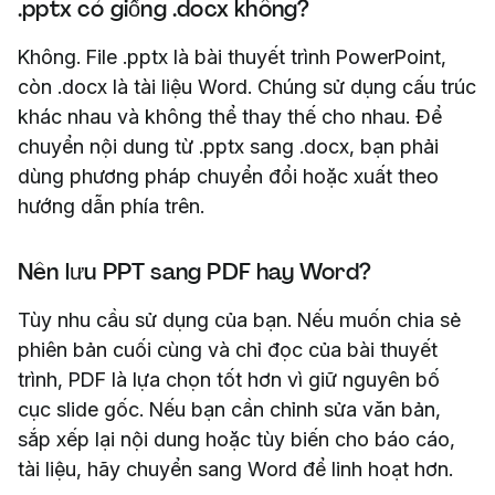
.pptx có giống .docx không?
Không. File .pptx là bài thuyết trình PowerPoint,
còn .docx là tài liệu Word. Chúng sử dụng cấu trúc
khác nhau và không thể thay thế cho nhau. Để
chuyển nội dung từ .pptx sang .docx, bạn phải
dùng phương pháp chuyển đổi hoặc xuất theo
hướng dẫn phía trên.
Nên lưu PPT sang PDF hay Word?
Tùy nhu cầu sử dụng của bạn. Nếu muốn chia sẻ
phiên bản cuối cùng và chỉ đọc của bài thuyết
trình, PDF là lựa chọn tốt hơn vì giữ nguyên bố
cục slide gốc. Nếu bạn cần chỉnh sửa văn bản,
sắp xếp lại nội dung hoặc tùy biến cho báo cáo,
tài liệu, hãy chuyển sang Word để linh hoạt hơn.