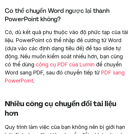
Có thể chuyển Word ngược lại thành
PowerPoint không?
Có, dù kết quả phụ thuộc vào độ phức tạp của tài
liệu. PowerPoint có thể nhập đề cương từ Word
(dựa vào các định dạng tiêu đề) để tạo slide tự
động. Nếu muốn kiểm soát nhiều hơn, bạn cũng
có thể dùng
công cụ PDF của Lumin
để chuyển
Word sang PDF, sau đó chuyển tiếp từ
PDF sang
PowerPoint
.
Nhiều công cụ chuyển đổi tài liệu
hơn
Quy trình làm việc của bạn không nên bị giới hạn