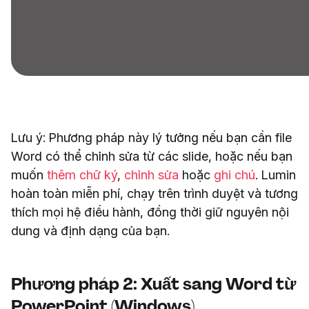
Lưu ý: Phương pháp này lý tưởng nếu bạn cần file
Word có thể chỉnh sửa từ các slide, hoặc nếu bạn
muốn
thêm chữ ký
,
chỉnh sửa
hoặc
ghi chú
. Lumin
hoàn toàn miễn phí, chạy trên trình duyệt và tương
thích mọi hệ điều hành, đồng thời giữ nguyên nội
dung và định dạng của bạn.
Phương pháp 2: Xuất sang Word từ
PowerPoint (Windows)