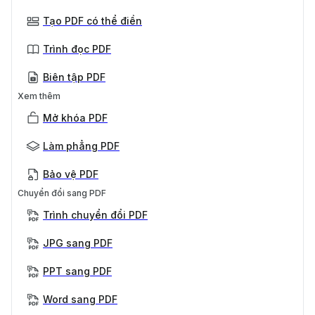
Tạo PDF có thể điền
Trình đọc PDF
Biên tập PDF
Xem thêm
Mở khóa PDF
Làm phẳng PDF
Bảo vệ PDF
Chuyển đổi sang PDF
Trình chuyển đổi PDF
JPG sang PDF
PPT sang PDF
Word sang PDF