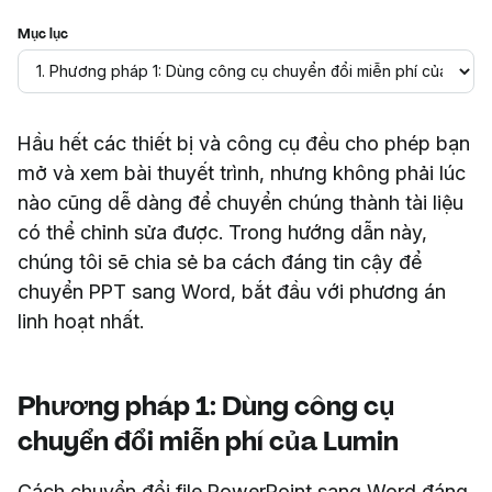
Mục lục
Hầu hết các thiết bị và công cụ đều cho phép bạn
mở và xem bài thuyết trình, nhưng không phải lúc
nào cũng dễ dàng để chuyển chúng thành tài liệu
có thể chỉnh sửa được. Trong hướng dẫn này,
chúng tôi sẽ chia sẻ ba cách đáng tin cậy để
chuyển PPT sang Word, bắt đầu với phương án
linh hoạt nhất.
Phương pháp 1: Dùng công cụ
chuyển đổi miễn phí của Lumin
Cách chuyển đổi file PowerPoint sang Word đáng