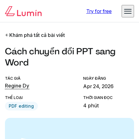
Try for free
Khám phá tất cả bài viết
Cách chuyển đổi PPT sang
Word
TÁC GIẢ
NGÀY ĐĂNG
Regine Dy
Apr 24, 2026
THỂ LOẠI
THỜI GIAN ĐỌC
4 phút
PDF editing