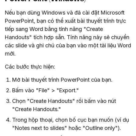
Nếu bạn dùng Windows và đã cài đặt Microsoft
PowerPoint, bạn có thể xuất bài thuyết trình trực
tiếp sang Word bằng tính năng "Create
Handouts" tích hợp sẵn. Tính năng này sẽ chuyển
các slide và ghi chú của bạn vào một tài liệu Word
mới.
Các bước thực hiện:
Mở bài thuyết trình PowerPoint của bạn.
Bấm vào "File" > "Export."
Chọn "Create Handouts" rồi bấm vào nút
"Create Handouts."
Trong hộp thoại, chọn bố cục bạn muốn (ví dụ
"Notes next to slides" hoặc "Outline only").