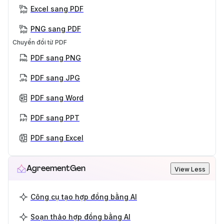
Excel sang PDF
PNG sang PDF
Chuyển đổi từ PDF
PDF sang PNG
PDF sang JPG
PDF sang Word
PDF sang PPT
PDF sang Excel
AgreementGen
View Less
Công cụ tạo hợp đồng bằng AI
Soạn thảo hợp đồng bằng AI