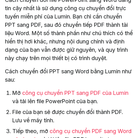
tin cậy nhất là sử dụng công cụ chuyển đổi trực
tuyến miễn phí của Lumin. Bạn chỉ cần chuyển
PPT sang PDF, sau đó chuyển tiếp PDF thành tài
liệu Word. Một số thành phần như chú thích có thể
hiển thị hơi khác, nhưng nội dung chính và định
dạng của bạn vẫn được giữ nguyên, và quy trình
này chạy trên mọi thiết bị có trình duyệt.
Cách chuyển đổi PPT sang Word bằng Lumin như
sau:
Mở
công cụ chuyển PPT sang PDF của Lumin
và tải lên file PowerPoint của bạn.
File của bạn sẽ được chuyển đổi thành PDF.
Lưu về máy tính.
Tiếp theo, mở
công cụ chuyển PDF sang Word