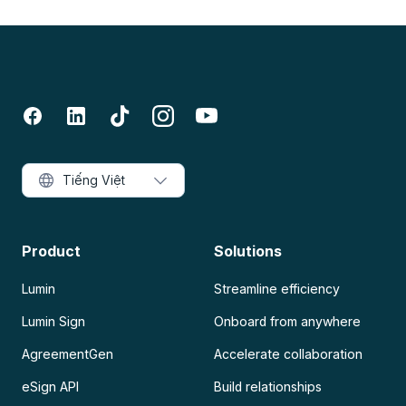
Tiếng Việt
Product
Solutions
Lumin
Streamline efficiency
Lumin Sign
Onboard from anywhere
AgreementGen
Accelerate collaboration
eSign API
Build relationships