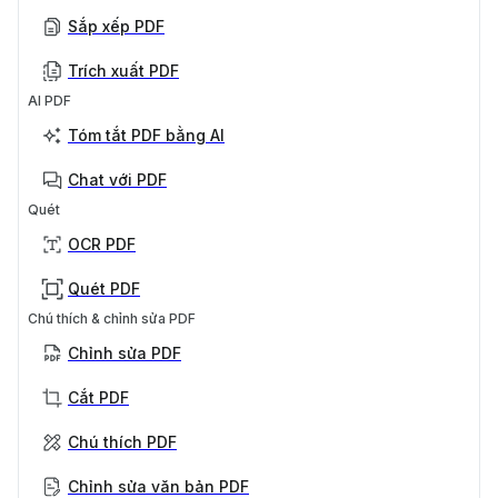
Sắp xếp PDF
Trích xuất PDF
AI PDF
Tóm tắt PDF bằng AI
Chat với PDF
Quét
OCR PDF
Quét PDF
Chú thích & chỉnh sửa PDF
Chỉnh sửa PDF
Cắt PDF
Chú thích PDF
Chỉnh sửa văn bản PDF