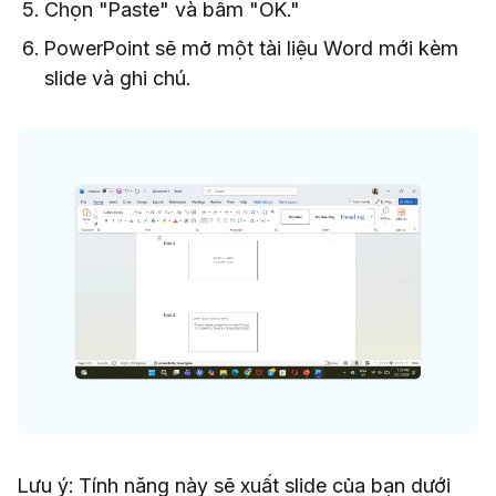
Chọn "Paste" và bấm "OK."
PowerPoint sẽ mở một tài liệu Word mới kèm
slide và ghi chú.
Lưu ý: Tính năng này sẽ xuất slide của bạn dưới