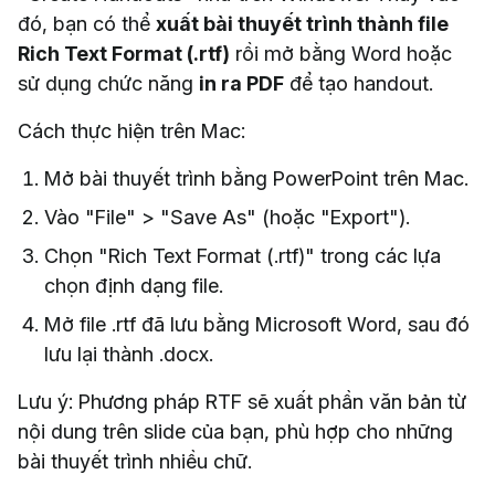
đó, bạn có thể
xuất bài thuyết trình thành file
Rich Text Format (.rtf)
rồi mở bằng Word hoặc
sử dụng chức năng
in ra PDF
để tạo handout.
Cách thực hiện trên Mac:
Mở bài thuyết trình bằng PowerPoint trên Mac.
Vào "File" > "Save As" (hoặc "Export").
Chọn "Rich Text Format (.rtf)" trong các lựa
chọn định dạng file.
Mở file .rtf đã lưu bằng Microsoft Word, sau đó
lưu lại thành .docx.
Lưu ý: Phương pháp RTF sẽ xuất phần văn bản từ
nội dung trên slide của bạn, phù hợp cho những
bài thuyết trình nhiều chữ.