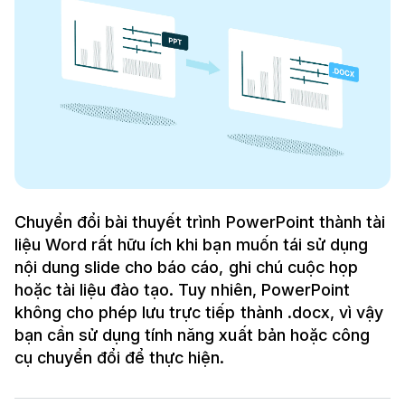
Chuyển đổi bài thuyết trình PowerPoint thành tài
liệu Word rất hữu ích khi bạn muốn tái sử dụng
nội dung slide cho báo cáo, ghi chú cuộc họp
hoặc tài liệu đào tạo. Tuy nhiên, PowerPoint
không cho phép lưu trực tiếp thành .docx, vì vậy
bạn cần sử dụng tính năng xuất bản hoặc công
cụ chuyển đổi để thực hiện.