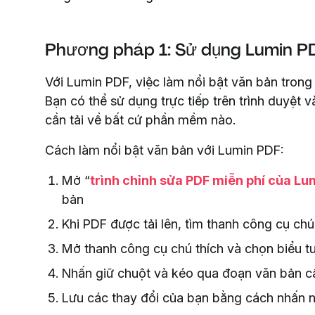
Phương pháp 1: Sử dụng Lumin P
Với Lumin PDF, việc làm nổi bật văn bản tron
Bạn có thể sử dụng trực tiếp trên trình duyệt 
cần tải về bất cứ phần mềm nào.
Cách làm nổi bật văn bản với Lumin PDF:
Mở “
trình chỉnh sửa PDF miễn phí của Lu
bản
Khi PDF được tải lên, tìm thanh công cụ chú
Mở thanh công cụ chú thích và chọn biểu tư
Nhấn giữ chuột và kéo qua đoạn văn bản cầ
Lưu các thay đổi của bạn bằng cách nhấn nú