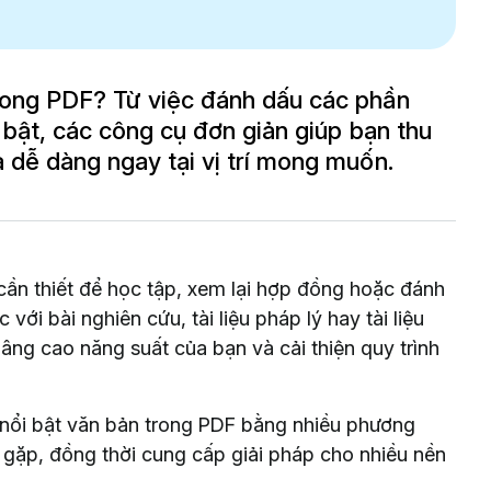
rong PDF? Từ việc đánh dấu các phần
 bật, các công cụ đơn giản giúp bạn thu
 dễ dàng ngay tại vị trí mong muốn.
 cần thiết để học tập, xem lại hợp đồng hoặc đánh
với bài nghiên cứu, tài liệu pháp lý hay tài liệu
nâng cao năng suất của bạn và cải thiện quy trình
nổi bật văn bản trong PDF bằng nhiều phương
 gặp, đồng thời cung cấp giải pháp cho nhiều nền