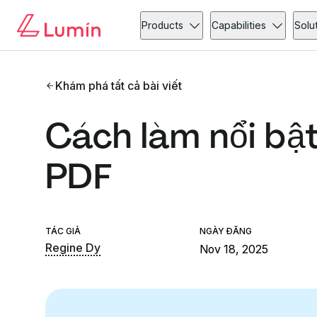
Products
Capabilities
Solu
Khám phá tất cả bài viết
Cách làm nổi bậ
PDF
TÁC GIẢ
NGÀY ĐĂNG
Regine Dy
Nov 18, 2025