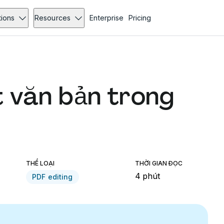
tions
Resources
Enterprise
Pricing
t văn bản trong
THỂ LOẠI
THỜI GIAN ĐỌC
4 phút
PDF editing