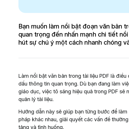
Bạn muốn làm nổi bật đoạn văn bản t
quan trọng đến nhấn mạnh chi tiết nổi
hút sự chú ý một cách nhanh chóng và
Làm nổi bật văn bản trong tài liệu PDF là điều
dấu thông tin quan trọng. Dù bạn đang làm việc 
giáo dục, việc tô sáng hiệu quả trong PDF sẽ 
quản lý tài liệu.
Hướng dẫn này sẽ giúp bạn từng bước để làm 
pháp khác nhau, giải quyết các vấn đề thường
tảng và tình huống.