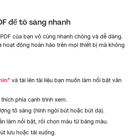
DF để tô sáng nhanh
g PDF của bạn vô cùng nhanh chóng và dễ dàng.
và hoạt động hoàn hảo trên mọi thiết bị mà không
min
” và tải lên tài liệu bạn muốn làm nổi bật văn
 thích phía cạnh trình xem.
ợng tô sáng (hình ngòi bút hoặc bút dạ).
n làm nổi bật, rồi chọn màu từ bảng màu.
t lưu hoặc tải xuống.