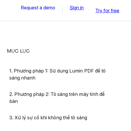
Request a demo
Sign in
Try for free
MỤC LỤC
1. Phương pháp 1: Sử dụng Lumin PDF để tô
sáng nhanh
2. Phương pháp 2: Tô sáng trên máy tính để
bàn
3. Xử lý sự cố khi không thể tô sáng