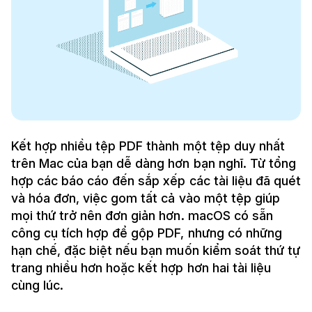
Kết hợp nhiều tệp PDF thành một tệp duy nhất
trên Mac của bạn dễ dàng hơn bạn nghĩ. Từ tổng
hợp các báo cáo đến sắp xếp các tài liệu đã quét
và hóa đơn, việc gom tất cả vào một tệp giúp
mọi thứ trở nên đơn giản hơn. macOS có sẵn
công cụ tích hợp để gộp PDF, nhưng có những
hạn chế, đặc biệt nếu bạn muốn kiểm soát thứ tự
trang nhiều hơn hoặc kết hợp hơn hai tài liệu
cùng lúc.