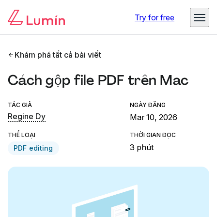
Try for free
Khám phá tất cả bài viết
Cách gộp file PDF trên Mac
TÁC GIẢ
NGÀY ĐĂNG
Regine Dy
Mar 10, 2026
THỂ LOẠI
THỜI GIAN ĐỌC
3 phút
PDF editing