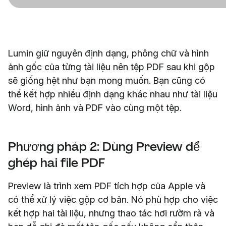
Lumin giữ nguyên định dạng, phông chữ và hình
ảnh gốc của từng tài liệu nên tệp PDF sau khi gộp
sẽ giống hệt như bạn mong muốn. Bạn cũng có
thể kết hợp nhiều định dạng khác nhau như tài liệu
Word, hình ảnh và PDF vào cùng một tệp.
Phương pháp 2: Dùng Preview để
ghép hai file PDF
Preview là trình xem PDF tích hợp của Apple và
có thể xử lý việc gộp cơ bản. Nó phù hợp cho việc
kết hợp hai tài liệu, nhưng thao tác hơi rườm rà và