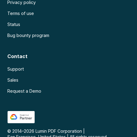
Privacy policy
Terms of use
Status
Bug bounty program
Contact
Support
Sales
Request a Demo
© 2014–
2026
Lumin PDF Corporation
|
San Francisco, United States
|
All rights reserved