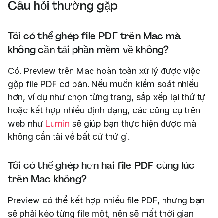
Câu hỏi thường gặp
Tôi có thể ghép file PDF trên Mac mà
không cần tải phần mềm về không?
Có. Preview trên Mac hoàn toàn xử lý được việc
gộp file PDF cơ bản. Nếu muốn kiểm soát nhiều
hơn, ví dụ như chọn từng trang, sắp xếp lại thứ tự
hoặc kết hợp nhiều định dạng, các công cụ trên
web như
Lumin
sẽ giúp bạn thực hiện được mà
không cần tải về bất cứ thứ gì.
Tôi có thể ghép hơn hai file PDF cùng lúc
trên Mac không?
Preview có thể kết hợp nhiều file PDF, nhưng bạn
sẽ phải kéo từng file một, nên sẽ mất thời gian