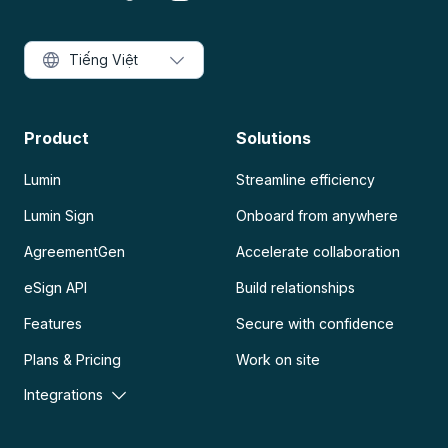
Tiếng Việt
Product
Solutions
Lumin
Streamline efficiency
Lumin Sign
Onboard from anywhere
AgreementGen
Accelerate collaboration
eSign API
Build relationships
Features
Secure with confidence
Plans & Pricing
Work on site
Integrations