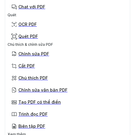
Chat với PDF
Quét
OCR PDF
Quét PDF
Chú thích & chỉnh sửa PDF
Chỉnh sửa PDF
Cắt PDF
Chú thích PDF
Chỉnh sửa văn bản PDF
Tạo PDF có thể điền
Trình đọc PDF
Biên tập PDF
Xem thêm