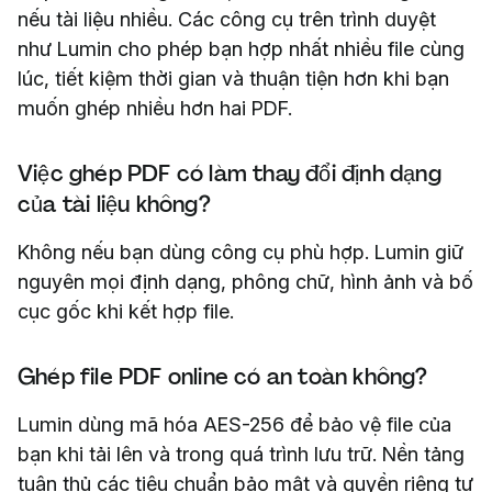
nếu tài liệu nhiều. Các công cụ trên trình duyệt
như Lumin cho phép bạn hợp nhất nhiều file cùng
lúc, tiết kiệm thời gian và thuận tiện hơn khi bạn
muốn ghép nhiều hơn hai PDF.
Việc ghép PDF có làm thay đổi định dạng
của tài liệu không?
Không nếu bạn dùng công cụ phù hợp. Lumin giữ
nguyên mọi định dạng, phông chữ, hình ảnh và bố
cục gốc khi kết hợp file.
Ghép file PDF online có an toàn không?
Lumin dùng mã hóa AES-256 để bảo vệ file của
bạn khi tải lên và trong quá trình lưu trữ. Nền tảng
tuân thủ các tiêu chuẩn bảo mật và quyền riêng tư