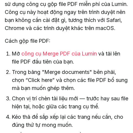
sử dụng công cụ gộp file PDF miễn phí của Lumin.
Công cụ này hoạt động ngay trên trình duyệt nên
bạn không cần cài đặt gì, tương thích với Safari,
Chrome và các trình duyệt khác trên macOS.
Cách gộp file PDF:
Mở
công cụ Merge PDF của Lumin
và tải lên
file PDF đầu tiên của bạn.
Trong bảng "Merge documents" bên phải,
chọn “Click here” và chọn các file PDF bổ sung
mà bạn muốn ghép thêm.
Chọn vị trí chèn tài liệu mới — trước hay sau file
hiện tại, hoặc giữa các trang cụ thể.
Kéo thả để sắp xếp lại các trang nếu cần, cho
đúng thứ tự mong muốn.