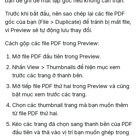
bạn dễ ghi đè mất tệp gốc nếu không cẩn thận.
Trước khi bắt đầu, nên sao chép lại các file PDF
gốc của bạn (File > Duplicate) để tránh bị mất file,
vì Preview sẽ tự động lưu thay đổi.
Cách gộp các file PDF trong Preview:
Mở file PDF đầu tiên trong Preview.
Nhấn View > Thumbnails để hiện mục xem
trước các trang ở thanh bên.
Mở tiếp file PDF thứ hai trong Preview và cũng
bật mục xem trước các trang.
Chọn các thumbnail trang mà bạn muốn thêm
từ file PDF thứ hai.
Kéo các trang đã chọn sang thanh bên của PDF
đầu tiên và thả vào vị trí bạn muốn ghép trong