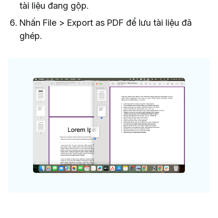
tài liệu đang gộp.
Nhấn File > Export as PDF để lưu tài liệu đã
ghép.