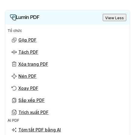
Lumin PDF
View Less
Tổ chức
Gộp PDF
Tách PDF
Xóa trang PDF
Nén PDF
Xoay PDF
Sắp xếp PDF
Trích xuất PDF
AI PDF
Tóm tắt PDF bằng AI