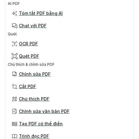
AI PDF
Tóm tắt PDF bằng AI
Chat với PDF
Quét
OCR PDF
Quét PDF
Chú thích & chỉnh sửa PDF
Chỉnh sửa PDF
Cắt PDF
Chú thích PDF
Chỉnh sửa văn bản PDF
Tạo PDF có thể điền
Trình đọc PDF