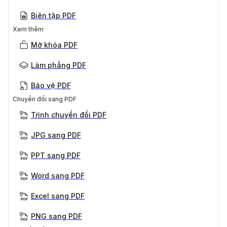
Biên tập PDF
Xem thêm
Mở khóa PDF
Làm phẳng PDF
Bảo vệ PDF
Chuyển đổi sang PDF
Trình chuyển đổi PDF
JPG sang PDF
PPT sang PDF
Word sang PDF
Excel sang PDF
PNG sang PDF