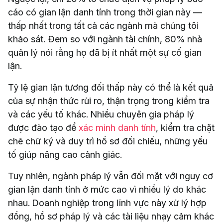
cáo có gian lận danh tính trong thời gian này —
thấp nhất trong tất cả các ngành mà chúng tôi
khảo sát. Đem so với ngành tài chính, 80% nhà
quản lý nói rằng họ đã bị ít nhất một sự cố gian
lận.
Tỷ lệ gian lận tương đối thấp này có thể là kết quả
của sự nhận thức rủi ro, thận trọng trong kiểm tra
và các yếu tố khác. Nhiều chuyên gia pháp lý
được đào tạo để
xác minh danh tính
, kiểm tra chặt
chẽ chữ ký và duy trì hồ sơ đối chiếu, những yếu
tố giúp nâng cao cảnh giác.
Tuy nhiên, ngành pháp lý vẫn đối mặt với nguy cơ
gian lận danh tính ở mức cao vì nhiều lý do khác
nhau. Doanh nghiệp trong lĩnh vực này xử lý hợp
đồng, hồ sơ pháp lý và các tài liệu nhạy cảm khác