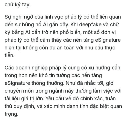
chữ ký tay.
Sự nghi ngờ của lĩnh vực pháp lý có thể liên quan
đến sự bùng nổ AI gần đây. Khi deepfake và chữ
ký bằng AI dần trở nên phổ biến, một số đơn vị
pháp lý có thể cảm thấy các nền tảng eSignature
hiện tại không còn đủ an toàn với nhu cầu thực
tiễn.
Các doanh nghiệp pháp lý cũng có xu hướng cẩn
trọng hơn nên khó tin tưởng các nền tảng
eSignature thông thường. Như đã nhắc tới, giới
chuyên môn trong ngành này thường làm việc với
tài liệu giá trị lớn. Yêu cầu về độ chính xác, tuân
thủ quy định, và xác minh danh tính đặc biệt quan
trọng.