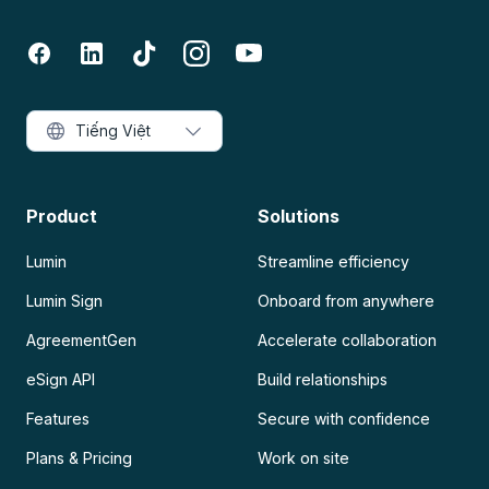
Tiếng Việt
Product
Solutions
Lumin
Streamline efficiency
Lumin Sign
Onboard from anywhere
AgreementGen
Accelerate collaboration
eSign API
Build relationships
Features
Secure with confidence
Plans & Pricing
Work on site