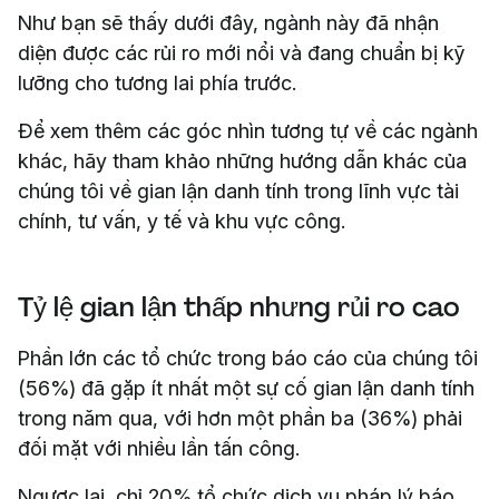
Như bạn sẽ thấy dưới đây, ngành này đã nhận
diện được các rủi ro mới nổi và đang chuẩn bị kỹ
lưỡng cho tương lai phía trước.
Để xem thêm các góc nhìn tương tự về các ngành
khác, hãy tham khảo những hướng dẫn khác của
chúng tôi về gian lận danh tính trong lĩnh vực tài
chính, tư vấn, y tế và khu vực công.
Tỷ lệ gian lận thấp nhưng rủi ro cao
Phần lớn các tổ chức trong báo cáo của chúng tôi
(56%) đã gặp ít nhất một sự cố gian lận danh tính
trong năm qua, với hơn một phần ba (36%) phải
đối mặt với nhiều lần tấn công.
Ngược lại, chỉ 20% tổ chức dịch vụ pháp lý báo