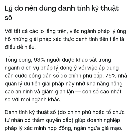
Lý do nên dùng danh tính kỹ thuật
số
Với tất cả các lo lắng trên, việc ngành pháp lý ủng
hộ những giải pháp xác thực danh tính tiên tiến là
điều dễ hiểu.
Tổng cộng, 93% người được khảo sát trong
ngành dịch vụ pháp lý đồng ý với việc áp dụng
căn cước công dân số do chính phủ cấp. 76% nhà
quản lý ưu tiên giải pháp này nhờ khả năng nâng
cao an ninh và giảm gian lận — con số cao nhất
so với mọi ngành khác.
Danh tính kỹ thuật số (do chính phủ hoặc tổ chức
tư nhân có thẩm quyền cấp) giúp doanh nghiệp
pháp lý xác minh hợp đồng, ngăn ngừa giả mạo.