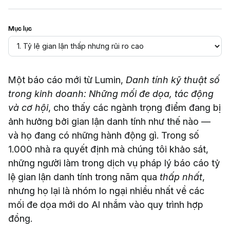
Mục lục
Một báo cáo mới từ Lumin,
Danh tính kỹ thuật số
trong kinh doanh: Những mối đe dọa, tác động
và cơ hội
, cho thấy các ngành trọng điểm đang bị
ảnh hưởng bởi gian lận danh tính như thế nào —
và họ đang có những hành động gì. Trong số
1.000 nhà ra quyết định mà chúng tôi khảo sát,
những người làm trong dịch vụ pháp lý báo cáo tỷ
lệ gian lận danh tính trong năm qua
thấp nhất
,
nhưng họ lại là nhóm lo ngại nhiều nhất về các
mối đe dọa mới do AI nhắm vào quy trình hợp
đồng.