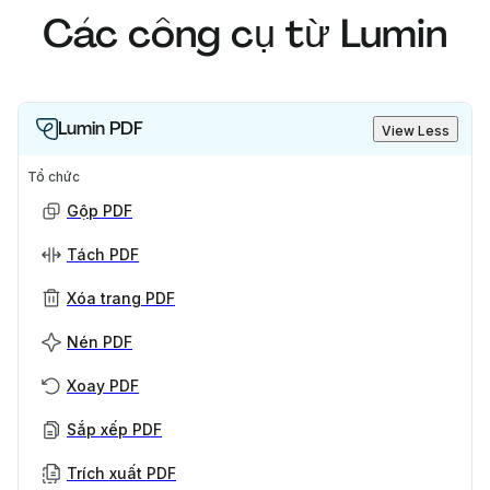
Các công cụ từ Lumin
Lumin PDF
View Less
Tổ chức
Gộp PDF
Tách PDF
Xóa trang PDF
Nén PDF
Xoay PDF
Sắp xếp PDF
Trích xuất PDF