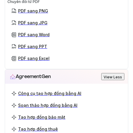
Chuyển đổi từ PDF
PDF sang PNG
PDF sang JPG
PDF sang Word
PDF sang PPT
PDF sang Excel
AgreementGen
View Less
Công cụ tạo hợp đồng bằng AI
Soạn thảo hợp đồng bằng AI
Tạo hợp đồng bảo mật
Tạo hợp đồng thuê