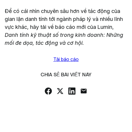
Để có cái nhìn chuyên sâu hơn về tác động của
gian lận danh tính tới ngành pháp lý và nhiều lĩnh
vực khác, hãy tải về báo cáo mới của Lumin,
Danh tính kỹ thuật số trong kinh doanh: Những
mối đe dọa, tác động và cơ hội.
Tải báo cáo
CHIA SẺ BÀI VIẾT NÀY