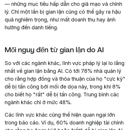
— những mục tiêu hấp dẫn cho giả mạo và chỉnh
lý. Chỉ một lần bị gian lận cũng có thể gây ra hậu
quả nghiêm trọng, như mất doanh thu hay ảnh
hưởng đến danh tiếng.
Mối nguy đến từ gian lận do AI
So với các ngành khác, lĩnh vực pháp lý lại lo lắng
nhất về gian lận bằng AI. Có tới 78% nhà quản lý
cho rằng hợp đồng và thỏa thuận của họ "cực kỳ"
dễ bị tấn công bởi mối đe dọa này, trong khi 8%
cho biết họ "rất" dễ bị tấn công. Trung bình các
ngành khác chỉ ở mức 48%.
Các lĩnh vực khác cũng thể hiện quan ngại lớn
trong báo cáo. Ví dụ, 60% doanh nghiệp tài chính