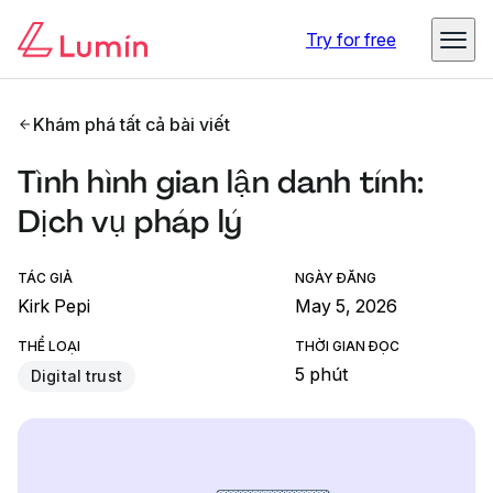
Try for free
Khám phá tất cả bài viết
Tình hình gian lận danh tính:
Dịch vụ pháp lý
TÁC GIẢ
NGÀY ĐĂNG
Kirk Pepi
May 5, 2026
THỂ LOẠI
THỜI GIAN ĐỌC
5 phút
Digital trust