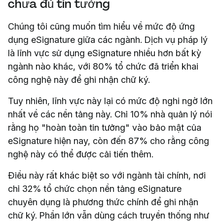
chưa đủ tin tưởng
Chúng tôi cũng muốn tìm hiểu về mức độ ứng
dụng eSignature giữa các ngành. Dịch vụ pháp lý
là lĩnh vực sử dụng eSignature nhiều hơn bất kỳ
ngành nào khác, với 80% tổ chức đã triển khai
công nghệ này để ghi nhận chữ ký.
Tuy nhiên, lĩnh vực này lại có mức độ nghi ngờ lớn
nhất về các nền tảng này. Chỉ 10% nhà quản lý nói
rằng họ "hoàn toàn tin tưởng" vào bảo mật của
eSignature hiện nay, còn đến 87% cho rằng công
nghệ này có thể được cải tiến thêm.
Điều này rất khác biệt so với ngành tài chính, nơi
chỉ 32% tổ chức chọn nền tảng eSignature
chuyên dụng là phương thức chính để ghi nhận
chữ ký. Phần lớn vẫn dùng cách truyền thống như