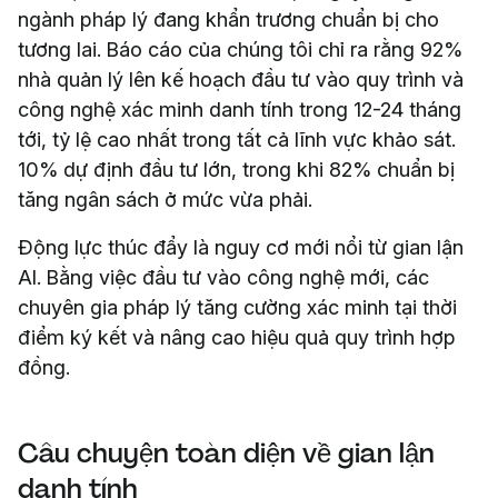
ngành pháp lý đang khẩn trương chuẩn bị cho
tương lai. Báo cáo của chúng tôi chỉ ra rằng 92%
nhà quản lý lên kế hoạch đầu tư vào quy trình và
công nghệ xác minh danh tính trong 12-24 tháng
tới, tỷ lệ cao nhất trong tất cả lĩnh vực khảo sát.
10% dự định đầu tư lớn, trong khi 82% chuẩn bị
tăng ngân sách ở mức vừa phải.
Động lực thúc đẩy là nguy cơ mới nổi từ gian lận
AI. Bằng việc đầu tư vào công nghệ mới, các
chuyên gia pháp lý tăng cường xác minh tại thời
điểm ký kết và nâng cao hiệu quả quy trình hợp
đồng.
Câu chuyện toàn diện về gian lận
danh tính