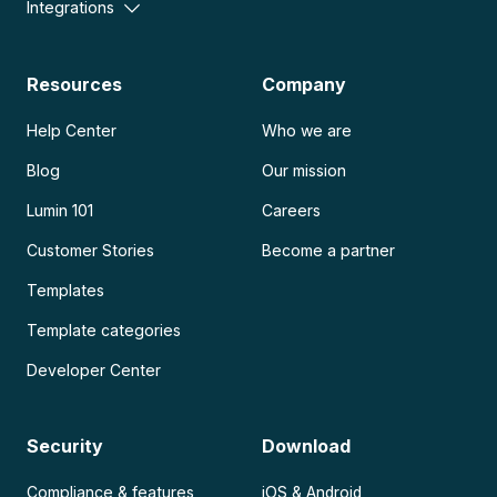
Integrations
Resources
Company
Help Center
Who we are
Blog
Our mission
Lumin 101
Careers
Customer Stories
Become a partner
Templates
Template categories
Developer Center
Security
Download
Compliance & features
iOS & Android