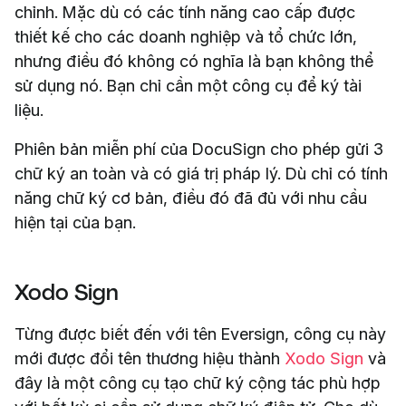
chỉnh. Mặc dù có các tính năng cao cấp được
thiết kế cho các doanh nghiệp và tổ chức lớn,
nhưng điều đó không có nghĩa là bạn không thể
sử dụng nó. Bạn chỉ cần một công cụ để ký tài
liệu.
Phiên bản miễn phí của DocuSign cho phép gửi 3
chữ ký an toàn và có giá trị pháp lý. Dù chỉ có tính
năng chữ ký cơ bản, điều đó đã đủ với nhu cầu
hiện tại của bạn.
Xodo Sign
Từng được biết đến với tên Eversign, công cụ này
mới được đổi tên thương hiệu thành
Xodo Sign
và
đây là một công cụ tạo chữ ký cộng tác phù hợp