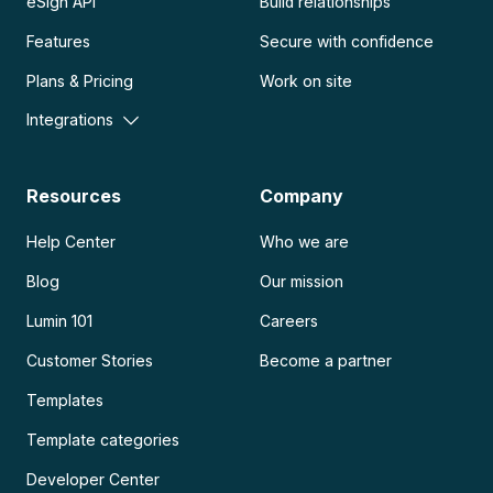
eSign API
Build relationships
Features
Secure with confidence
Plans & Pricing
Work on site
Integrations
Resources
Company
Help Center
Who we are
Blog
Our mission
Lumin 101
Careers
Customer Stories
Become a partner
Templates
Template categories
Developer Center