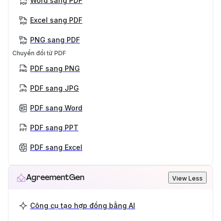
Word sang PDF
Excel sang PDF
PNG sang PDF
Chuyển đổi từ PDF
PDF sang PNG
PDF sang JPG
PDF sang Word
PDF sang PPT
PDF sang Excel
AgreementGen
View Less
Công cụ tạo hợp đồng bằng AI