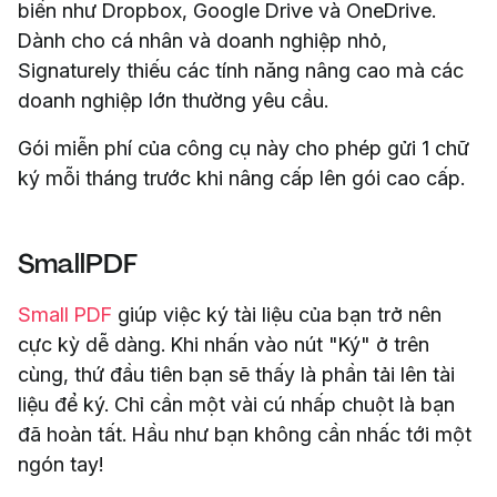
biến như Dropbox, Google Drive và OneDrive.
Dành cho cá nhân và doanh nghiệp nhỏ,
Signaturely thiếu các tính năng nâng cao mà các
doanh nghiệp lớn thường yêu cầu.
Gói miễn phí của công cụ này cho phép gửi 1 chữ
ký mỗi tháng trước khi nâng cấp lên gói cao cấp.
SmallPDF
Small PDF
giúp việc ký tài liệu của bạn trở nên
cực kỳ dễ dàng. Khi nhấn vào nút "Ký" ở trên
cùng, thứ đầu tiên bạn sẽ thấy là phần tải lên tài
liệu để ký. Chỉ cần một vài cú nhấp chuột là bạn
đã hoàn tất. Hầu như bạn không cần nhấc tới một
ngón tay!