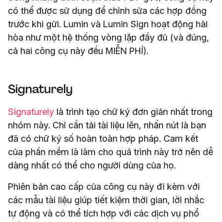
có thể được sử dụng để chỉnh sửa các hợp đồng
trước khi gửi. Lumin và Lumin Sign hoạt động hài
hòa như một hệ thống vòng lặp đầy đủ (và đúng,
cả hai công cụ này đều MIỄN PHÍ).
Signaturely
Signaturely
là trình tạo chữ ký đơn giản nhất trong
nhóm này. Chỉ cần tải tài liệu lên, nhấn nút là bạn
đã có chữ ký số hoàn toàn hợp pháp. Cam kết
của phần mềm là làm cho quá trình này trở nên dễ
dàng nhất có thể cho người dùng của họ.
Phiên bản cao cấp của công cụ này đi kèm với
các mẫu tài liệu giúp tiết kiệm thời gian, lời nhắc
tự động và có thể tích hợp với các dịch vụ phổ