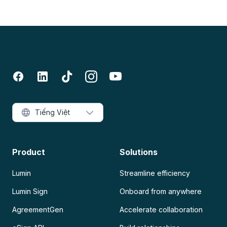
Tiếng Việt
Product
Solutions
Lumin
Streamline efficiency
Lumin Sign
Onboard from anywhere
AgreementGen
Accelerate collaboration