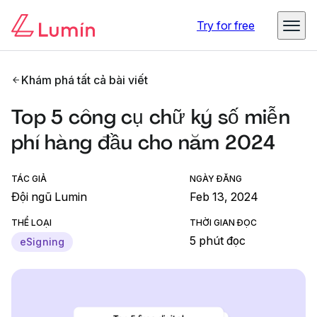
Try for free
Khám phá tất cả bài viết
Top 5 công cụ chữ ký số miễn
phí hàng đầu cho năm 2024
TÁC GIẢ
NGÀY ĐĂNG
Đội ngũ Lumin
Feb 13, 2024
THỂ LOẠI
THỜI GIAN ĐỌC
5 phút đọc
eSigning