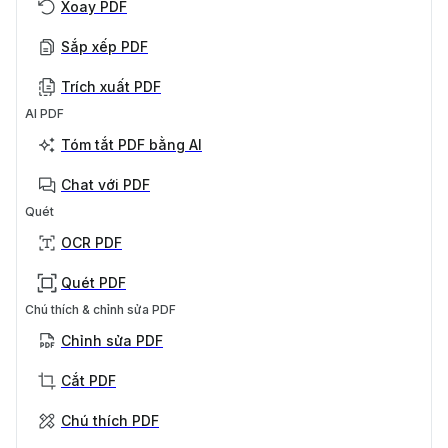
Xoay PDF
Sắp xếp PDF
Trích xuất PDF
AI PDF
Tóm tắt PDF bằng AI
Chat với PDF
Quét
OCR PDF
Quét PDF
Chú thích & chỉnh sửa PDF
Chỉnh sửa PDF
Cắt PDF
Chú thích PDF