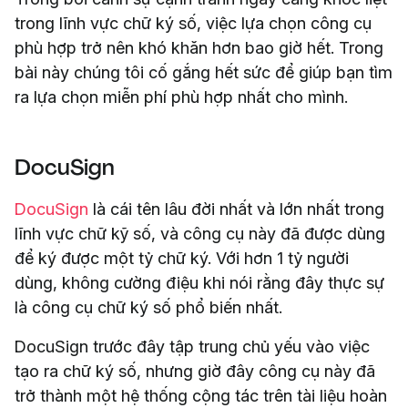
trong lĩnh vực chữ ký số, việc lựa chọn công cụ
phù hợp trở nên khó khăn hơn bao giờ hết. Trong
bài này chúng tôi cố gắng hết sức để giúp bạn tìm
ra lựa chọn miễn phí phù hợp nhất cho mình.
DocuSign
DocuSign
là cái tên lâu đời nhất và lớn nhất trong
lĩnh vực chữ kỹ số, và công cụ này đã được dùng
để ký được một tỷ chữ ký. Với hơn 1 tỷ người
dùng, không cường điệu khi nói rằng đây thực sự
là công cụ chữ ký số phổ biến nhất.
DocuSign trước đây tập trung chủ yếu vào việc
tạo ra chữ ký số, nhưng giờ đây công cụ này đã
trở thành một hệ thống cộng tác trên tài liệu hoàn