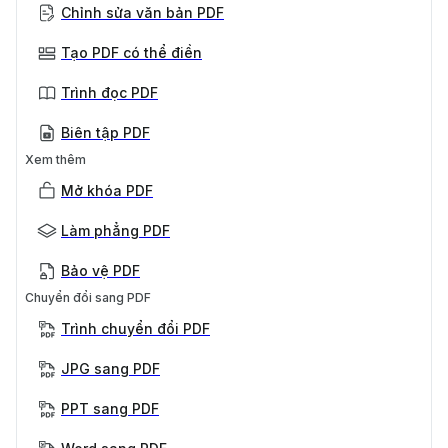
Chỉnh sửa văn bản PDF
Tạo PDF có thể điền
Trình đọc PDF
Biên tập PDF
Xem thêm
Mở khóa PDF
Làm phẳng PDF
Bảo vệ PDF
Chuyển đổi sang PDF
Trình chuyển đổi PDF
JPG sang PDF
PPT sang PDF