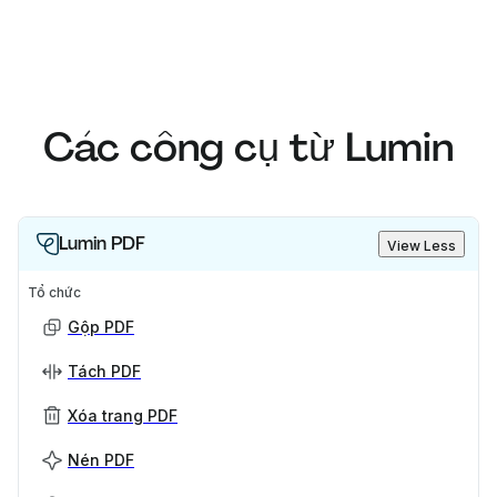
Các công cụ từ Lumin
Lumin PDF
View Less
Tổ chức
Gộp PDF
Tách PDF
Xóa trang PDF
Nén PDF