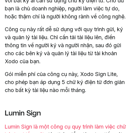
với bất kỳ ai cần sử dụng chữ ký điện tử. Cho dù
bạn là chủ doanh nghiệp, người làm việc tự do,
hoặc thậm chí là người không rành về công nghệ.
Công cụ này rất dễ sử dụng với quy trình gửi, ký
và quản lý tài liệu. Chỉ cần tải tài liệu lên, điền
thông tin về người ký và người nhận, sau đó gửi
cho các bên ký và quản lý tài liệu từ tài khoản
Xodo của bạn.
Gói miễn phí của công cụ này, Xodo Sign Lite,
cho phép bạn áp dụng 5 chữ ký điện tử đơn giản
cho bất kỳ tài liệu nào mỗi tháng.
Lumin Sign
Lumin Sign là một công cụ quy trình làm việc chữ