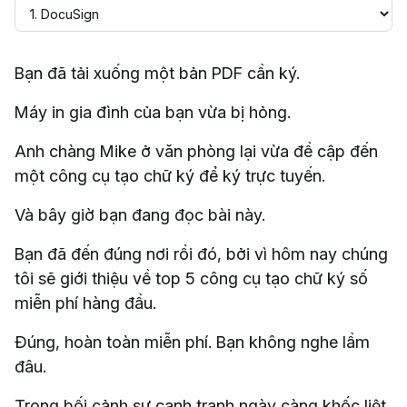
Bạn đã tải xuống một bản PDF cần ký.
Máy in gia đình của bạn vừa bị hỏng.
Anh chàng Mike ở văn phòng lại vừa đề cập đến
một công cụ tạo chữ ký để ký trực tuyến.
Và bây giờ bạn đang đọc bài này.
Bạn đã đến đúng nơi rồi đó, bởi vì hôm nay chúng
tôi sẽ giới thiệu về top 5 công cụ tạo chữ ký số
miễn phí hàng đầu.
Đúng, hoàn toàn miễn phí. Bạn không nghe lầm
đâu.
Trong bối cảnh sự cạnh tranh ngày càng khốc liệt