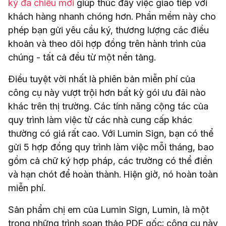
ký đa chiều mới
giúp thúc đẩy việc giao tiếp với
khách hàng nhanh chóng hơn. Phần mềm này cho
phép bạn gửi yêu cầu ký, thương lượng các điều
khoản và theo dõi hợp đồng trên hành trình của
chúng - tất cả đều từ một nền tảng.
Điều tuyệt vời nhất là phiên bản miễn phí của
công cụ này vượt trội hơn bất kỳ gói ưu đãi nào
khác trên thị trường. Các tính năng cộng tác của
quy trình làm việc từ các nhà cung cấp khác
thường có giá rất cao. Với Lumin Sign, bạn có thể
gửi 5 hợp đồng quy trình làm việc mỗi tháng, bao
gồm cả chữ ký hợp pháp, các trường có thể điền
và hạn chót để hoàn thành. Hiện giờ, nó hoàn toàn
miễn phí.
Sản phẩm chị em của Lumin Sign, Lumin, là một
trong những trình soạn thảo PDF gốc; công cụ này