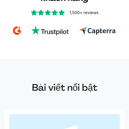
1,500+
reviews
Bài viết nổi bật