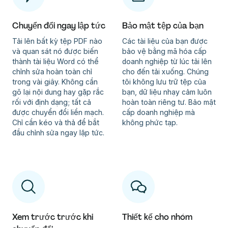
Chuyển đổi ngay lập tức
Bảo mật tệp của bạn
Tải lên bất kỳ tệp PDF nào
Các tài liệu của bạn được
và quan sát nó được biến
bảo vệ bằng mã hóa cấp
thành tài liệu Word có thể
doanh nghiệp từ lúc tải lên
chỉnh sửa hoàn toàn chỉ
cho đến tải xuống. Chúng
trong vài giây. Không cần
tôi không lưu trữ tệp của
gõ lại nội dung hay gặp rắc
bạn, dữ liệu nhạy cảm luôn
rối với định dạng; tất cả
hoàn toàn riêng tư. Bảo mật
được chuyển đổi liền mạch.
cấp doanh nghiệp mà
Chỉ cần kéo và thả để bắt
không phức tạp.
đầu chỉnh sửa ngay lập tức.
Xem trước trước khi
Thiết kế cho nhóm