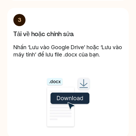
3
Tải về hoặc chỉnh sửa
Nhấn ‘Lưu vào Google Drive’ hoặc ‘Lưu vào
máy tính’ để lưu file .docx của bạn.