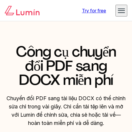
Try for free
Công cụ chuyển
đổi PDF sang
DOCX miễn phí
Chuyển đổi PDF sang tài liệu DOCX có thể chỉnh
sửa chỉ trong vài giây. Chỉ cần tải tệp lên và mở
với Lumin để chỉnh sửa, chia sẻ hoặc tải về—
hoàn toàn miễn phí và dễ dàng.