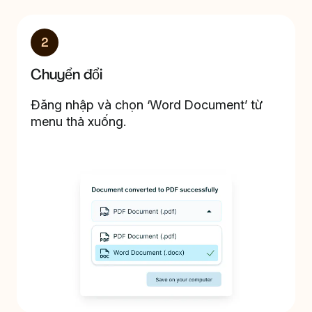
2
Chuyển đổi
Đăng nhập và chọn ‘Word Document’ từ
menu thả xuống.