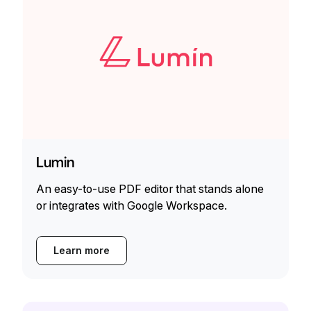
Lumin
An easy-to-use PDF editor that stands alone
or integrates with Google Workspace.
Learn more