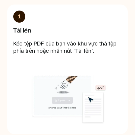
1
Tải lên
Kéo tệp PDF của bạn vào khu vực thả tệp
phía trên hoặc nhấn nút 'Tải lên'.