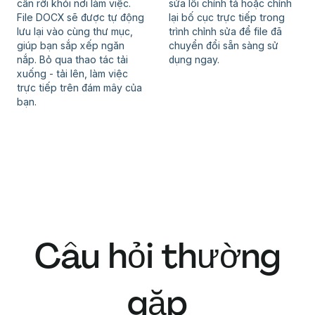
cần rời khỏi nơi làm việc.
sửa lỗi chính tả hoặc chỉnh
File DOCX sẽ được tự động
lại bố cục trực tiếp trong
lưu lại vào cùng thư mục,
trình chỉnh sửa để file đã
giúp bạn sắp xếp ngăn
chuyển đổi sẵn sàng sử
nắp. Bỏ qua thao tác tải
dụng ngay.
xuống - tải lên, làm việc
trực tiếp trên đám mây của
bạn.
Câu hỏi thường
gặp