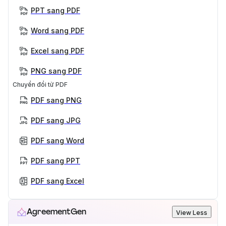
PPT sang PDF
Word sang PDF
Excel sang PDF
PNG sang PDF
Chuyển đổi từ PDF
PDF sang PNG
PDF sang JPG
PDF sang Word
PDF sang PPT
PDF sang Excel
AgreementGen
View Less