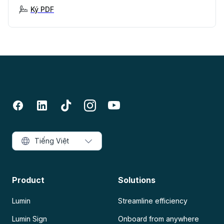
Ký PDF
Tiếng Việt
Product
Solutions
Lumin
Streamline efficiency
Lumin Sign
Onboard from anywhere