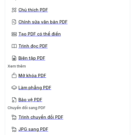
Chú thích PDF
Chỉnh sửa văn bản PDF
Tạo PDF có thể điền
Trình đọc PDF
Biên tập PDF
Xem thêm
Mở khóa PDF
Làm phẳng PDF
Bảo vệ PDF
Chuyển đổi sang PDF
Trình chuyển đổi PDF
JPG sang PDF