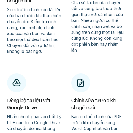
chuyển đổi
Chia sẻ tài liệu đã chuyển
đổi và cộng tác theo thời
Xem trước chính xác tài liệu
gian thực với cả nhóm của
của bạn trước khi thực hiện
bạn. Nhiều người có thể
chuyển đổi. Kiểm tra định
chỉnh sửa, nhận xét và bổ
dạng, xác minh độ chính
sung trên cùng một tài liệu
xác của văn bản và đảm
cùng lúc. Không còn xung
bảo mọi thứ đều hoàn hảo.
đột phiên bản hay nhầm
Chuyển đổi với sự tự tin,
lẫn.
không lo bất ngờ.
Đồng bộ tài liệu với
Chỉnh sửa trước khi
Google Drive
chuyển đổi
Nhấn chuột phải vào bất kỳ
Bạn có thể chỉnh sửa PDF
PDF nào trên Google Drive
trước khi chuyển sang
và chuyển đổi mà không
Word. Cập nhật văn bản,