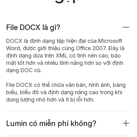
File DOCX là gì?
DOCX là định dạng tệp hiện đại của Microsoft
Word, được giới thiệu cùng Office 2007. Đây là
định dạng dựa trên XML có tính nén cao, bảo
mật tốt hơn và nhiều tính năng hơn so với định
dạng DOC cũ.
File DOCX có thể chứa văn bản, hình ảnh, bảng
biểu, biểu đồ và định dạng nâng cao trong khi
dung lượng nhỏ hơn và ít bị lỗi hơn.
Lumin có miễn phí không?
Có rất nhiều công cụ của chúng tôi miễn phí. Bạn