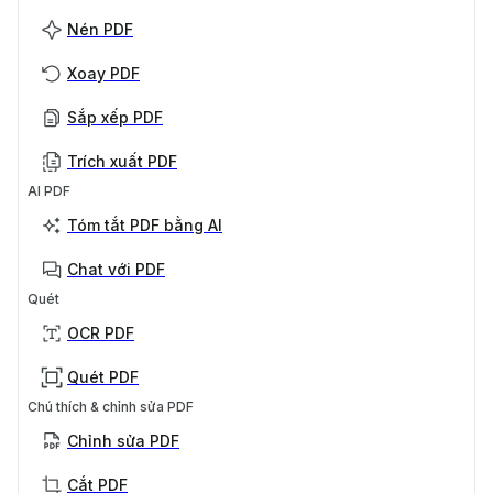
Nén PDF
Xoay PDF
Sắp xếp PDF
Trích xuất PDF
AI PDF
Tóm tắt PDF bằng AI
Chat với PDF
Quét
OCR PDF
Quét PDF
Chú thích & chỉnh sửa PDF
Chỉnh sửa PDF
Cắt PDF