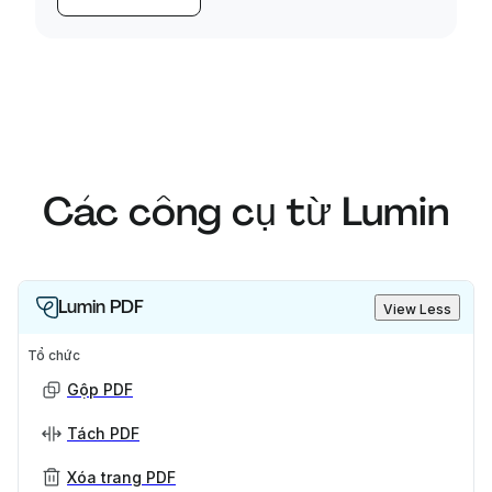
Các công cụ từ Lumin
Lumin PDF
View Less
Tổ chức
Gộp PDF
Tách PDF
Xóa trang PDF