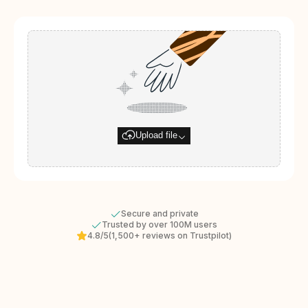
Upload file
Secure and private
Trusted by over 100M users
4.8/5
(1,500+ reviews on Trustpilot)