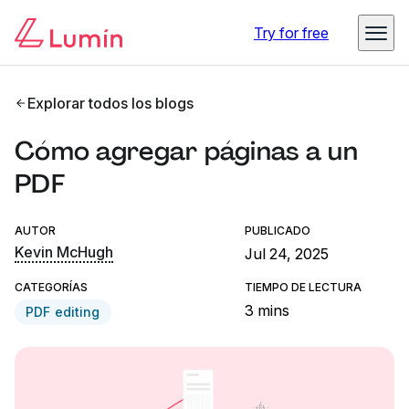
Try for free
Explorar todos los blogs
Cómo agregar páginas a un
PDF
AUTOR
PUBLICADO
Kevin McHugh
Jul 24, 2025
CATEGORÍAS
TIEMPO DE LECTURA
3 mins
PDF editing