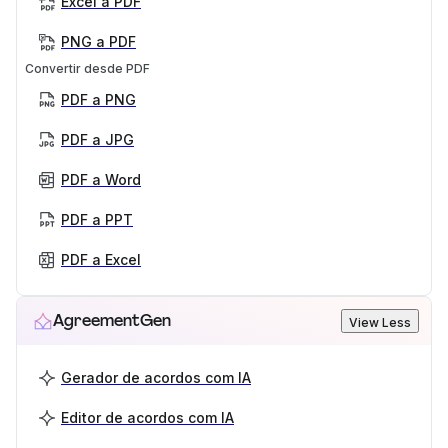
Excel a PDF
PNG a PDF
Convertir desde PDF
PDF a PNG
PDF a JPG
PDF a Word
PDF a PPT
PDF a Excel
AgreementGen
View Less
Gerador de acordos com IA
Editor de acordos com IA