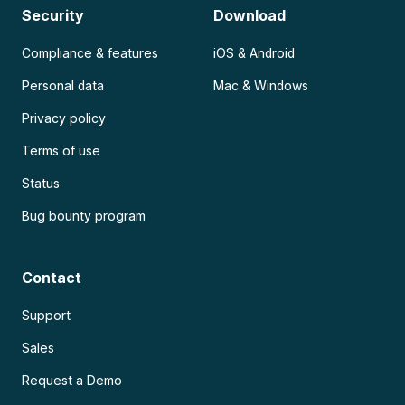
Security
Download
Compliance & features
iOS & Android
Personal data
Mac & Windows
Privacy policy
Terms of use
Status
Bug bounty program
Contact
Support
Sales
Request a Demo