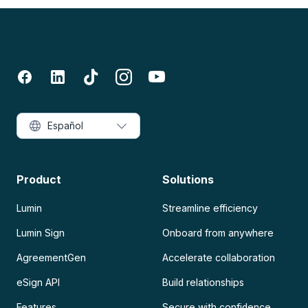
Español
Product
Solutions
Lumin
Streamline efficiency
Lumin Sign
Onboard from anywhere
AgreementGen
Accelerate collaboration
eSign API
Build relationships
Features
Secure with confidence