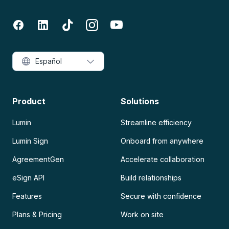
Español
Product
Solutions
Lumin
Streamline efficiency
Lumin Sign
Onboard from anywhere
AgreementGen
Accelerate collaboration
eSign API
Build relationships
Features
Secure with confidence
Plans & Pricing
Work on site