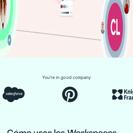
You’re in good company
Cómo usar los Workspaces